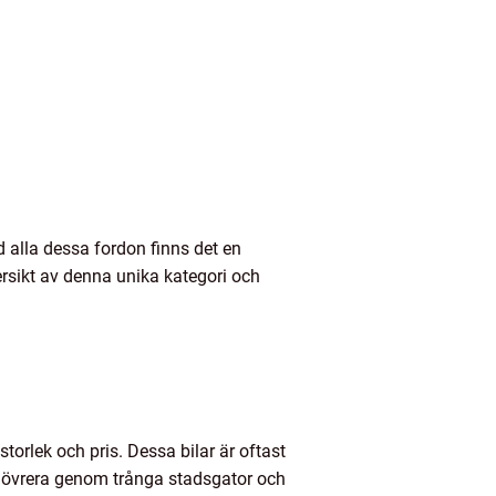
d alla dessa fordon finns det en
ersikt av denna unika kategori och
torlek och pris. Dessa bilar är oftast
anövrera genom trånga stadsgator och