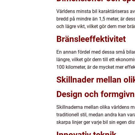
Världens minsta bil karaktäriseras av
bredd på mindre än 1,5 meter, är des
och lägre vikt, vilket gör dem mer br
Bränsleeffektivitet
En annan fördel med dessa små bilar 
längre, vilket gör dem till ett ekonom
100 kilometer, är de mycket mer effek
Skillnader mellan oli
Design och formgivn
Skillnaderna mellan olika världens mi
traditionell stil, medan andra kan var
skarpa linjer ger varje bil sin egen dis
Innovativ teknik