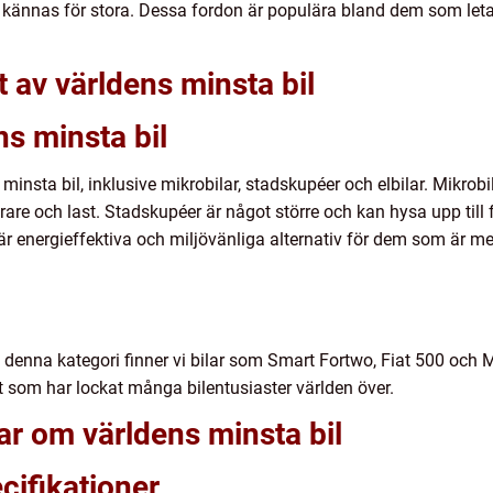
n kännas för stora. Dessa fordon är populära bland dem som letar
t av världens minsta bil
ns minsta bil
s minsta bil, inklusive mikrobilar, stadskupéer och elbilar. Mikr
e och last. Stadskupéer är något större och kan hysa upp till f
är energieffektiva och miljövänliga alternativ för dem som är 
denna kategori finner vi bilar som Smart Fortwo, Fiat 500 och 
tt som har lockat många bilentusiaster världen över.
ar om världens minsta bil
cifikationer