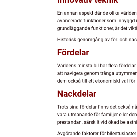
En annan aspekt där de olika världen
avancerade funktioner som inbyggd n
grundläggande funktioner, är det vikt
Historisk genomgång av för- och nack
Fördelar
Världens minsta bil har flera fördelar
att navigera genom trånga utrymmen s
dem också till ett ekonomiskt val för
Nackdelar
Trots sina fördelar finns det också 
vara utmanande för familjer eller de
prestandan, särskilt vid ökad belastn
Avgörande faktorer för bilentusiaster