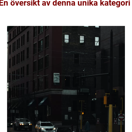
 En översikt av denna unika kategori