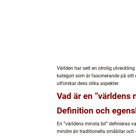
Världen har sett en otrolig utveckling
kategori som är fascinerande på sitt 
utforskar dess olika aspekter.
Vad är en ”världens m
Definition och egen
En ”världens minsta bil” definieras va
mindre än traditionella småbilar oc