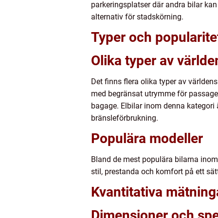
parkeringsplatser där andra bilar ka
alternativ för stadskörning.
Typer och popularite
Olika typer av världe
Det finns flera olika typer av världen
med begränsat utrymme för passagerar
bagage. Elbilar inom denna kategori 
bränsleförbrukning.
Populära modeller
Bland de mest populära bilarna inom 
stil, prestanda och komfort på ett sä
Kvantitativa mätning
Dimensioner och spe