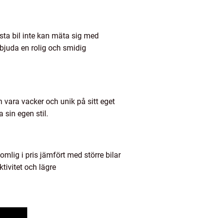
sta bil inte kan mäta sig med
rbjuda en rolig och smidig
n vara vacker och unik på sitt eget
 sin egen stil.
omlig i pris jämfört med större bilar
tivitet och lägre