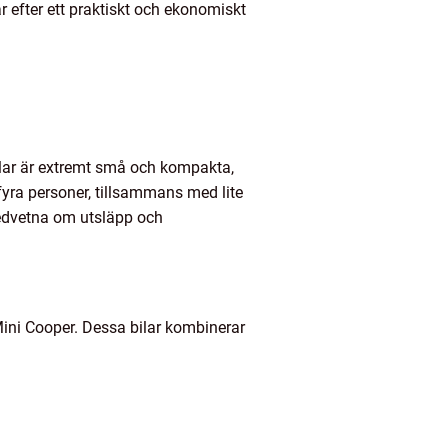
 efter ett praktiskt och ekonomiskt
obilar är extremt små och kompakta,
yra personer, tillsammans med lite
medvetna om utsläpp och
Mini Cooper. Dessa bilar kombinerar