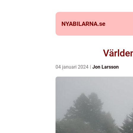
NYABILARNA.
se
Världe
04 januari 2024
Jon Larsson