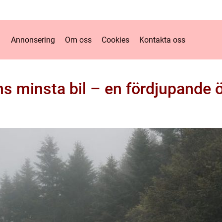
Annonsering
Om oss
Cookies
Kontakta oss
ns minsta bil – en fördjupande ö