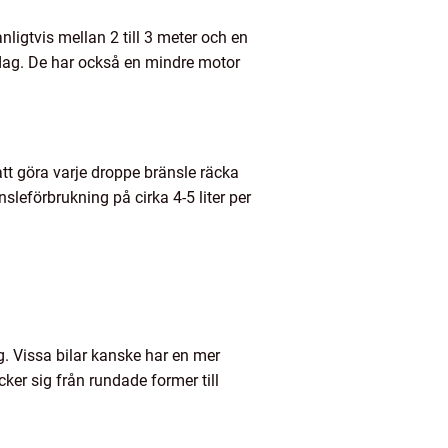
ligtvis mellan 2 till 3 meter och en
idag. De har också en mindre motor
tt göra varje droppe bränsle räcka
sleförbrukning på cirka 4-5 liter per
g. Vissa bilar kanske har en mer
cker sig från rundade former till