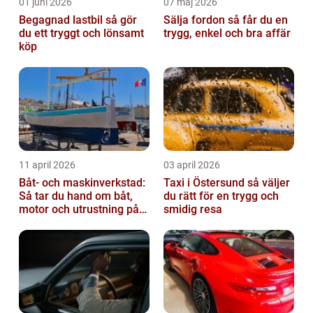
01 juni 2026
07 maj 2026
Begagnad lastbil så gör
Sälja fordon så får du en
du ett tryggt och lönsamt
trygg, enkel och bra affär
köp
11 april 2026
03 april 2026
Båt- och maskinverkstad:
Taxi i Östersund så väljer
Så tar du hand om båt,
du rätt för en trygg och
motor och utrustning på
smidig resa
rätt sätt