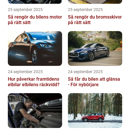
25 september 2025
25 september 2025
Så rengör du bilens motor
Så rengör du bromsskivor
på rätt sätt
på rätt sätt
24 september 2025
24 september 2025
Hur påverkar framtidens
Så får du bilen att glänsa
elbilar elbilens räckvidd?
- För nybörjare