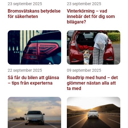
23 september 2025
23 september 2025
Bromsvätskans betydelse
Vinterkörning – vad
för säkerheten
innebär det för dig som
bilägare?
22 september 2025
09 september 2025
Så får du bilen att glänsa
Roadtrip med hund – det
– tips från experterna
glömmer nästan alla att
ta med