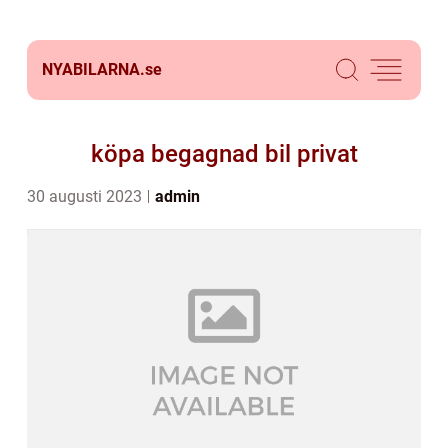
NYABILARNA.
se
köpa begagnad bil privat
30 augusti 2023
admin