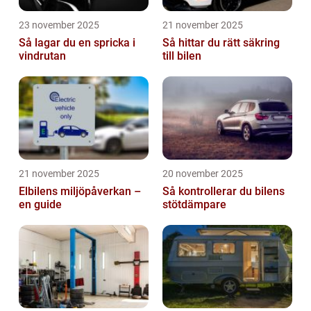
23 november 2025
21 november 2025
Så lagar du en spricka i
Så hittar du rätt säkring
vindrutan
till bilen
21 november 2025
20 november 2025
Elbilens miljöpåverkan –
Så kontrollerar du bilens
en guide
stötdämpare