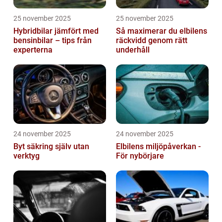
25 november 2025
25 november 2025
Hybridbilar jämfört med
Så maximerar du elbilens
bensinbilar – tips från
räckvidd genom rätt
experterna
underhåll
24 november 2025
24 november 2025
Byt säkring själv utan
Elbilens miljöpåverkan -
verktyg
För nybörjare