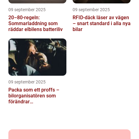
09 september 2025
09 september 2025
20–80-regeln:
RFID-däck läser av vägen
Sommarladdning som
– snart standard i alla nya
räddar elbilens batteriliv
bilar
09 september 2025
Packa som ett proffs –
bilorganisatören som
förändrar
familjesemestern