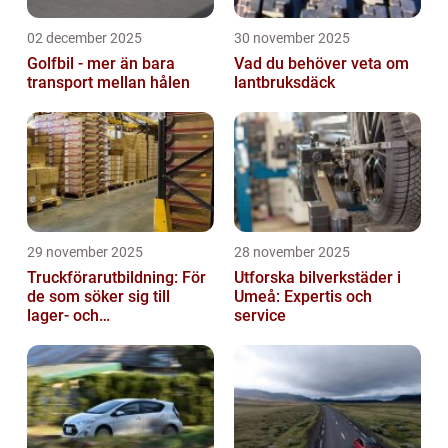
02 december 2025
30 november 2025
Golfbil - mer än bara
Vad du behöver veta om
transport mellan hålen
lantbruksdäck
29 november 2025
28 november 2025
Truckförarutbildning: För
Utforska bilverkstäder i
de som söker sig till
Umeå: Expertis och
lager- och
service
logistikbranschen