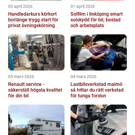
03 april 2026
01 april 2026
Handledarkurs körkort
Solfilm i linköping smart
borlänge trygg start för
solskydd för bil, bostad
privat övningskörning
och arbetsplats
05 mars 2026
04 mars 2026
Renault service -
Lastbilsverkstad malmö
säkerställ högsta kvalitet
så hittar du rätt verkstad
för din bil
för tunga fordon