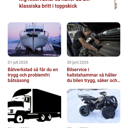
klassiska britt i toppskick
01 juli 2026
30 juni 2026
Båtverkstad så får du en
Bilservice i
trygg och problemfri
hallstahammar så håller
båtsäsong
du bilen trygg, säker och
värdefull