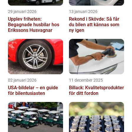
29 januari 2026
13 januari 2026
Upplev friheten:
Rekond i Skövde: Så får
Begagnade husbilar hos
du bilen att kännas som
Erikssons Husvagnar
ny igen
02 januari 2026
11 december 2025
USA-bildelar – en guide
Billack: Kvalitetsprodukter
för bilentusiasten
för ditt fordon