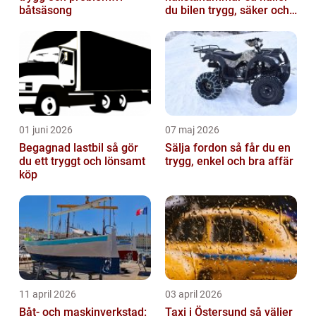
båtsäsong
du bilen trygg, säker och
värdefull
01 juni 2026
07 maj 2026
Begagnad lastbil så gör
Sälja fordon så får du en
du ett tryggt och lönsamt
trygg, enkel och bra affär
köp
11 april 2026
03 april 2026
Båt- och maskinverkstad:
Taxi i Östersund så väljer