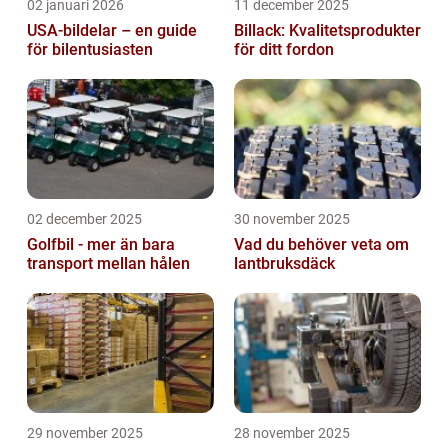
02 januari 2026
11 december 2025
USA-bildelar – en guide
Billack: Kvalitetsprodukter
för bilentusiasten
för ditt fordon
02 december 2025
30 november 2025
Golfbil - mer än bara
Vad du behöver veta om
transport mellan hålen
lantbruksdäck
29 november 2025
28 november 2025