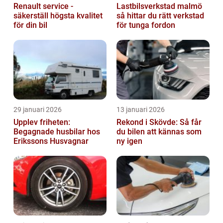
Renault service -
Lastbilsverkstad malmö
säkerställ högsta kvalitet
så hittar du rätt verkstad
för din bil
för tunga fordon
29 januari 2026
13 januari 2026
Upplev friheten:
Rekond i Skövde: Så får
Begagnade husbilar hos
du bilen att kännas som
Erikssons Husvagnar
ny igen