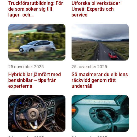
Truckförarutbildning: För
Utforska bilverkstäder i
de som söker sig till
Umeå: Expertis och
lager- och
service
logistikbranschen
25 november 2025
25 november 2025
Hybridbilar jämfört med
Så maximerar du elbilens
bensinbilar – tips från
räckvidd genom rätt
experterna
underhåll