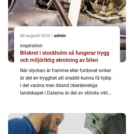
08 augusti 2026
admin
inspiration
Bilskrot i stockholm så fungerar trygg
och miljöriktig skrotning av bilen
När olyckan är framme eller fordonet sviker
är det en trygghet att snabbt kunna få hjälp.
I det vackra men ibland oberäkneliga
landskapet i Dalarna är det av största vikt
att ha tillgång till pålit...