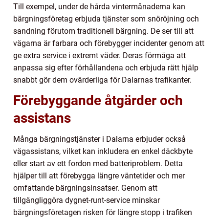
Till exempel, under de hårda vintermånaderna kan
bärgningsföretag erbjuda tjänster som snöröjning och
sandning förutom traditionell bärgning. De ser till att
vägarna är farbara och förebygger incidenter genom att
ge extra service i extremt väder. Deras förmåga att
anpassa sig efter förhållandena och erbjuda rätt hjälp
snabbt gör dem ovärderliga för Dalarnas trafikanter.
Förebyggande åtgärder och
assistans
Många bärgningstjänster i Dalarna erbjuder också
vägassistans, vilket kan inkludera en enkel däckbyte
eller start av ett fordon med batteriproblem. Detta
hjälper till att förebygga längre väntetider och mer
omfattande bärgningsinsatser. Genom att
tillgängliggöra dygnet-runt-service minskar
bärgningsföretagen risken för längre stopp i trafiken