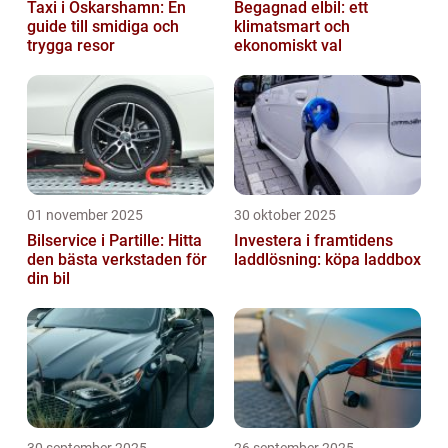
Taxi i Oskarshamn: En
Begagnad elbil: ett
guide till smidiga och
klimatsmart och
trygga resor
ekonomiskt val
01 november 2025
30 oktober 2025
Bilservice i Partille: Hitta
Investera i framtidens
den bästa verkstaden för
laddlösning: köpa laddbox
din bil