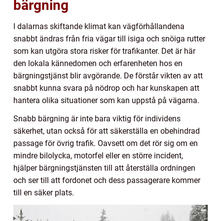
bärgning
I dalarnas skiftande klimat kan vägförhållandena
snabbt ändras från fria vägar till isiga och snöiga rutter
som kan utgöra stora risker för trafikanter. Det är här
den lokala kännedomen och erfarenheten hos en
bärgningstjänst blir avgörande. De förstår vikten av att
snabbt kunna svara på nödrop och har kunskapen att
hantera olika situationer som kan uppstå på vägarna.
Snabb bärgning är inte bara viktig för individens
säkerhet, utan också för att säkerställa en obehindrad
passage för övrig trafik. Oavsett om det rör sig om en
mindre bilolycka, motorfel eller en större incident,
hjälper bärgningstjänsten till att återställa ordningen
och ser till att fordonet och dess passagerare kommer
till en säker plats.