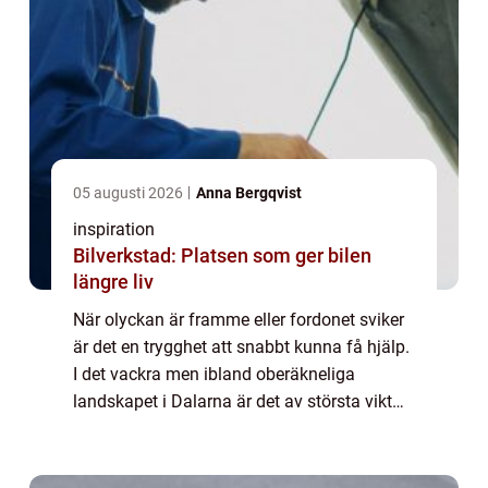
05 augusti 2026
Anna Bergqvist
inspiration
Bilverkstad: Platsen som ger bilen
längre liv
När olyckan är framme eller fordonet sviker
är det en trygghet att snabbt kunna få hjälp.
I det vackra men ibland oberäkneliga
landskapet i Dalarna är det av största vikt
att ha tillgång till pålit...