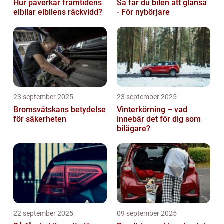
Hur påverkar framtidens
Så får du bilen att glänsa
elbilar elbilens räckvidd?
- För nybörjare
23 september 2025
23 september 2025
Bromsvätskans betydelse
Vinterkörning – vad
för säkerheten
innebär det för dig som
bilägare?
22 september 2025
09 september 2025