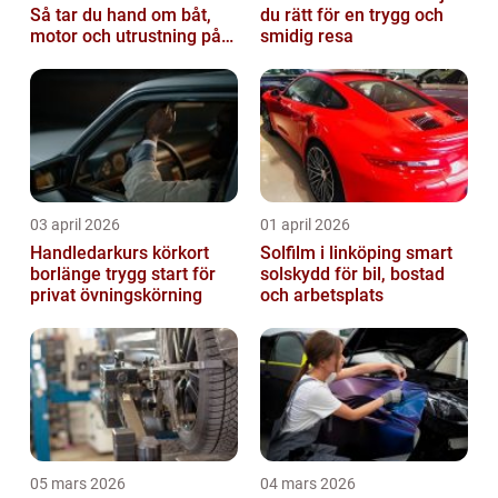
Så tar du hand om båt,
du rätt för en trygg och
motor och utrustning på
smidig resa
rätt sätt
03 april 2026
01 april 2026
Handledarkurs körkort
Solfilm i linköping smart
borlänge trygg start för
solskydd för bil, bostad
privat övningskörning
och arbetsplats
05 mars 2026
04 mars 2026