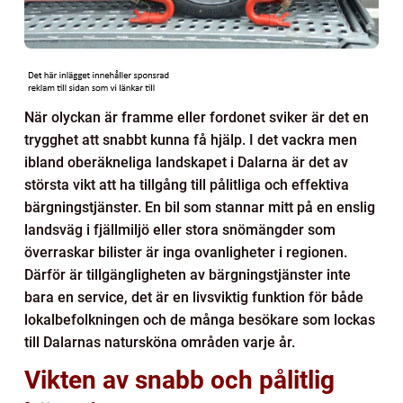
När olyckan är framme eller fordonet sviker är det en
trygghet att snabbt kunna få hjälp. I det vackra men
ibland oberäkneliga landskapet i Dalarna är det av
största vikt att ha tillgång till pålitliga och effektiva
bärgningstjänster. En bil som stannar mitt på en enslig
landsväg i fjällmiljö eller stora snömängder som
överraskar bilister är inga ovanligheter i regionen.
Därför är tillgängligheten av bärgningstjänster inte
bara en service, det är en livsviktig funktion för både
lokalbefolkningen och de många besökare som lockas
till Dalarnas natursköna områden varje år.
Vikten av snabb och pålitlig