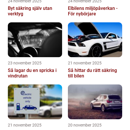
24 november 2025
24 november 2025
Byt säkring själv utan
Elbilens miljöpåverkan -
verktyg
För nybörjare
23 november 2025
21 november 2025
Så lagar du en spricka i
Så hittar du rätt säkring
vindrutan
till bilen
21 november 2025
20 november 2025