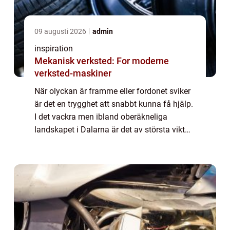
09 augusti 2026
admin
inspiration
Mekanisk verksted: For moderne
verksted-maskiner
När olyckan är framme eller fordonet sviker
är det en trygghet att snabbt kunna få hjälp.
I det vackra men ibland oberäkneliga
landskapet i Dalarna är det av största vikt
att ha tillgång till pålit...