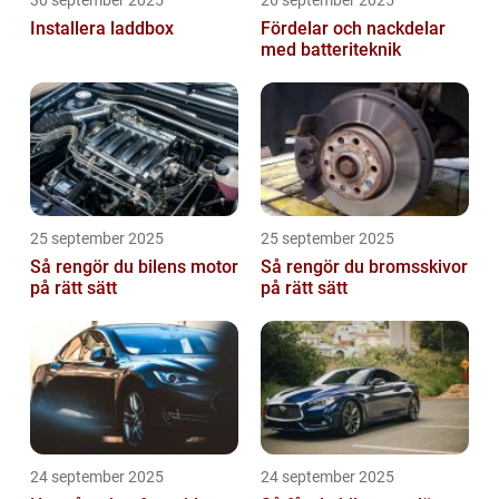
30 september 2025
26 september 2025
Installera laddbox
Fördelar och nackdelar
med batteriteknik
25 september 2025
25 september 2025
Så rengör du bilens motor
Så rengör du bromsskivor
på rätt sätt
på rätt sätt
24 september 2025
24 september 2025