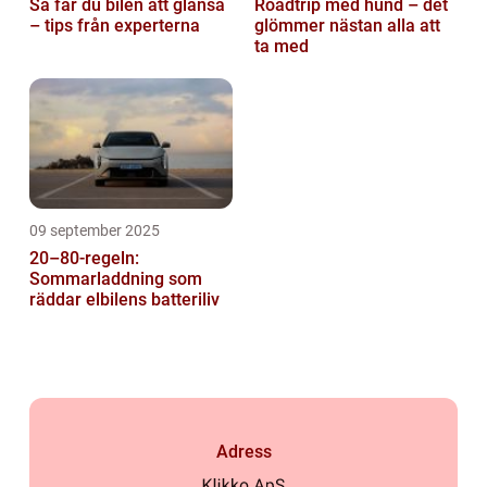
Så får du bilen att glänsa
Roadtrip med hund – det
– tips från experterna
glömmer nästan alla att
ta med
09 september 2025
20–80-regeln:
Sommarladdning som
räddar elbilens batteriliv
Adress