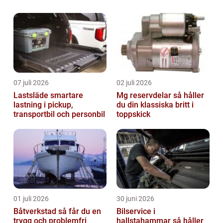
att ha tillgång till pålit...
07 juli 2026
02 juli 2026
Lastsläde smartare
Mg reservdelar så håller
lastning i pickup,
du din klassiska britt i
transportbil och personbil
toppskick
01 juli 2026
30 juni 2026
Båtverkstad så får du en
Bilservice i
trygg och problemfri
hallstahammar så håller