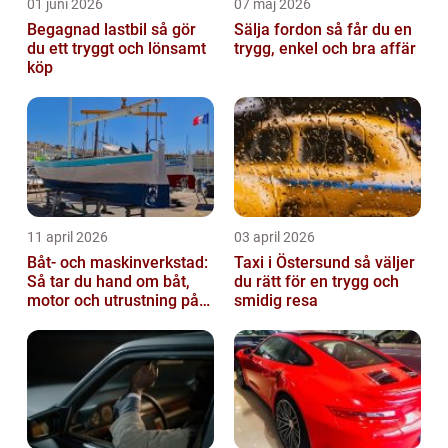
01 juni 2026
07 maj 2026
Begagnad lastbil så gör
Sälja fordon så får du en
du ett tryggt och lönsamt
trygg, enkel och bra affär
köp
11 april 2026
03 april 2026
Båt- och maskinverkstad:
Taxi i Östersund så väljer
Så tar du hand om båt,
du rätt för en trygg och
motor och utrustning på
smidig resa
rätt sätt