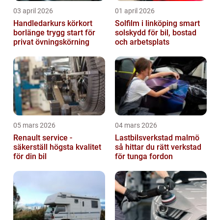
03 april 2026
01 april 2026
Handledarkurs körkort
Solfilm i linköping smart
borlänge trygg start för
solskydd för bil, bostad
privat övningskörning
och arbetsplats
05 mars 2026
04 mars 2026
Renault service -
Lastbilsverkstad malmö
säkerställ högsta kvalitet
så hittar du rätt verkstad
för din bil
för tunga fordon