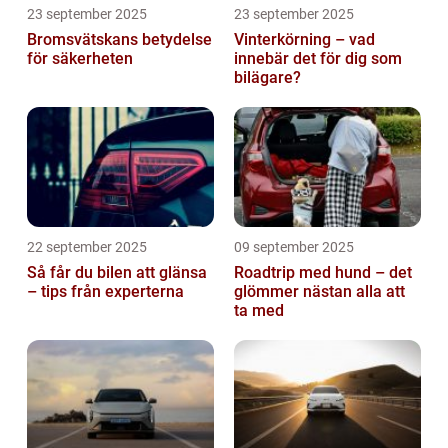
23 september 2025
23 september 2025
Bromsvätskans betydelse
Vinterkörning – vad
för säkerheten
innebär det för dig som
bilägare?
22 september 2025
09 september 2025
Så får du bilen att glänsa
Roadtrip med hund – det
– tips från experterna
glömmer nästan alla att
ta med