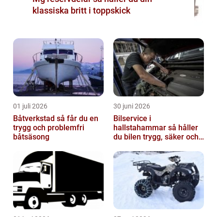
klassiska britt i toppskick
01 juli 2026
30 juni 2026
Båtverkstad så får du en
Bilservice i
trygg och problemfri
hallstahammar så håller
båtsäsong
du bilen trygg, säker och
värdefull