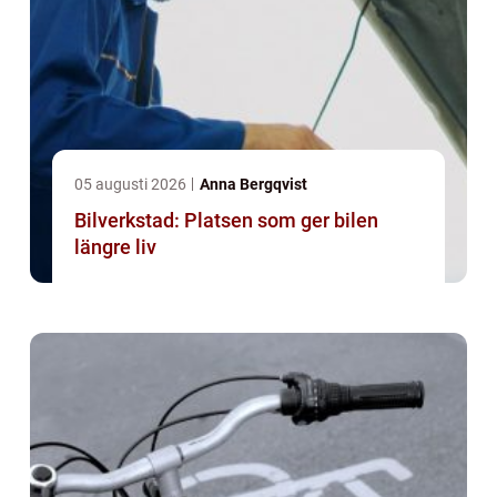
05 augusti 2026
Anna Bergqvist
Bilverkstad: Platsen som ger bilen
längre liv