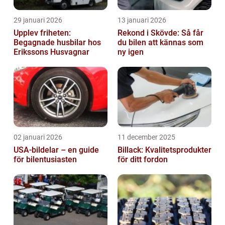
29 januari 2026
13 januari 2026
Upplev friheten:
Rekond i Skövde: Så får
Begagnade husbilar hos
du bilen att kännas som
Erikssons Husvagnar
ny igen
02 januari 2026
11 december 2025
USA-bildelar – en guide
Billack: Kvalitetsprodukter
för bilentusiasten
för ditt fordon