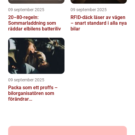
09 september 2025
09 september 2025
20–80-regeln:
RFID-däck läser av vägen
Sommarladdning som
– snart standard i alla nya
räddar elbilens batteriliv
bilar
09 september 2025
Packa som ett proffs –
bilorganisatören som
förändrar
familjesemestern