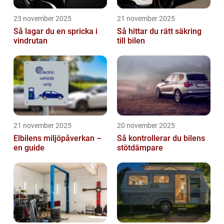
23 november 2025
21 november 2025
Så lagar du en spricka i
Så hittar du rätt säkring
vindrutan
till bilen
21 november 2025
20 november 2025
Elbilens miljöpåverkan –
Så kontrollerar du bilens
en guide
stötdämpare