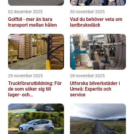
02 december 2025
30 november 2025
Golfbil - mer än bara
Vad du behöver veta om
transport mellan hålen
lantbruksdäck
29 november 2025
28 november 2025
Truckförarutbildning: För
Utforska bilverkstäder i
de som söker sig till
Umeå: Expertis och
lager- och
service
logistikbranschen