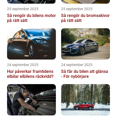
25 september 2025
25 september 2025
Så rengör du bilens motor
Så rengör du bromsskivor
på rätt sätt
på rätt sätt
24 september 2025
24 september 2025
Hur påverkar framtidens
Så får du bilen att glänsa
elbilar elbilens räckvidd?
- För nybörjare