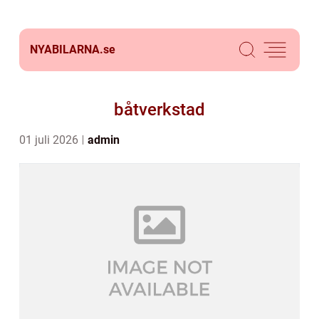
NYABILARNA.
se
båtverkstad
01 juli 2026
admin