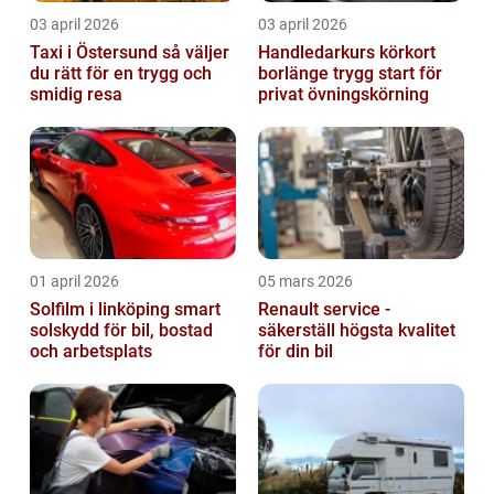
03 april 2026
03 april 2026
Taxi i Östersund så väljer
Handledarkurs körkort
du rätt för en trygg och
borlänge trygg start för
smidig resa
privat övningskörning
01 april 2026
05 mars 2026
Solfilm i linköping smart
Renault service -
solskydd för bil, bostad
säkerställ högsta kvalitet
och arbetsplats
för din bil