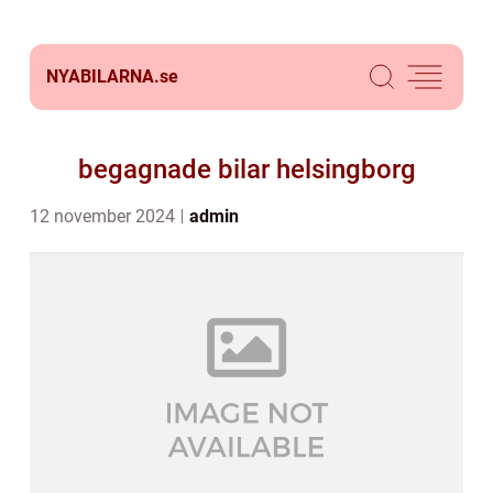
NYABILARNA.
se
begagnade bilar helsingborg
12 november 2024
admin