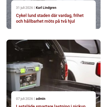
31 juli 2026
Karl Lindgren
Cykel lund staden där vardag, frihet
och hållbarhet möts på två hjul
07 juli 2026
admin
Lastsläde smartare lastning i pickup,