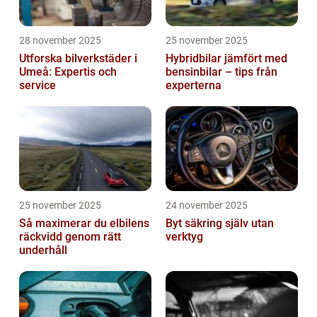
28 november 2025
25 november 2025
Utforska bilverkstäder i
Hybridbilar jämfört med
Umeå: Expertis och
bensinbilar – tips från
service
experterna
25 november 2025
24 november 2025
Så maximerar du elbilens
Byt säkring själv utan
räckvidd genom rätt
verktyg
underhåll