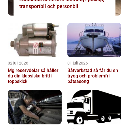
transportbil och personbil
02 juli 2026
01 juli 2026
Mg reservdelar så håller
Båtverkstad så får du en
du din klassiska britt i
trygg och problemfri
toppskick
båtsäsong