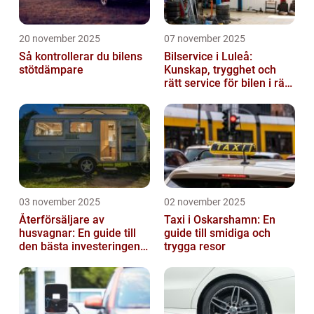
20 november 2025
07 november 2025
Så kontrollerar du bilens
Bilservice i Luleå:
stötdämpare
Kunskap, trygghet och
rätt service för bilen i rätt
tid
03 november 2025
02 november 2025
Återförsäljare av
Taxi i Oskarshamn: En
husvagnar: En guide till
guide till smidiga och
den bästa investeringen
trygga resor
för din fritid