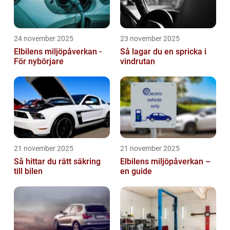
24 november 2025
23 november 2025
Elbilens miljöpåverkan -
Så lagar du en spricka i
För nybörjare
vindrutan
21 november 2025
21 november 2025
Så hittar du rätt säkring
Elbilens miljöpåverkan –
till bilen
en guide