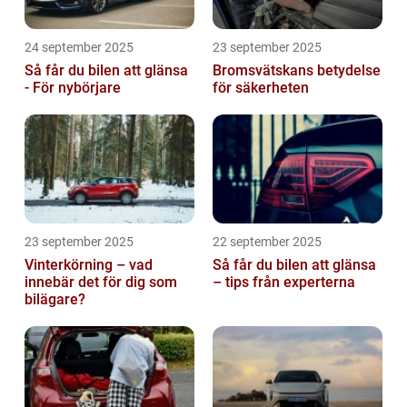
24 september 2025
23 september 2025
Så får du bilen att glänsa
Bromsvätskans betydelse
- För nybörjare
för säkerheten
23 september 2025
22 september 2025
Vinterkörning – vad
Så får du bilen att glänsa
innebär det för dig som
– tips från experterna
bilägare?