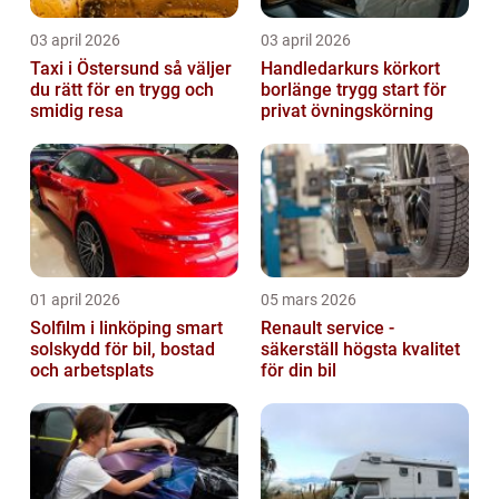
03 april 2026
03 april 2026
Taxi i Östersund så väljer
Handledarkurs körkort
du rätt för en trygg och
borlänge trygg start för
smidig resa
privat övningskörning
01 april 2026
05 mars 2026
Solfilm i linköping smart
Renault service -
solskydd för bil, bostad
säkerställ högsta kvalitet
och arbetsplats
för din bil