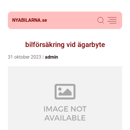
NYABILARNA.
se
bilförsäkring vid ägarbyte
31 oktober 2023
admin