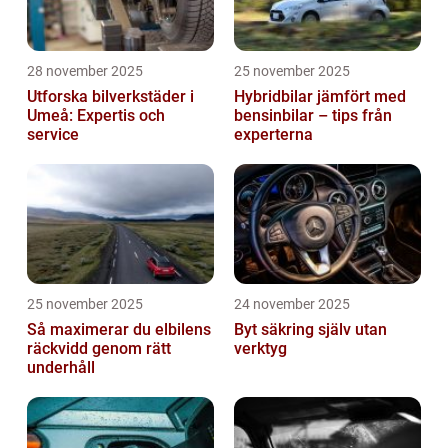
28 november 2025
25 november 2025
Utforska bilverkstäder i
Hybridbilar jämfört med
Umeå: Expertis och
bensinbilar – tips från
service
experterna
25 november 2025
24 november 2025
Så maximerar du elbilens
Byt säkring själv utan
räckvidd genom rätt
verktyg
underhåll