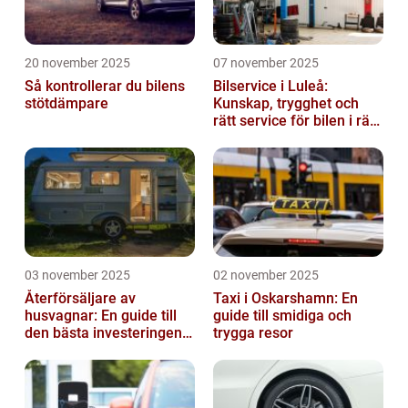
20 november 2025
07 november 2025
Så kontrollerar du bilens
Bilservice i Luleå:
stötdämpare
Kunskap, trygghet och
rätt service för bilen i rätt
tid
03 november 2025
02 november 2025
Återförsäljare av
Taxi i Oskarshamn: En
husvagnar: En guide till
guide till smidiga och
den bästa investeringen
trygga resor
för din fritid