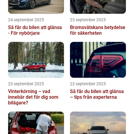
24 september 2025
23 september 2025
Så får du bilen att glänsa
Bromsvätskans betydelse
- För nybörjare
för säkerheten
23 september 2025
22 september 2025
Vinterkörning – vad
Så får du bilen att glänsa
innebär det för dig som
– tips från experterna
bilägare?