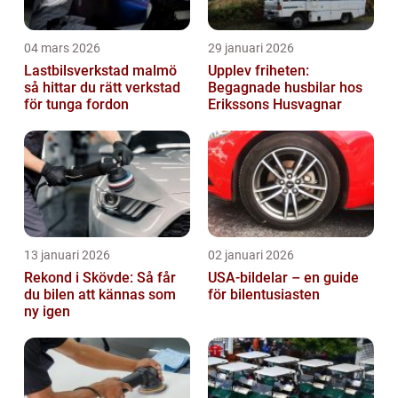
04 mars 2026
29 januari 2026
Lastbilsverkstad malmö
Upplev friheten:
så hittar du rätt verkstad
Begagnade husbilar hos
för tunga fordon
Erikssons Husvagnar
13 januari 2026
02 januari 2026
Rekond i Skövde: Så får
USA-bildelar – en guide
du bilen att kännas som
för bilentusiasten
ny igen