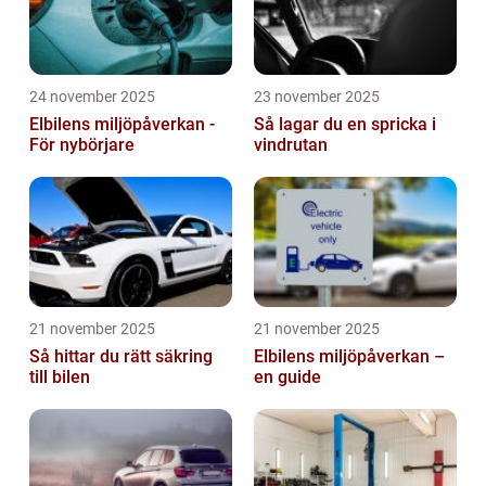
24 november 2025
23 november 2025
Elbilens miljöpåverkan -
Så lagar du en spricka i
För nybörjare
vindrutan
21 november 2025
21 november 2025
Så hittar du rätt säkring
Elbilens miljöpåverkan –
till bilen
en guide