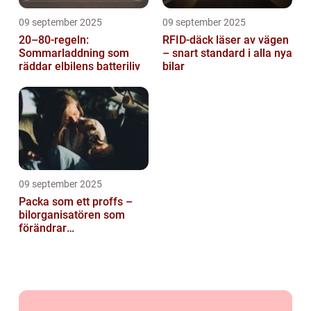
09 september 2025
09 september 2025
20–80-regeln:
RFID-däck läser av vägen
Sommarladdning som
– snart standard i alla nya
räddar elbilens batteriliv
bilar
09 september 2025
Packa som ett proffs –
bilorganisatören som
förändrar
familjesemestern