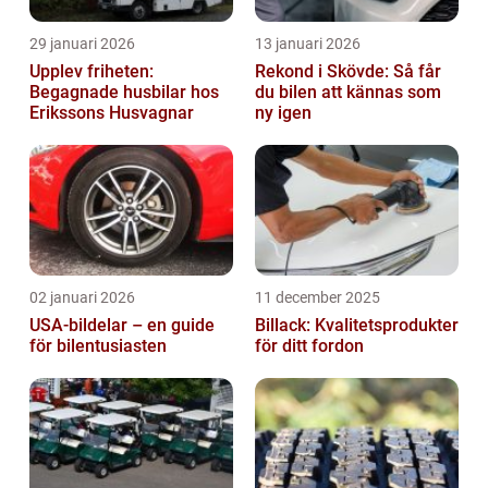
29 januari 2026
13 januari 2026
Upplev friheten:
Rekond i Skövde: Så får
Begagnade husbilar hos
du bilen att kännas som
Erikssons Husvagnar
ny igen
02 januari 2026
11 december 2025
USA-bildelar – en guide
Billack: Kvalitetsprodukter
för bilentusiasten
för ditt fordon