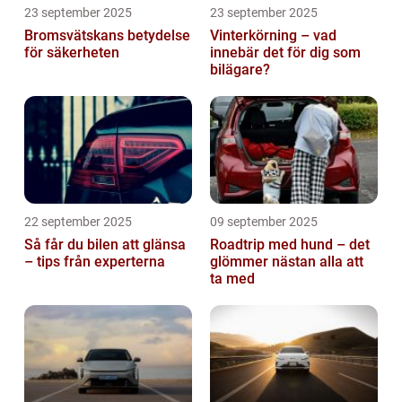
23 september 2025
23 september 2025
Bromsvätskans betydelse
Vinterkörning – vad
för säkerheten
innebär det för dig som
bilägare?
22 september 2025
09 september 2025
Så får du bilen att glänsa
Roadtrip med hund – det
– tips från experterna
glömmer nästan alla att
ta med