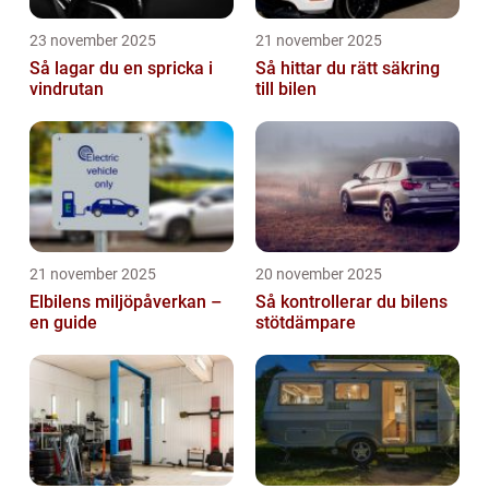
23 november 2025
21 november 2025
Så lagar du en spricka i
Så hittar du rätt säkring
vindrutan
till bilen
21 november 2025
20 november 2025
Elbilens miljöpåverkan –
Så kontrollerar du bilens
en guide
stötdämpare