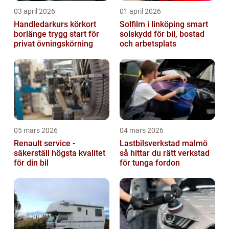
03 april 2026
01 april 2026
Handledarkurs körkort
Solfilm i linköping smart
borlänge trygg start för
solskydd för bil, bostad
privat övningskörning
och arbetsplats
05 mars 2026
04 mars 2026
Renault service -
Lastbilsverkstad malmö
säkerställ högsta kvalitet
så hittar du rätt verkstad
för din bil
för tunga fordon