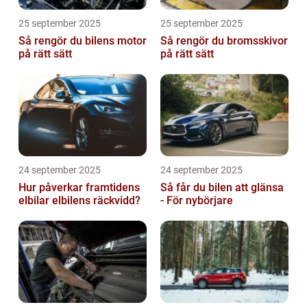
25 september 2025
25 september 2025
Så rengör du bilens motor
Så rengör du bromsskivor
på rätt sätt
på rätt sätt
24 september 2025
24 september 2025
Hur påverkar framtidens
Så får du bilen att glänsa
elbilar elbilens räckvidd?
- För nybörjare