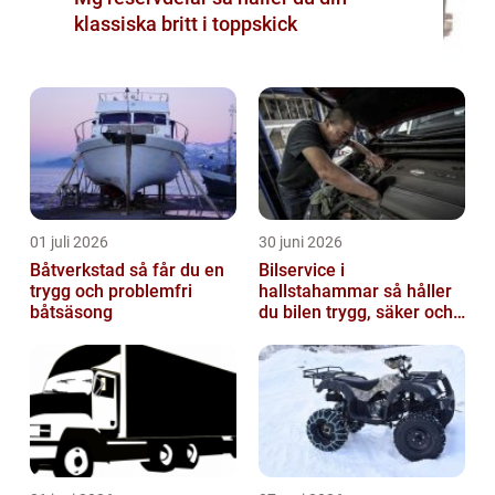
klassiska britt i toppskick
01 juli 2026
30 juni 2026
Båtverkstad så får du en
Bilservice i
trygg och problemfri
hallstahammar så håller
båtsäsong
du bilen trygg, säker och
värdefull