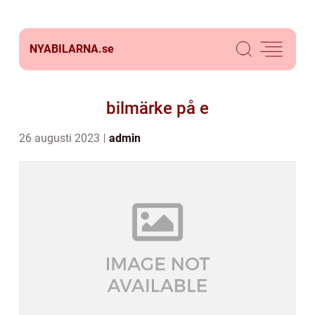
NYABILARNA.
se
bilmärke på e
26 augusti 2023
admin