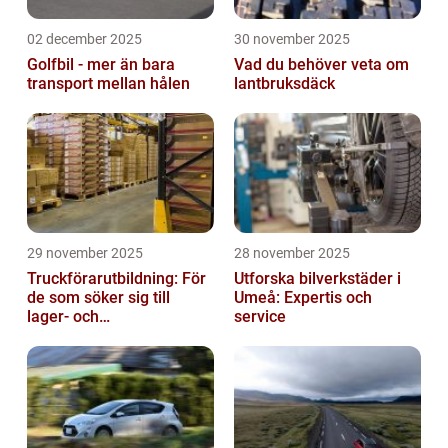
02 december 2025
30 november 2025
Golfbil - mer än bara
Vad du behöver veta om
transport mellan hålen
lantbruksdäck
29 november 2025
28 november 2025
Truckförarutbildning: För
Utforska bilverkstäder i
de som söker sig till
Umeå: Expertis och
lager- och
service
logistikbranschen