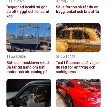
01 juni 2026
07 maj 2026
Begagnad lastbil så gör
Sälja fordon så får du en
du ett tryggt och lönsamt
trygg, enkel och bra affär
köp
11 april 2026
03 april 2026
Båt- och maskinverkstad:
Taxi i Östersund så väljer
Så tar du hand om båt,
du rätt för en trygg och
motor och utrustning på
smidig resa
rätt sätt