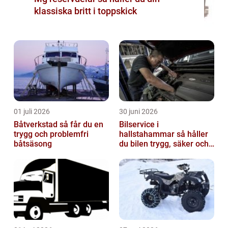
klassiska britt i toppskick
01 juli 2026
30 juni 2026
Båtverkstad så får du en
Bilservice i
trygg och problemfri
hallstahammar så håller
båtsäsong
du bilen trygg, säker och
värdefull