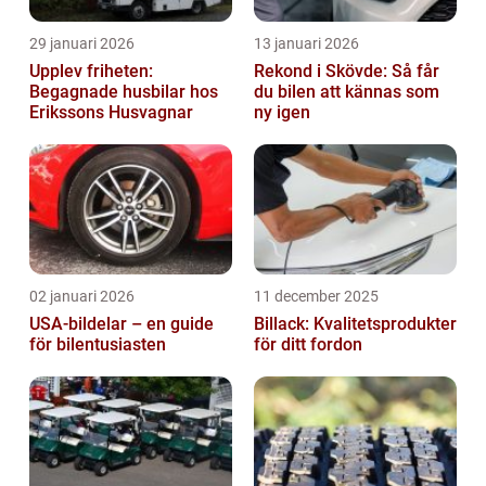
29 januari 2026
13 januari 2026
Upplev friheten:
Rekond i Skövde: Så får
Begagnade husbilar hos
du bilen att kännas som
Erikssons Husvagnar
ny igen
02 januari 2026
11 december 2025
USA-bildelar – en guide
Billack: Kvalitetsprodukter
för bilentusiasten
för ditt fordon