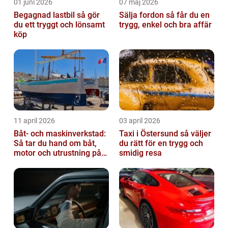
01 juni 2026
07 maj 2026
Begagnad lastbil så gör
Sälja fordon så får du en
du ett tryggt och lönsamt
trygg, enkel och bra affär
köp
11 april 2026
03 april 2026
Båt- och maskinverkstad:
Taxi i Östersund så väljer
Så tar du hand om båt,
du rätt för en trygg och
motor och utrustning på
smidig resa
rätt sätt