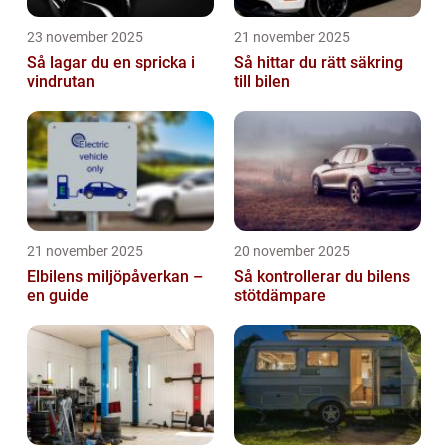
23 november 2025
21 november 2025
Så lagar du en spricka i
Så hittar du rätt säkring
vindrutan
till bilen
21 november 2025
20 november 2025
Elbilens miljöpåverkan –
Så kontrollerar du bilens
en guide
stötdämpare