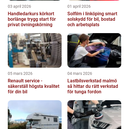
03 april 2026
01 april 2026
Handledarkurs körkort
Solfilm i linköping smart
borlänge trygg start för
solskydd för bil, bostad
privat övningskörning
och arbetsplats
05 mars 2026
04 mars 2026
Renault service -
Lastbilsverkstad malmö
säkerställ högsta kvalitet
så hittar du rätt verkstad
för din bil
för tunga fordon