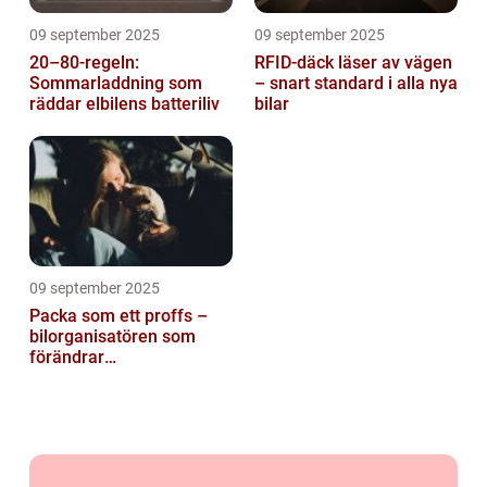
09 september 2025
09 september 2025
20–80-regeln:
RFID-däck läser av vägen
Sommarladdning som
– snart standard i alla nya
räddar elbilens batteriliv
bilar
09 september 2025
Packa som ett proffs –
bilorganisatören som
förändrar
familjesemestern