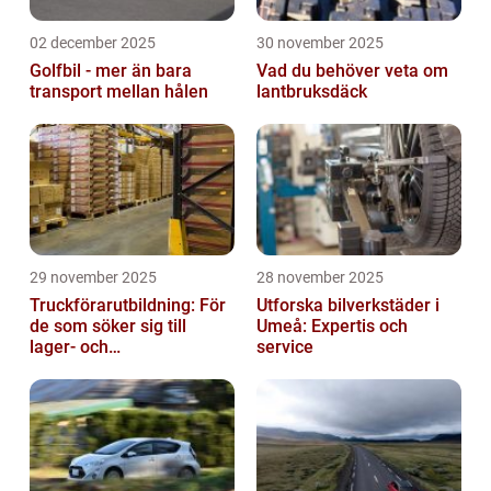
02 december 2025
30 november 2025
Golfbil - mer än bara
Vad du behöver veta om
transport mellan hålen
lantbruksdäck
29 november 2025
28 november 2025
Truckförarutbildning: För
Utforska bilverkstäder i
de som söker sig till
Umeå: Expertis och
lager- och
service
logistikbranschen