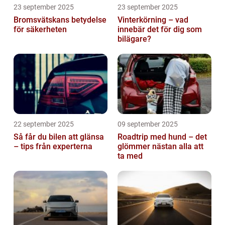
23 september 2025
23 september 2025
Bromsvätskans betydelse
Vinterkörning – vad
för säkerheten
innebär det för dig som
bilägare?
22 september 2025
09 september 2025
Så får du bilen att glänsa
Roadtrip med hund – det
– tips från experterna
glömmer nästan alla att
ta med