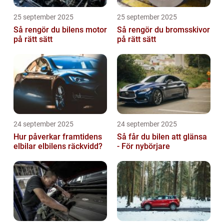
25 september 2025
25 september 2025
Så rengör du bilens motor
Så rengör du bromsskivor
på rätt sätt
på rätt sätt
24 september 2025
24 september 2025
Hur påverkar framtidens
Så får du bilen att glänsa
elbilar elbilens räckvidd?
- För nybörjare