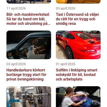
11 april 2026
03 april 2026
Båt- och maskinverkstad:
Taxi i Östersund så väljer
Så tar du hand om båt,
du rätt för en trygg och
motor och utrustning på
smidig resa
rätt sätt
03 april 2026
01 april 2026
Handledarkurs körkort
Solfilm i linköping smart
borlänge trygg start för
solskydd för bil, bostad
privat övningskörning
och arbetsplats