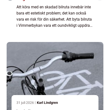
Att köra med en skadad bilruta innebär inte
bara ett estetiskt problem; det kan också
vara en risk för din säkerhet. Att byta bilruta
i Vimmerbykan vara ett oundvikligt uppdrag
när stenskott eller sprickor uppstår...
31 juli 2026
Karl Lindgren