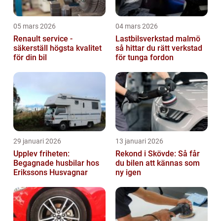
05 mars 2026
04 mars 2026
Renault service -
Lastbilsverkstad malmö
säkerställ högsta kvalitet
så hittar du rätt verkstad
för din bil
för tunga fordon
29 januari 2026
13 januari 2026
Upplev friheten:
Rekond i Skövde: Så får
Begagnade husbilar hos
du bilen att kännas som
Erikssons Husvagnar
ny igen