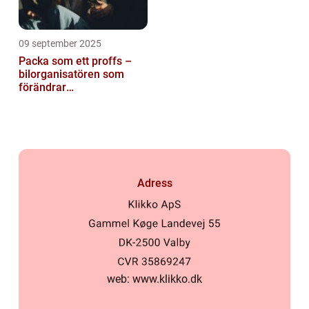
09 september 2025
Packa som ett proffs –
bilorganisatören som
förändrar
familjesemestern
Adress
web:
www.klikko.dk