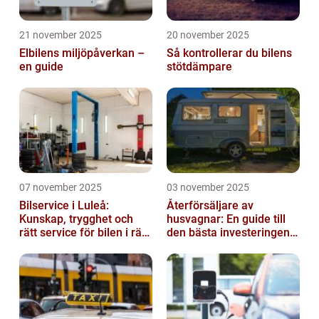
21 november 2025
20 november 2025
Elbilens miljöpåverkan –
Så kontrollerar du bilens
en guide
stötdämpare
07 november 2025
03 november 2025
Bilservice i Luleå:
Återförsäljare av
Kunskap, trygghet och
husvagnar: En guide till
rätt service för bilen i rätt
den bästa investeringen
tid
för din fritid