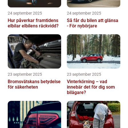
24 september 2025
24 september 2025
Hur påverkar framtidens
Så får du bilen att glänsa
elbilar elbilens räckvidd?
- För nybörjare
23 september 2025
23 september 2025
Bromsvätskans betydelse
Vinterkörning – vad
för säkerheten
innebär det för dig som
bilägare?