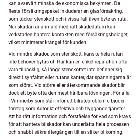
kan avsevärt minska de ekonomiska bekymren. De
flesta försäkringspaket inkluderar en glasförsäkring,
som täcker stenskott och i vissa fall även byte av ruta.
När skadan är anmäld med rätt skadedatum kan
verkstaden hantera kontakten med försäkringsbolaget,
vilket minimerar krångel för kunden.
Vid mindre skador, som stenskott, kanske hela rutan
inte behöver bytas ut. Här kan en enkel reparation ofta
vara tillräcklig, så länge stenskottet inte befinner sig
direkt i synfältet eller rutans kanter, där spänningarna är
som störst. Vid större eller återkommande skador blir
dock ett byte ofta den mest hållbara lösningen. För alla
i Vimmerby som står inför ett bilruteproblem erbjuder
företag som Autorikt effektiva och tryggande tjänster.
Att ha rätt information och förståelse för vad som krävs
för att hantera bilskador kan underlätta hela processen
och snabbt säkra återgången till en säker bilkörning.