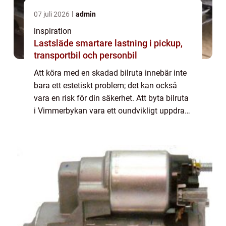
07 juli 2026
admin
inspiration
Lastsläde smartare lastning i pickup,
transportbil och personbil
Att köra med en skadad bilruta innebär inte
bara ett estetiskt problem; det kan också
vara en risk för din säkerhet. Att byta bilruta
i Vimmerbykan vara ett oundvikligt uppdrag
när stenskott eller sprickor uppstår...