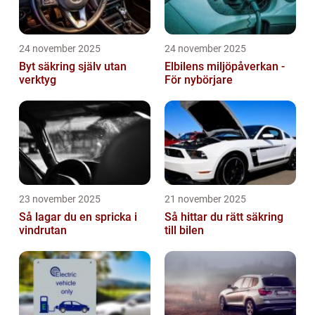
24 november 2025
24 november 2025
Byt säkring själv utan
Elbilens miljöpåverkan -
verktyg
För nybörjare
23 november 2025
21 november 2025
Så lagar du en spricka i
Så hittar du rätt säkring
vindrutan
till bilen