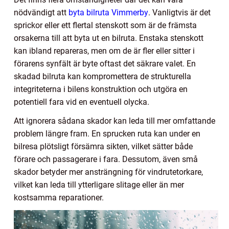
nödvändigt att
byta bilruta Vimmerby
. Vanligtvis är det
sprickor eller ett flertal stenskott som är de främsta
orsakerna till att byta ut en bilruta. Enstaka stenskott
kan ibland repareras, men om de är fler eller sitter i
förarens synfält är byte oftast det säkrare valet. En
skadad bilruta kan kompromettera de strukturella
integriteterna i bilens konstruktion och utgöra en
potentiell fara vid en eventuell olycka.
Att ignorera sådana skador kan leda till mer omfattande
problem längre fram. En sprucken ruta kan under en
bilresa plötsligt försämra sikten, vilket sätter både
förare och passagerare i fara. Dessutom, även små
skador betyder mer ansträngning för vindrutetorkare,
vilket kan leda till ytterligare slitage eller än mer
kostsamma reparationer.