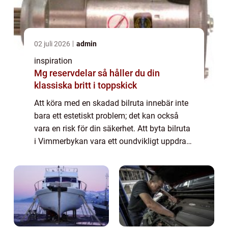
02 juli 2026
admin
inspiration
Mg reservdelar så håller du din
klassiska britt i toppskick
Att köra med en skadad bilruta innebär inte
bara ett estetiskt problem; det kan också
vara en risk för din säkerhet. Att byta bilruta
i Vimmerbykan vara ett oundvikligt uppdrag
när stenskott eller sprickor uppstår...