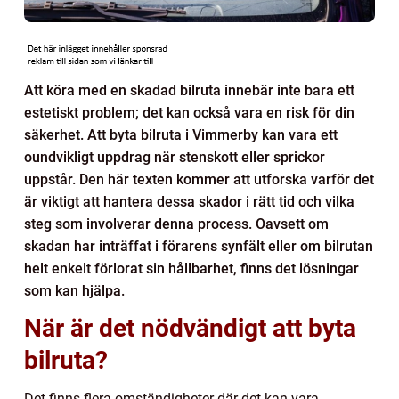
Att köra med en skadad bilruta innebär inte bara ett
estetiskt problem; det kan också vara en risk för din
säkerhet. Att byta bilruta i Vimmerby kan vara ett
oundvikligt uppdrag när stenskott eller sprickor
uppstår. Den här texten kommer att utforska varför det
är viktigt att hantera dessa skador i rätt tid och vilka
steg som involverar denna process. Oavsett om
skadan har inträffat i förarens synfält eller om bilrutan
helt enkelt förlorat sin hållbarhet, finns det lösningar
som kan hjälpa.
När är det nödvändigt att byta
bilruta?
Det finns flera omständigheter där det kan vara