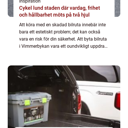
inspiration
Cykel lund staden där vardag, frihet
och hållbarhet möts på två hjul
Att köra med en skadad bilruta innebär inte
bara ett estetiskt problem; det kan också
vara en risk för din säkerhet. Att byta bilruta
i Vimmerbykan vara ett oundvikligt uppdrag
när stenskott eller sprickor uppstår...