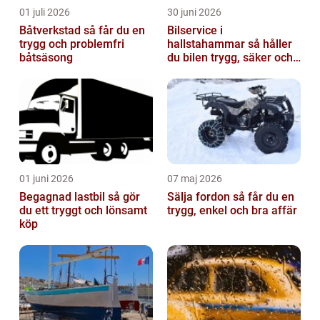
01 juli 2026
30 juni 2026
Båtverkstad så får du en
Bilservice i
trygg och problemfri
hallstahammar så håller
båtsäsong
du bilen trygg, säker och
värdefull
01 juni 2026
07 maj 2026
Begagnad lastbil så gör
Sälja fordon så får du en
du ett tryggt och lönsamt
trygg, enkel och bra affär
köp