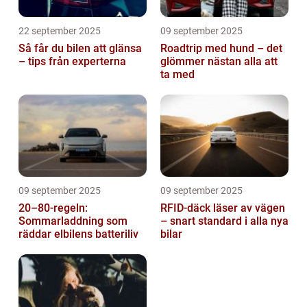
22 september 2025
09 september 2025
Så får du bilen att glänsa
Roadtrip med hund – det
– tips från experterna
glömmer nästan alla att
ta med
09 september 2025
09 september 2025
20–80-regeln:
RFID-däck läser av vägen
Sommarladdning som
– snart standard i alla nya
räddar elbilens batteriliv
bilar