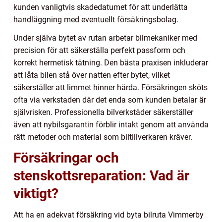
kunden vanligtvis skadedatumet för att underlätta
handläggning med eventuellt försäkringsbolag.
Under själva bytet av rutan arbetar bilmekaniker med
precision för att säkerställa perfekt passform och
korrekt hermetisk tätning. Den bästa praxisen inkluderar
att låta bilen stå över natten efter bytet, vilket
säkerställer att limmet hinner härda. Försäkringen sköts
ofta via verkstaden där det enda som kunden betalar är
självrisken. Professionella bilverkstäder säkerställer
även att nybilsgarantin förblir intakt genom att använda
rätt metoder och material som biltillverkaren kräver.
Försäkringar och
stenskottsreparation: Vad är
viktigt?
Att ha en adekvat försäkring vid byta bilruta Vimmerby