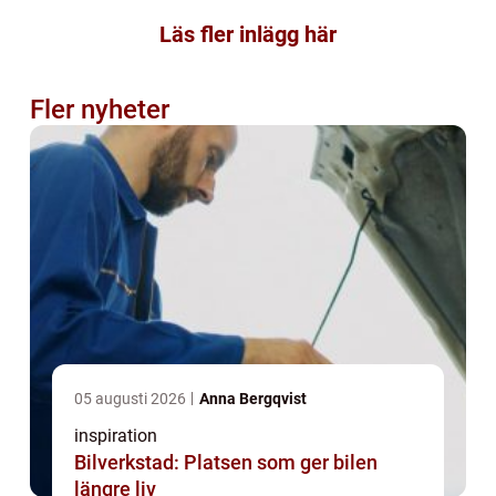
Läs fler inlägg här
Fler nyheter
05 augusti 2026
Anna Bergqvist
inspiration
Bilverkstad: Platsen som ger bilen
längre liv