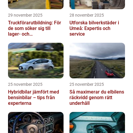
29 november 2025
28 november 2025
Truckförarutbildning: För
Utforska bilverkstäder i
de som söker sig till
Umeå: Expertis och
lager- och
service
logistikbranschen
25 november 2025
25 november 2025
Hybridbilar jämfört med
Så maximerar du elbilens
bensinbilar – tips från
räckvidd genom rätt
experterna
underhåll