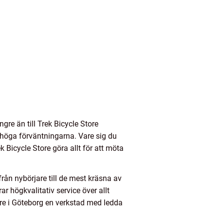
gre än till Trek Bicycle Store
e höga förväntningarna. Vare sig du
 Bicycle Store göra allt för att möta
ån nybörjare till de mest kräsna av
ar högkvalitativ service över allt
ore i Göteborg en verkstad med ledda