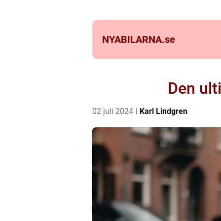
NYABILARNA.
se
Den ult
02 juli 2024
Karl Lindgren