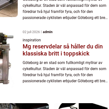
cykelkultur. Staden är väl anpassad för dem som
föredrar två hjul framför fyra, och för den
passionerade cyklisten erbjuder Göteborg ett brett
utbud av ...
02 juli 2026
admin
inspiration
Mg reservdelar så håller du din
klassiska britt i toppskick
Göteborg är en stad som fullkomligt myllrar av
cykelkultur. Staden är väl anpassad för dem som
föredrar två hjul framför fyra, och för den
passionerade cyklisten erbjuder Göteborg ett brett
utbud av ...