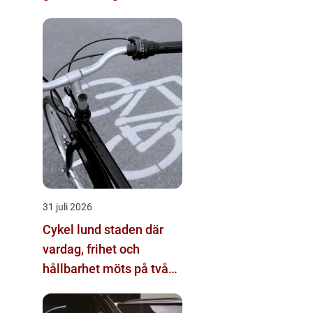
31 juli 2026
Cykel lund staden där
vardag, frihet och
hållbarhet möts på två
hjul