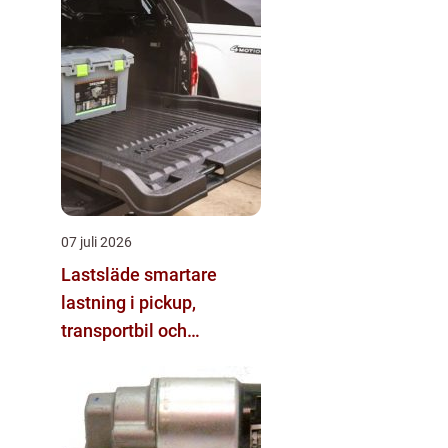
07 juli 2026
Lastsläde smartare
lastning i pickup,
transportbil och
personbil