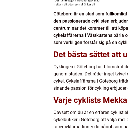
Göteborg är en stad som fullkomligt 
den passionerade cyklisten erbjuder 
centrum när det kommer till att köp
cykelaffärerna i Västkustens pärla 
som verkligen förstår sig på en cyk
Det bästa sättet att
Cyklingen i Göteborg har blomstrat 
genom staden. Det råder inget tvivel 
cykel. Cykelaffärerna i Göteborg trä
sinande passion för cykling erbjuder 
Varje cyklists Mekka
Oavsett om du är en erfaren cyklist e
cykelbutiker i Göteborg att välja mel
racercyklarna finner du något som pas