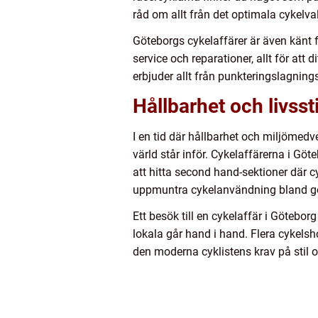
råd om allt från det optimala cykelval
Göteborgs cykelaffärer är även känt 
service och reparationer, allt för att d
erbjuder allt från punkteringslagning
Hållbarhet och livssti
I en tid där hållbarhet och miljömedv
värld står inför. Cykelaffärerna i Gö
att hitta second hand-sektioner där c
uppmuntra cykelanvändning bland göte
Ett besök till en cykelaffär i Göteborg 
lokala går hand i hand. Flera cykels
den moderna cyklistens krav på stil o