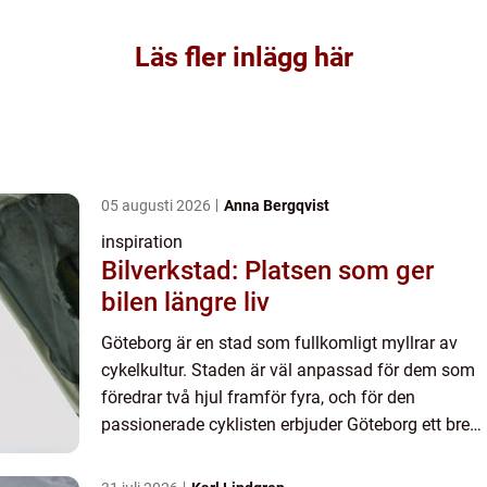
Läs fler inlägg här
05 augusti 2026
Anna Bergqvist
inspiration
Bilverkstad: Platsen som ger
bilen längre liv
Göteborg är en stad som fullkomligt myllrar av
cykelkultur. Staden är väl anpassad för dem som
föredrar två hjul framför fyra, och för den
passionerade cyklisten erbjuder Göteborg ett brett
utbud av ...