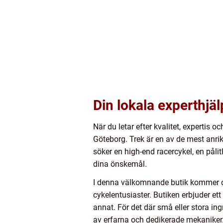
Din lokala experthjä
När du letar efter kvalitet, expertis 
Göteborg. Trek är en av de mest anr
söker en high-end racercykel, en påli
dina önskemål.
I denna välkomnande butik kommer du 
cykelentusiaster. Butiken erbjuder ett 
annat. För det där små eller stora i
av erfarna och dedikerade mekaniker