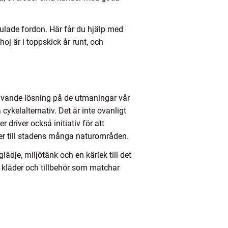
julade fordon. Här får du hjälp med
 hoj är i toppskick år runt, och
ngivande lösning på de utmaningar vår
cykelalternativ. Det är inte ovanligt
driver också initiativ för att
er till stadens många naturområden.
eglädje, miljötänk och en kärlek till det
n kläder och tillbehör som matchar