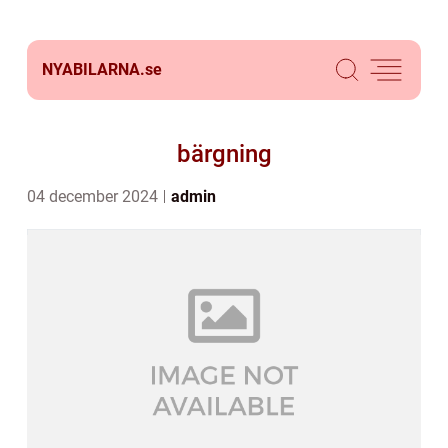
NYABILARNA.
se
bärgning
04 december 2024
admin