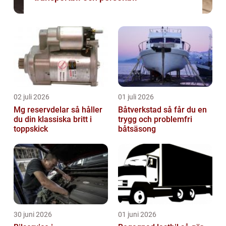
02 juli 2026
01 juli 2026
Mg reservdelar så håller
Båtverkstad så får du en
du din klassiska britt i
trygg och problemfri
toppskick
båtsäsong
30 juni 2026
01 juni 2026