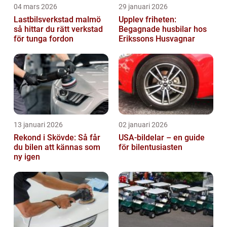
04 mars 2026
29 januari 2026
Lastbilsverkstad malmö
Upplev friheten:
så hittar du rätt verkstad
Begagnade husbilar hos
för tunga fordon
Erikssons Husvagnar
13 januari 2026
02 januari 2026
Rekond i Skövde: Så får
USA-bildelar – en guide
du bilen att kännas som
för bilentusiasten
ny igen