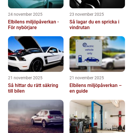
24 november 2025
23 november 2025
Elbilens miljöpåverkan -
Så lagar du en spricka i
För nybörjare
vindrutan
21 november 2025
21 november 2025
Så hittar du rätt säkring
Elbilens miljöpåverkan –
till bilen
en guide