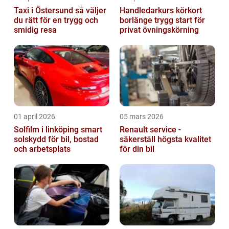
Taxi i Östersund så väljer
Handledarkurs körkort
du rätt för en trygg och
borlänge trygg start för
smidig resa
privat övningskörning
01 april 2026
05 mars 2026
Solfilm i linköping smart
Renault service -
solskydd för bil, bostad
säkerställ högsta kvalitet
och arbetsplats
för din bil