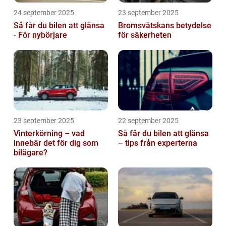
24 september 2025
23 september 2025
Så får du bilen att glänsa
Bromsvätskans betydelse
- För nybörjare
för säkerheten
23 september 2025
22 september 2025
Vinterkörning – vad
Så får du bilen att glänsa
innebär det för dig som
– tips från experterna
bilägare?