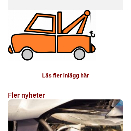
Läs fler inlägg här
Fler nyheter