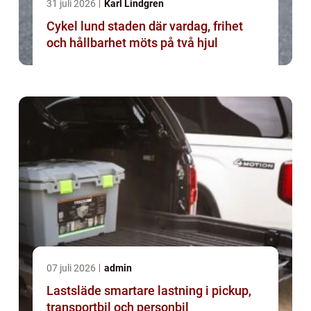
31 juli 2026
Karl Lindgren
Cykel lund staden där vardag, frihet
och hållbarhet möts på två hjul
07 juli 2026
admin
Lastsläde smartare lastning i pickup,
transportbil och personbil