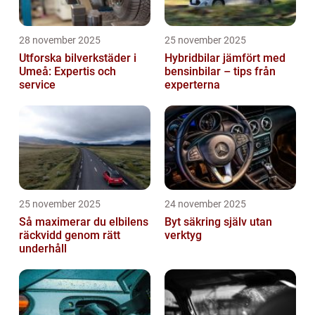
28 november 2025
25 november 2025
Utforska bilverkstäder i
Hybridbilar jämfört med
Umeå: Expertis och
bensinbilar – tips från
service
experterna
25 november 2025
24 november 2025
Så maximerar du elbilens
Byt säkring själv utan
räckvidd genom rätt
verktyg
underhåll