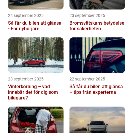
24 september 2025
23 september 2025
Så får du bilen att glänsa
Bromsvätskans betydelse
- För nybörjare
för säkerheten
23 september 2025
22 september 2025
Vinterkörning – vad
Så får du bilen att glänsa
innebär det för dig som
– tips från experterna
bilägare?