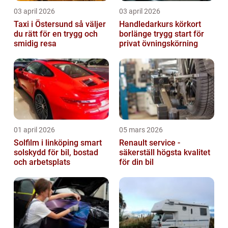
03 april 2026
03 april 2026
Taxi i Östersund så väljer
Handledarkurs körkort
du rätt för en trygg och
borlänge trygg start för
smidig resa
privat övningskörning
01 april 2026
05 mars 2026
Solfilm i linköping smart
Renault service -
solskydd för bil, bostad
säkerställ högsta kvalitet
och arbetsplats
för din bil