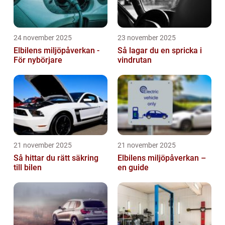
24 november 2025
23 november 2025
Elbilens miljöpåverkan -
Så lagar du en spricka i
För nybörjare
vindrutan
21 november 2025
21 november 2025
Så hittar du rätt säkring
Elbilens miljöpåverkan –
till bilen
en guide