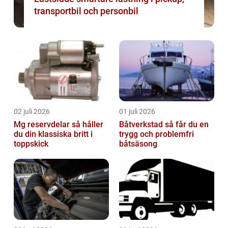
transportbil och personbil
02 juli 2026
01 juli 2026
Mg reservdelar så håller
Båtverkstad så får du en
du din klassiska britt i
trygg och problemfri
toppskick
båtsäsong