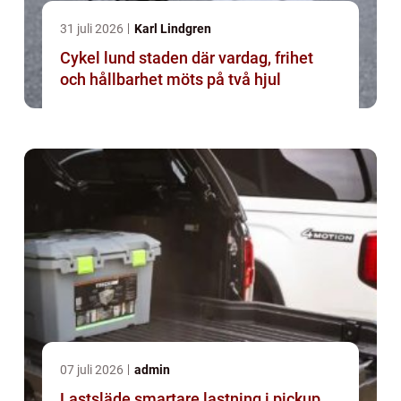
31 juli 2026
Karl Lindgren
Cykel lund staden där vardag, frihet
och hållbarhet möts på två hjul
07 juli 2026
admin
Lastsläde smartare lastning i pickup,