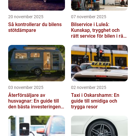
20 november 2025
07 november 2025
Så kontrollerar du bilens
Bilservice i Luleå:
stötdämpare
Kunskap, trygghet och
rätt service för bilen i rätt
tid
03 november 2025
02 november 2025
Återförsäljare av
Taxi i Oskarshamn: En
husvagnar: En guide till
guide till smidiga och
den bästa investeringen
trygga resor
för din fritid