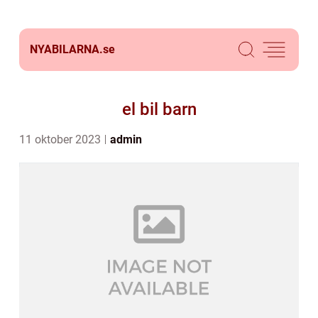
NYABILARNA.
se
el bil barn
11 oktober 2023
admin