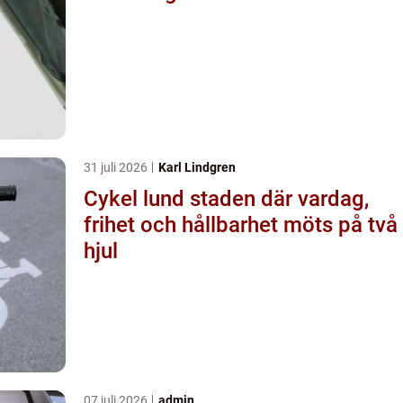
31 juli 2026
Karl Lindgren
Cykel lund staden där vardag,
frihet och hållbarhet möts på två
hjul
07 juli 2026
admin