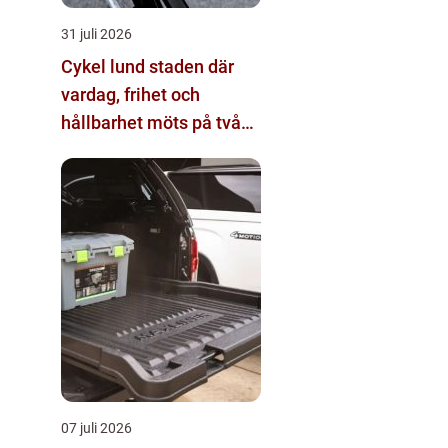
31 juli 2026
Cykel lund staden där
vardag, frihet och
hållbarhet möts på två
hjul
07 juli 2026