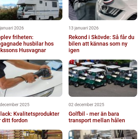
januari 2026
13 januari 2026
plev friheten:
Rekond i Skövde: Så får du
gagnade husbilar hos
bilen att kännas som ny
ikssons Husvagnar
igen
 december 2025
02 december 2025
llack: Kvalitetsprodukter
Golfbil - mer än bara
r ditt fordon
transport mellan hålen