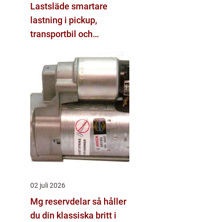
Lastsläde smartare
lastning i pickup,
transportbil och
personbil
02 juli 2026
Mg reservdelar så håller
du din klassiska britt i