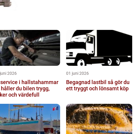
juni 2026
01 juni 2026
lservice i hallstahammar
Begagnad lastbil så gör du
 håller du bilen trygg,
ett tryggt och lönsamt köp
ker och värdefull