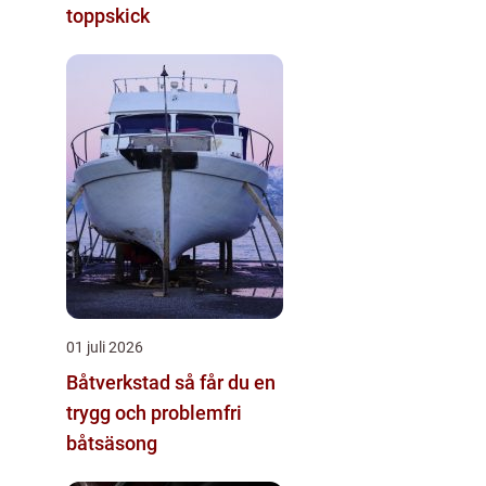
toppskick
01 juli 2026
Båtverkstad så får du en
trygg och problemfri
båtsäsong