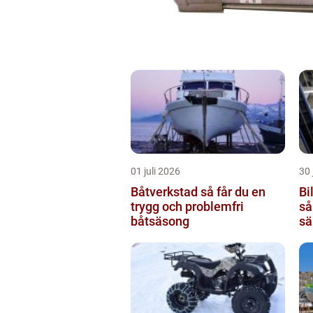
01 juli 2026
30 
Båtverkstad så får du en
Bi
trygg och problemfri
så
båtsäsong
sä