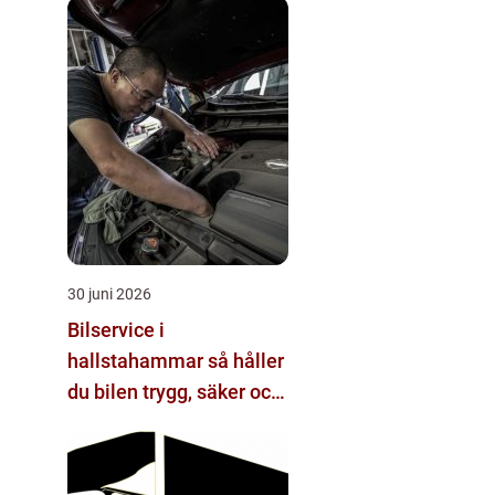
30 juni 2026
Bilservice i
hallstahammar så håller
du bilen trygg, säker och
värdefull