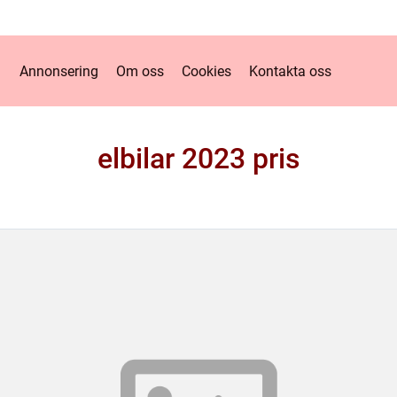
Annonsering
Om oss
Cookies
Kontakta oss
elbilar 2023 pris