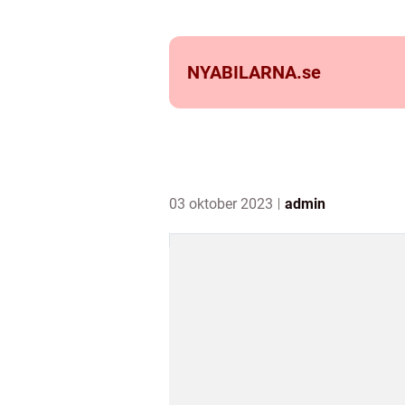
NYABILARNA.
se
03 oktober 2023
admin