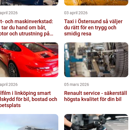
april 2026
03 april 2026
t- och maskinverkstad:
Taxi i Östersund så väljer
 tar du hand om båt,
du rätt för en trygg och
tor och utrustning på
smidig resa
tt sätt
april 2026
05 mars 2026
film i linköping smart
Renault service - säkerställ
lskydd för bil, bostad och
högsta kvalitet för din bil
betsplats