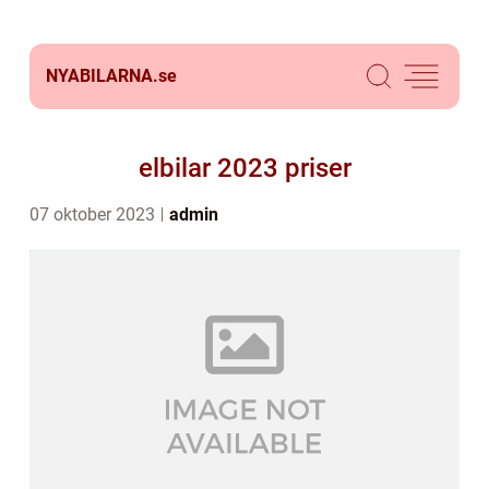
NYABILARNA.
se
elbilar 2023 priser
07 oktober 2023
admin