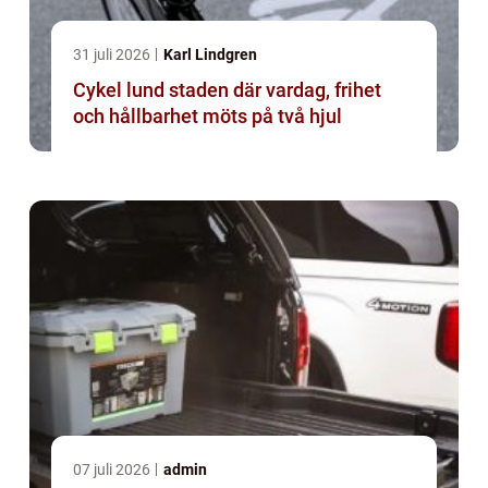
31 juli 2026
Karl Lindgren
Cykel lund staden där vardag, frihet
och hållbarhet möts på två hjul
07 juli 2026
admin