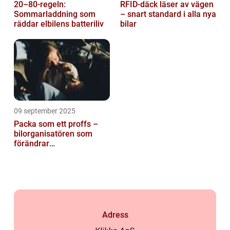
20–80-regeln:
RFID-däck läser av vägen
Sommarladdning som
– snart standard i alla nya
räddar elbilens batteriliv
bilar
09 september 2025
Packa som ett proffs –
bilorganisatören som
förändrar
familjesemestern
Adress