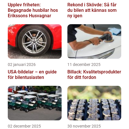
Upplev friheten:
Rekond i Skövde: Så får
Begagnade husbilar hos
du bilen att kännas som
Erikssons Husvagnar
ny igen
02 januari 2026
11 december 2025
USA-bildelar – en guide
Billack: Kvalitetsprodukter
för bilentusiasten
för ditt fordon
02 december 2025
30 november 2025