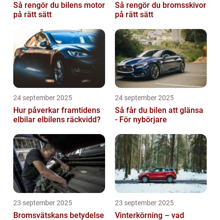
Så rengör du bilens motor
Så rengör du bromsskivor
på rätt sätt
på rätt sätt
24 september 2025
24 september 2025
Hur påverkar framtidens
Så får du bilen att glänsa
elbilar elbilens räckvidd?
- För nybörjare
23 september 2025
23 september 2025
Bromsvätskans betydelse
Vinterkörning – vad