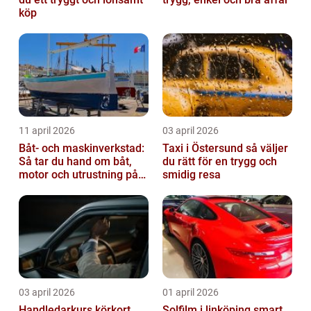
köp
11 april 2026
03 april 2026
Båt- och maskinverkstad:
Taxi i Östersund så väljer
Så tar du hand om båt,
du rätt för en trygg och
motor och utrustning på
smidig resa
rätt sätt
03 april 2026
01 april 2026
Handledarkurs körkort
Solfilm i linköping smart