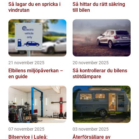
Så lagar du en spricka i
Så hittar du rätt säkring
vindrutan
till bilen
21 november 2025
20 november 2025
Elbilens miljöpåverkan –
Så kontrollerar du bilens
en guide
stötdämpare
07 november 2025
03 november 2025
Bilservice i Luleå:
Återförsäljare av