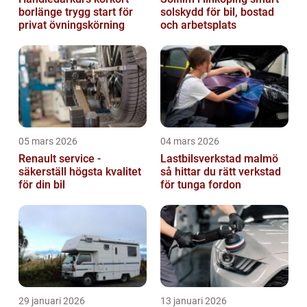
borlänge trygg start för
solskydd för bil, bostad
privat övningskörning
och arbetsplats
05 mars 2026
04 mars 2026
Renault service -
Lastbilsverkstad malmö
säkerställ högsta kvalitet
så hittar du rätt verkstad
för din bil
för tunga fordon
29 januari 2026
13 januari 2026