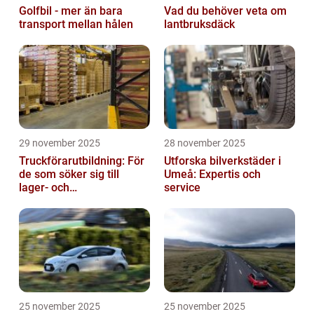
Golfbil - mer än bara
Vad du behöver veta om
transport mellan hålen
lantbruksdäck
29 november 2025
28 november 2025
Truckförarutbildning: För
Utforska bilverkstäder i
de som söker sig till
Umeå: Expertis och
lager- och
service
logistikbranschen
25 november 2025
25 november 2025