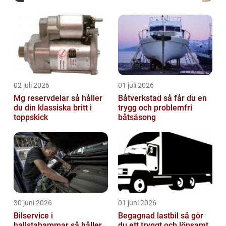
02 juli 2026
01 juli 2026
Mg reservdelar så håller
Båtverkstad så får du en
du din klassiska britt i
trygg och problemfri
toppskick
båtsäsong
30 juni 2026
01 juni 2026
Bilservice i
Begagnad lastbil så gör
hallstahammar så håller
du ett tryggt och lönsamt