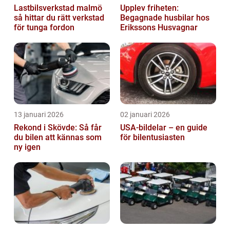
Lastbilsverkstad malmö
Upplev friheten:
så hittar du rätt verkstad
Begagnade husbilar hos
för tunga fordon
Erikssons Husvagnar
13 januari 2026
02 januari 2026
Rekond i Skövde: Så får
USA-bildelar – en guide
du bilen att kännas som
för bilentusiasten
ny igen