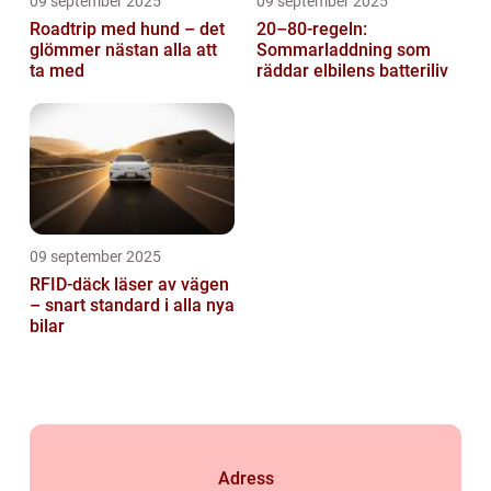
09 september 2025
09 september 2025
Roadtrip med hund – det
20–80-regeln:
glömmer nästan alla att
Sommarladdning som
ta med
räddar elbilens batteriliv
09 september 2025
RFID-däck läser av vägen
– snart standard i alla nya
bilar
Adress