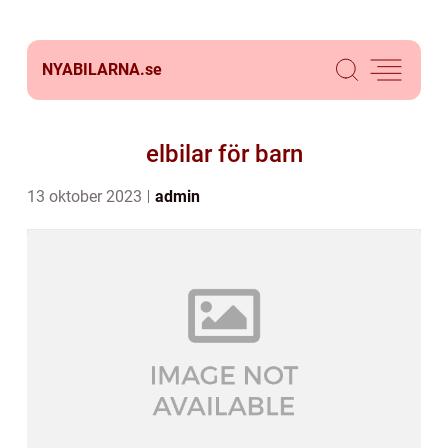
NYABILARNA.
se
elbilar för barn
13 oktober 2023
admin