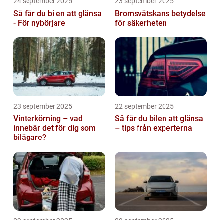
24 september 2025
23 september 2025
Så får du bilen att glänsa
Bromsvätskans betydelse
- För nybörjare
för säkerheten
23 september 2025
22 september 2025
Vinterkörning – vad
Så får du bilen att glänsa
innebär det för dig som
– tips från experterna
bilägare?