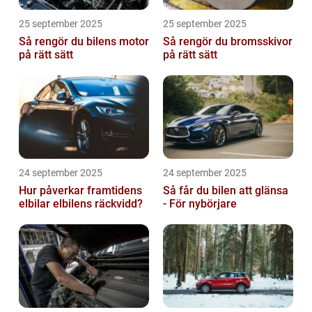
25 september 2025
25 september 2025
Så rengör du bilens motor
Så rengör du bromsskivor
på rätt sätt
på rätt sätt
24 september 2025
24 september 2025
Hur påverkar framtidens
Så får du bilen att glänsa
elbilar elbilens räckvidd?
- För nybörjare