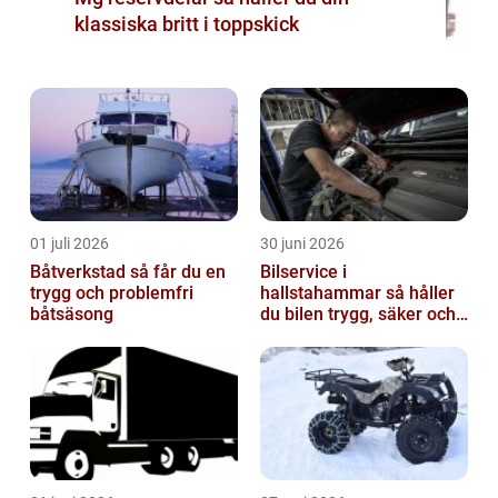
klassiska britt i toppskick
01 juli 2026
30 juni 2026
Båtverkstad så får du en
Bilservice i
trygg och problemfri
hallstahammar så håller
båtsäsong
du bilen trygg, säker och
värdefull