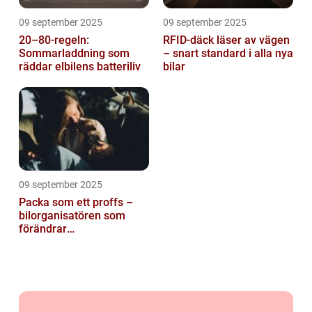
09 september 2025
09 september 2025
20–80-regeln:
RFID-däck läser av vägen
Sommarladdning som
– snart standard i alla nya
räddar elbilens batteriliv
bilar
09 september 2025
Packa som ett proffs –
bilorganisatören som
förändrar
familjesemestern