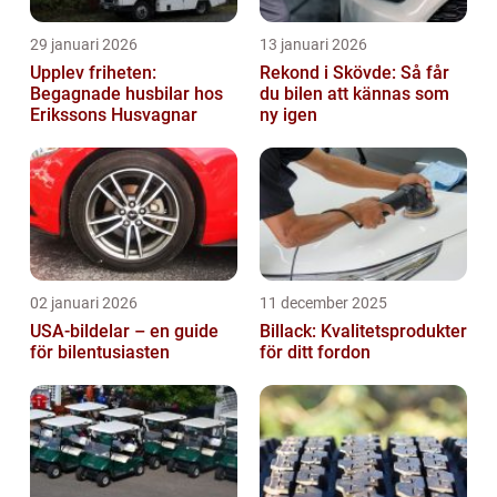
29 januari 2026
13 januari 2026
Upplev friheten:
Rekond i Skövde: Så får
Begagnade husbilar hos
du bilen att kännas som
Erikssons Husvagnar
ny igen
02 januari 2026
11 december 2025
USA-bildelar – en guide
Billack: Kvalitetsprodukter
för bilentusiasten
för ditt fordon