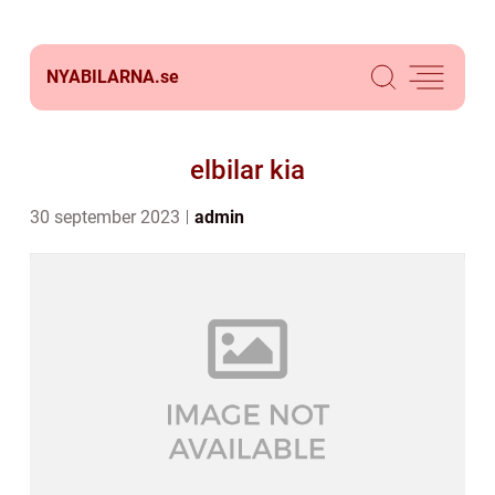
NYABILARNA.
se
elbilar kia
30 september 2023
admin