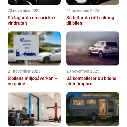
23 november 2025
21 november 2025
Så lagar du en spricka i
Så hittar du rätt säkring
vindrutan
till bilen
21 november 2025
20 november 2025
Elbilens miljöpåverkan –
Så kontrollerar du bilens
en guide
stötdämpare