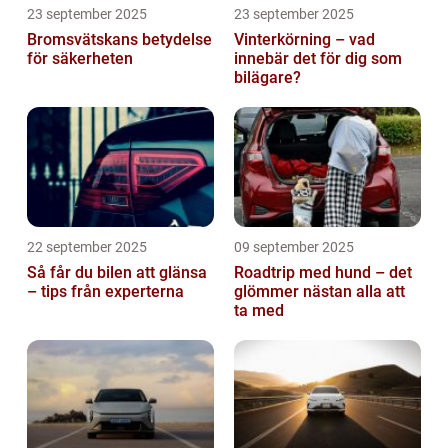
23 september 2025
23 september 2025
Bromsvätskans betydelse
Vinterkörning – vad
för säkerheten
innebär det för dig som
bilägare?
22 september 2025
09 september 2025
Så får du bilen att glänsa
Roadtrip med hund – det
– tips från experterna
glömmer nästan alla att
ta med