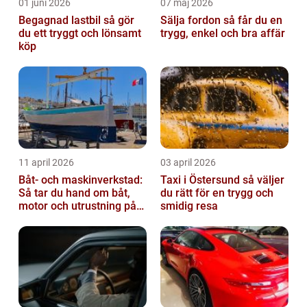
01 juni 2026
07 maj 2026
Begagnad lastbil så gör
Sälja fordon så får du en
du ett tryggt och lönsamt
trygg, enkel och bra affär
köp
11 april 2026
03 april 2026
Båt- och maskinverkstad:
Taxi i Östersund så väljer
Så tar du hand om båt,
du rätt för en trygg och
motor och utrustning på
smidig resa
rätt sätt