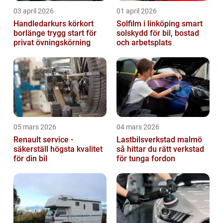
03 april 2026
01 april 2026
Handledarkurs körkort
Solfilm i linköping smart
borlänge trygg start för
solskydd för bil, bostad
privat övningskörning
och arbetsplats
05 mars 2026
04 mars 2026
Renault service -
Lastbilsverkstad malmö
säkerställ högsta kvalitet
så hittar du rätt verkstad
för din bil
för tunga fordon