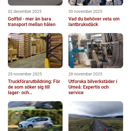
02 december 2025
30 november 2025
Golfbil - mer än bara
Vad du behöver veta om
transport mellan hålen
lantbruksdäck
29 november 2025
28 november 2025
Truckförarutbildning: För
Utforska bilverkstäder i
de som söker sig till
Umeå: Expertis och
lager- och
service
logistikbranschen