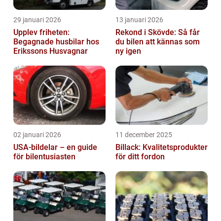
29 januari 2026
13 januari 2026
Upplev friheten:
Rekond i Skövde: Så får
Begagnade husbilar hos
du bilen att kännas som
Erikssons Husvagnar
ny igen
02 januari 2026
11 december 2025
USA-bildelar – en guide
Billack: Kvalitetsprodukter
för bilentusiasten
för ditt fordon