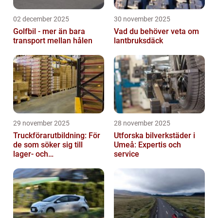
02 december 2025
30 november 2025
Golfbil - mer än bara
Vad du behöver veta om
transport mellan hålen
lantbruksdäck
29 november 2025
28 november 2025
Truckförarutbildning: För
Utforska bilverkstäder i
de som söker sig till
Umeå: Expertis och
lager- och
service
logistikbranschen