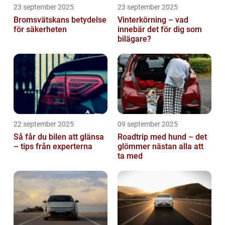
23 september 2025
23 september 2025
Bromsvätskans betydelse
Vinterkörning – vad
för säkerheten
innebär det för dig som
bilägare?
22 september 2025
09 september 2025
Så får du bilen att glänsa
Roadtrip med hund – det
– tips från experterna
glömmer nästan alla att
ta med