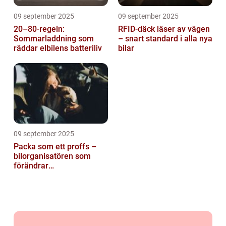
09 september 2025
09 september 2025
20–80-regeln:
RFID-däck läser av vägen
Sommarladdning som
– snart standard i alla nya
räddar elbilens batteriliv
bilar
09 september 2025
Packa som ett proffs –
bilorganisatören som
förändrar
familjesemestern