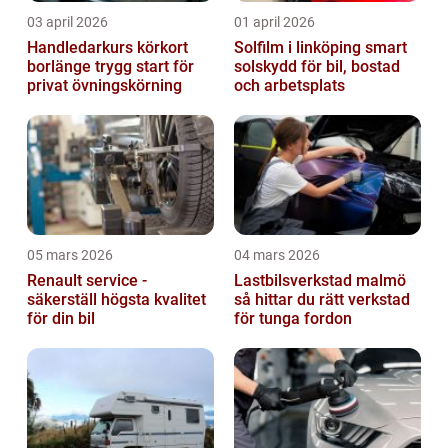
03 april 2026
01 april 2026
Handledarkurs körkort
Solfilm i linköping smart
borlänge trygg start för
solskydd för bil, bostad
privat övningskörning
och arbetsplats
05 mars 2026
04 mars 2026
Renault service -
Lastbilsverkstad malmö
säkerställ högsta kvalitet
så hittar du rätt verkstad
för din bil
för tunga fordon