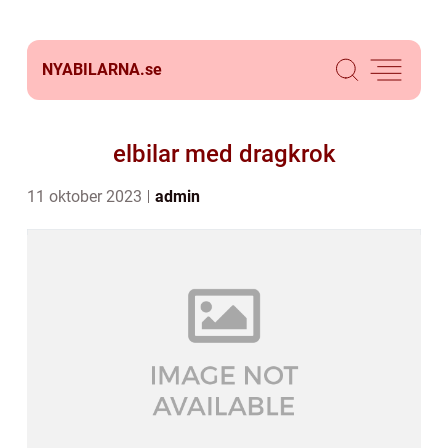
NYABILARNA.
se
elbilar med dragkrok
11 oktober 2023
admin