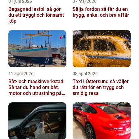
01 juni 2026
07 maj 2026
Begagnad lastbil så gör
Sälja fordon så får du en
du ett tryggt och lönsamt
trygg, enkel och bra affär
köp
11 april 2026
03 april 2026
Båt- och maskinverkstad:
Taxi i Östersund så väljer
Så tar du hand om båt,
du rätt för en trygg och
motor och utrustning på
smidig resa
rätt sätt