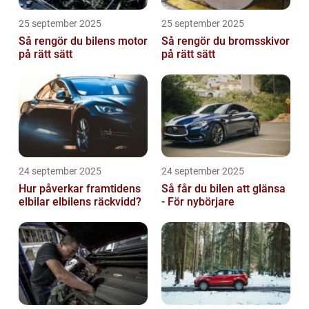
25 september 2025
25 september 2025
Så rengör du bilens motor
Så rengör du bromsskivor
på rätt sätt
på rätt sätt
24 september 2025
24 september 2025
Hur påverkar framtidens
Så får du bilen att glänsa
elbilar elbilens räckvidd?
- För nybörjare