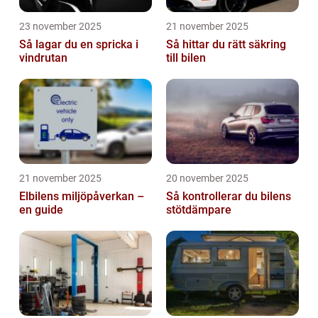
23 november 2025
21 november 2025
Så lagar du en spricka i
Så hittar du rätt säkring
vindrutan
till bilen
21 november 2025
20 november 2025
Elbilens miljöpåverkan –
Så kontrollerar du bilens
en guide
stötdämpare