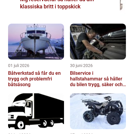
klassiska britt i toppskick
01 juli 2026
30 juni 2026
Båtverkstad så får du en
Bilservice i
trygg och problemfri
hallstahammar så håller
båtsäsong
du bilen trygg, säker och
värdefull