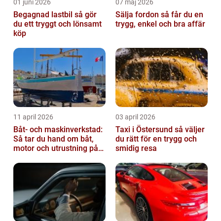
01 juni 2026
07 maj 2026
Begagnad lastbil så gör
Sälja fordon så får du en
du ett tryggt och lönsamt
trygg, enkel och bra affär
köp
11 april 2026
03 april 2026
Båt- och maskinverkstad:
Taxi i Östersund så väljer
Så tar du hand om båt,
du rätt för en trygg och
motor och utrustning på
smidig resa
rätt sätt