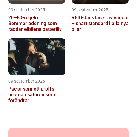
09 september 2025
09 september 2025
20–80-regeln:
RFID-däck läser av vägen
Sommarladdning som
– snart standard i alla nya
räddar elbilens batteriliv
bilar
09 september 2025
Packa som ett proffs –
bilorganisatören som
förändrar
familjesemestern