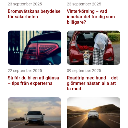
23 september 2025
23 september 2025
Bromsvätskans betydelse
Vinterkörning – vad
för säkerheten
innebär det för dig som
bilägare?
22 september 2025
09 september 2025
Så får du bilen att glänsa
Roadtrip med hund – det
– tips från experterna
glömmer nästan alla att
ta med