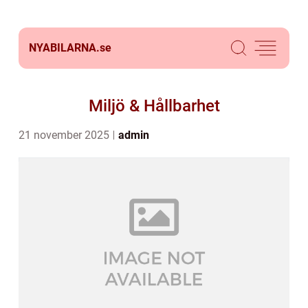
NYABILARNA.
se
Miljö & Hållbarhet
21 november 2025
admin