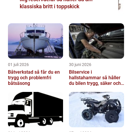
klassiska britt i toppskick
01 juli 2026
30 juni 2026
Båtverkstad så får du en
Bilservice i
trygg och problemfri
hallstahammar så håller
båtsäsong
du bilen trygg, säker och
värdefull