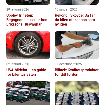
29 januari 2026
13 januari 2026
Upplev friheten:
Rekond i Skövde: Så får
Begagnade husbilar hos
du bilen att kännas som
Erikssons Husvagnar
ny igen
02 januari 2026
11 december 2025
USA-bildelar – en guide
Billack: Kvalitetsprodukter
för bilentusiasten
för ditt fordon