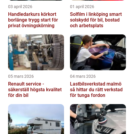
03 april 2026
01 april 2026
Handledarkurs körkort
Solfilm i linköping smart
borlänge trygg start för
solskydd för bil, bostad
privat övningskörning
och arbetsplats
05 mars 2026
04 mars 2026
Renault service -
Lastbilsverkstad malmö
säkerställ högsta kvalitet
så hittar du rätt verkstad
för din bil
för tunga fordon