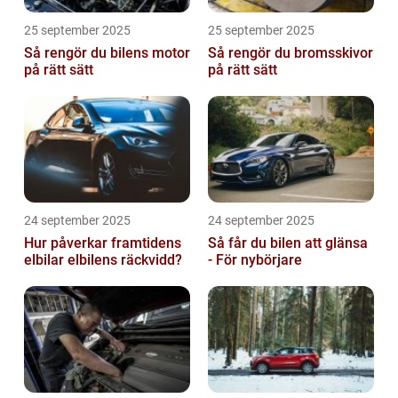
25 september 2025
25 september 2025
Så rengör du bilens motor
Så rengör du bromsskivor
på rätt sätt
på rätt sätt
24 september 2025
24 september 2025
Hur påverkar framtidens
Så får du bilen att glänsa
elbilar elbilens räckvidd?
- För nybörjare