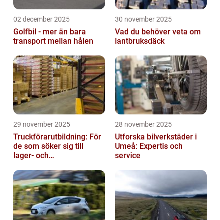
02 december 2025
30 november 2025
Golfbil - mer än bara
Vad du behöver veta om
transport mellan hålen
lantbruksdäck
29 november 2025
28 november 2025
Truckförarutbildning: För
Utforska bilverkstäder i
de som söker sig till
Umeå: Expertis och
lager- och
service
logistikbranschen