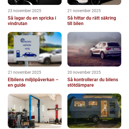
23 november 2025
21 november 2025
Så lagar du en spricka i
Så hittar du rätt säkring
vindrutan
till bilen
21 november 2025
20 november 2025
Elbilens miljöpåverkan –
Så kontrollerar du bilens
en guide
stötdämpare