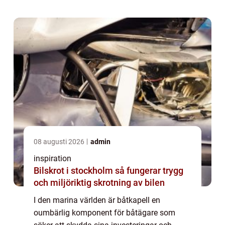
08 augusti 2026
admin
inspiration
Bilskrot i stockholm så fungerar trygg
och miljöriktig skrotning av bilen
I den marina världen är båtkapell en
oumbärlig komponent för båtägare som