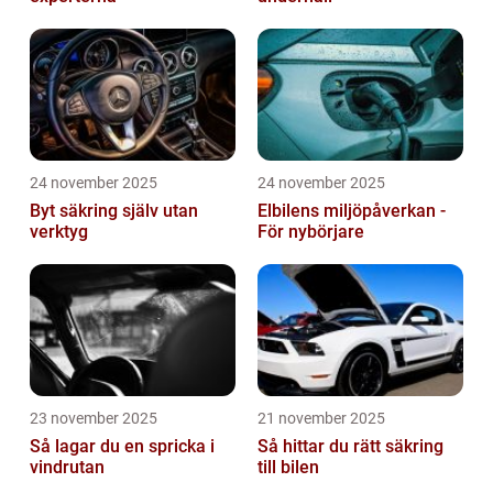
24 november 2025
24 november 2025
Byt säkring själv utan
Elbilens miljöpåverkan -
verktyg
För nybörjare
23 november 2025
21 november 2025
Så lagar du en spricka i
Så hittar du rätt säkring
vindrutan
till bilen