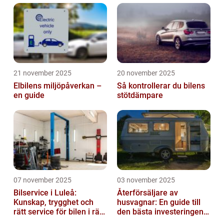
21 november 2025
20 november 2025
Elbilens miljöpåverkan –
Så kontrollerar du bilens
en guide
stötdämpare
07 november 2025
03 november 2025
Bilservice i Luleå:
Återförsäljare av
Kunskap, trygghet och
husvagnar: En guide till
rätt service för bilen i rätt
den bästa investeringen
tid
för din fritid