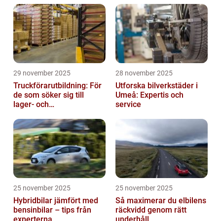
29 november 2025
28 november 2025
Truckförarutbildning: För
Utforska bilverkstäder i
de som söker sig till
Umeå: Expertis och
lager- och
service
logistikbranschen
25 november 2025
25 november 2025
Hybridbilar jämfört med
Så maximerar du elbilens
bensinbilar – tips från
räckvidd genom rätt
experterna
underhåll