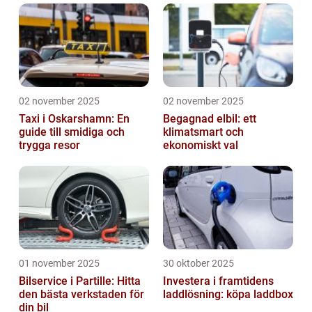
02 november 2025
02 november 2025
Taxi i Oskarshamn: En
Begagnad elbil: ett
guide till smidiga och
klimatsmart och
trygga resor
ekonomiskt val
01 november 2025
30 oktober 2025
Bilservice i Partille: Hitta
Investera i framtidens
den bästa verkstaden för
laddlösning: köpa laddbox
din bil