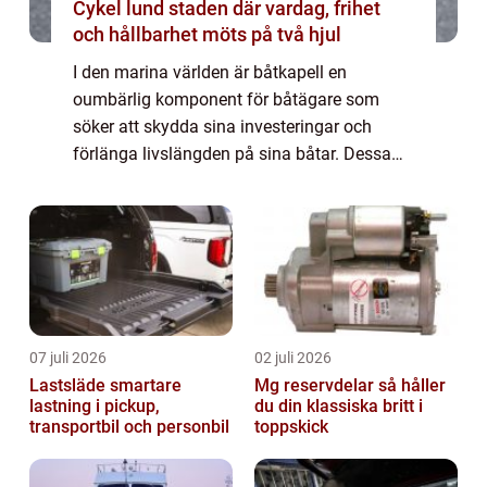
Cykel lund staden där vardag, frihet
och hållbarhet möts på två hjul
I den marina världen är båtkapell en
oumbärlig komponent för båtägare som
söker att skydda sina investeringar och
förlänga livslängden på sina båtar. Dessa
skyddstextilier erbjuder ...
07 juli 2026
02 juli 2026
Lastsläde smartare
Mg reservdelar så håller
lastning i pickup,
du din klassiska britt i
transportbil och personbil
toppskick