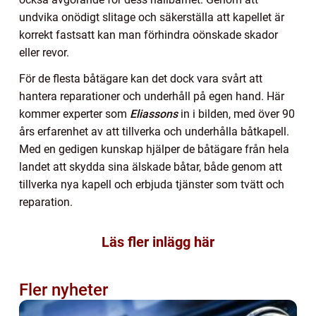
undvika onödigt slitage och säkerställa att kapellet är
korrekt fastsatt kan man förhindra oönskade skador
eller revor.
För de flesta båtägare kan det dock vara svårt att
hantera reparationer och underhåll på egen hand. Här
kommer experter som
Eliassons
in i bilden, med över 90
års erfarenhet av att tillverka och underhålla båtkapell.
Med en gedigen kunskap hjälper de båtägare från hela
landet att skydda sina älskade båtar, både genom att
tillverka nya kapell och erbjuda tjänster som tvätt och
reparation.
Läs fler inlägg här
Fler nyheter