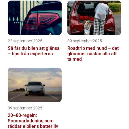
22 september 2025
09 september 2025
Så får du bilen att glänsa
Roadtrip med hund – det
– tips från experterna
glömmer nästan alla att
ta med
09 september 2025
20–80-regeln:
Sommarladdning som
räddar elbilens batteriliv