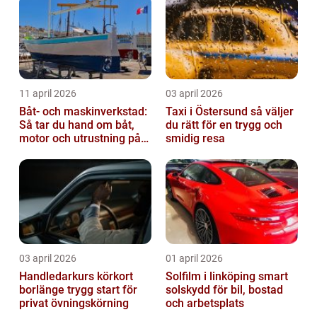
11 april 2026
03 april 2026
Båt- och maskinverkstad:
Taxi i Östersund så väljer
Så tar du hand om båt,
du rätt för en trygg och
motor och utrustning på
smidig resa
rätt sätt
03 april 2026
01 april 2026
Handledarkurs körkort
Solfilm i linköping smart
borlänge trygg start för
solskydd för bil, bostad
privat övningskörning
och arbetsplats