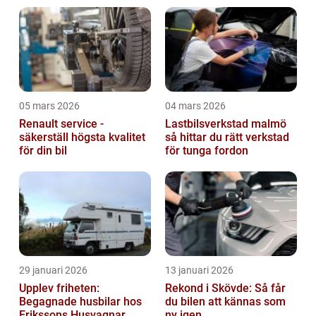
05 mars 2026
04 mars 2026
Renault service -
Lastbilsverkstad malmö
säkerställ högsta kvalitet
så hittar du rätt verkstad
för din bil
för tunga fordon
29 januari 2026
13 januari 2026
Upplev friheten:
Rekond i Skövde: Så får
Begagnade husbilar hos
du bilen att kännas som
Erikssons Husvagnar
ny igen