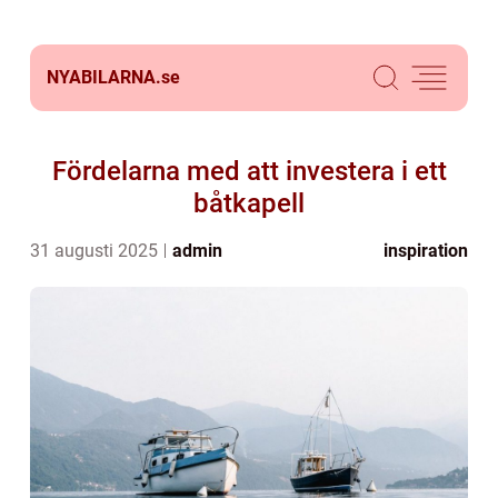
NYABILARNA.
se
Fördelarna med att investera i ett
båtkapell
31 augusti 2025
admin
inspiration