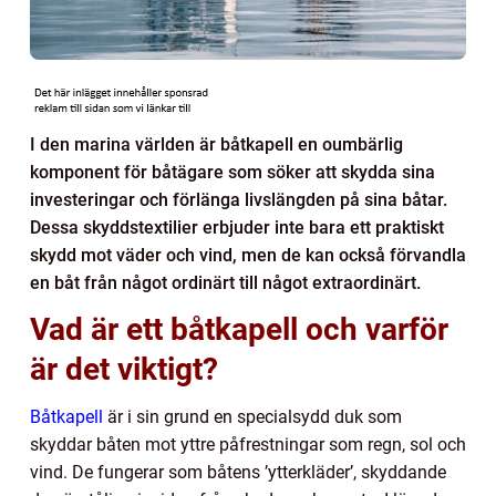
I den marina världen är båtkapell en oumbärlig
komponent för båtägare som söker att skydda sina
investeringar och förlänga livslängden på sina båtar.
Dessa skyddstextilier erbjuder inte bara ett praktiskt
skydd mot väder och vind, men de kan också förvandla
en båt från något ordinärt till något extraordinärt.
Vad är ett båtkapell och varför
är det viktigt?
Båtkapell
är i sin grund en specialsydd duk som
skyddar båten mot yttre påfrestningar som regn, sol och
vind. De fungerar som båtens ’ytterkläder’, skyddande