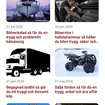
01 juli 2026
30 juni 2026
Båtverkstad så får du en
Bilservice i
trygg och problemfri
hallstahammar så håller
båtsäsong
du bilen trygg, säker och
värdefull
01 juni 2026
07 maj 2026
Begagnad lastbil så gör
Sälja fordon så får du en
du ett tryggt och lönsamt
trygg, enkel och bra affär
köp