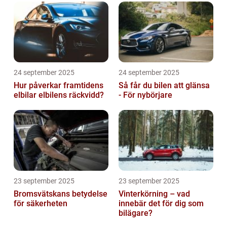
24 september 2025
24 september 2025
Hur påverkar framtidens
Så får du bilen att glänsa
elbilar elbilens räckvidd?
- För nybörjare
23 september 2025
23 september 2025
Bromsvätskans betydelse
Vinterkörning – vad
för säkerheten
innebär det för dig som
bilägare?