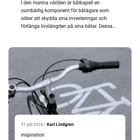
I den marina världen är båtkapell en
oumbärlig komponent för båtägare som
söker att skydda sina investeringar och
förlänga livslängden på sina båtar. Dessa
skyddstextilier erbjuder ...
31 juli 2026
Karl Lindgren
inspiration