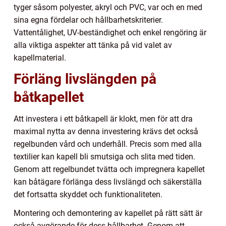
tyger såsom polyester, akryl och PVC, var och en med
sina egna fördelar och hållbarhetskriterier.
Vattentålighet, UV-beständighet och enkel rengöring är
alla viktiga aspekter att tänka på vid valet av
kapellmaterial.
Förläng livslängden på
båtkapellet
Att investera i ett båtkapell är klokt, men för att dra
maximal nytta av denna investering krävs det också
regelbunden vård och underhåll. Precis som med alla
textilier kan kapell bli smutsiga och slita med tiden.
Genom att regelbundet tvätta och impregnera kapellet
kan båtägare förlänga dess livslängd och säkerställa
det fortsatta skyddet och funktionaliteten.
Montering och demontering av kapellet på rätt sätt är
också avgörande för dess hållbarhet. Genom att