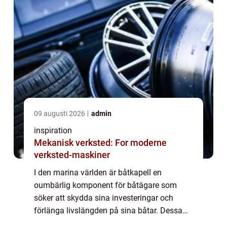
09 augusti 2026
admin
inspiration
Mekanisk verksted: For moderne
verksted-maskiner
I den marina världen är båtkapell en
oumbärlig komponent för båtägare som
söker att skydda sina investeringar och
förlänga livslängden på sina båtar. Dessa
skyddstextilier erbjuder ...