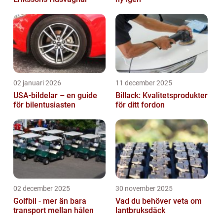
02 januari 2026
11 december 2025
USA-bildelar – en guide
Billack: Kvalitetsprodukter
för bilentusiasten
för ditt fordon
02 december 2025
30 november 2025
Golfbil - mer än bara
Vad du behöver veta om
transport mellan hålen
lantbruksdäck