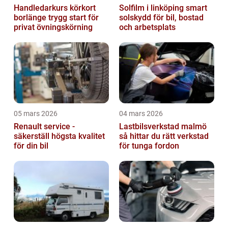
Handledarkurs körkort
Solfilm i linköping smart
borlänge trygg start för
solskydd för bil, bostad
privat övningskörning
och arbetsplats
05 mars 2026
04 mars 2026
Renault service -
Lastbilsverkstad malmö
säkerställ högsta kvalitet
så hittar du rätt verkstad
för din bil
för tunga fordon