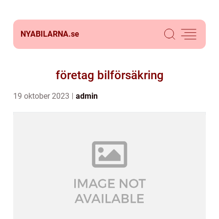
NYABILARNA.
se
företag bilförsäkring
19 oktober 2023
admin