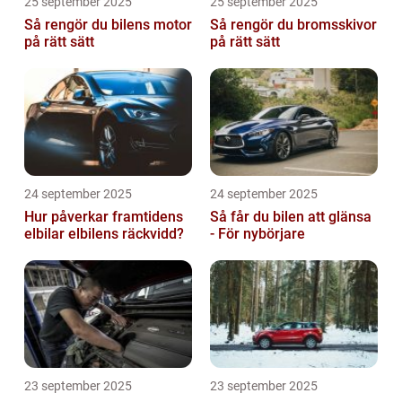
25 september 2025
25 september 2025
Så rengör du bilens motor
Så rengör du bromsskivor
på rätt sätt
på rätt sätt
24 september 2025
24 september 2025
Hur påverkar framtidens
Så får du bilen att glänsa
elbilar elbilens räckvidd?
- För nybörjare
23 september 2025
23 september 2025