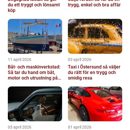
du ett tryggt och lönsamt
trygg, enkel och bra affär
köp
11 april 2026
03 april 2026
Båt- och maskinverkstad:
Taxi i Östersund så väljer
Så tar du hand om båt,
du rätt för en trygg och
motor och utrustning på
smidig resa
rätt sätt
03 april 2026
01 april 2026