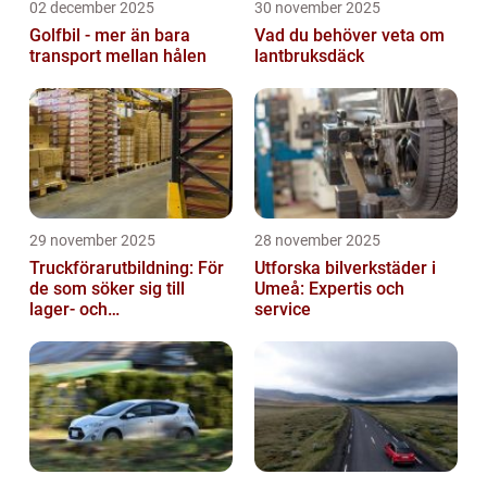
02 december 2025
30 november 2025
Golfbil - mer än bara
Vad du behöver veta om
transport mellan hålen
lantbruksdäck
29 november 2025
28 november 2025
Truckförarutbildning: För
Utforska bilverkstäder i
de som söker sig till
Umeå: Expertis och
lager- och
service
logistikbranschen