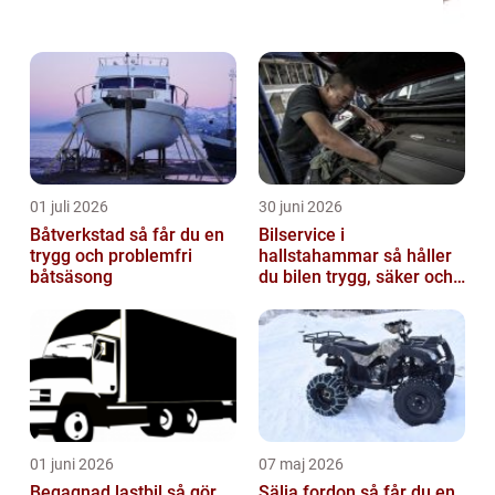
01 juli 2026
30 juni 2026
Båtverkstad så får du en
Bilservice i
trygg och problemfri
hallstahammar så håller
båtsäsong
du bilen trygg, säker och
värdefull
01 juni 2026
07 maj 2026
Begagnad lastbil så gör
Sälja fordon så får du en