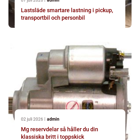
07 juli 2026
admin
Lastsläde smartare lastning i pickup,
transportbil och personbil
02 juli 2026
admin
Mg reservdelar så håller du din
klassiska britt i toppskick