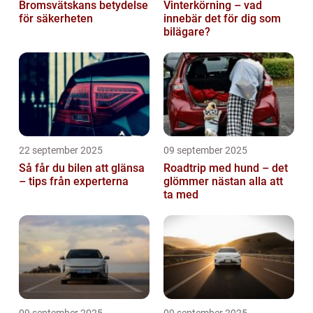
Bromsvätskans betydelse
Vinterkörning – vad
för säkerheten
innebär det för dig som
bilägare?
22 september 2025
09 september 2025
Så får du bilen att glänsa
Roadtrip med hund – det
– tips från experterna
glömmer nästan alla att
ta med