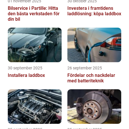
01 november 2025
30 oktober 2025
Bilservice i Partille: Hitta
Investera i framtidens
den bästa verkstaden för
laddlösning: köpa laddbox
din bil
30 september 2025
26 september 2025
Installera laddbox
Fördelar och nackdelar
med batteriteknik