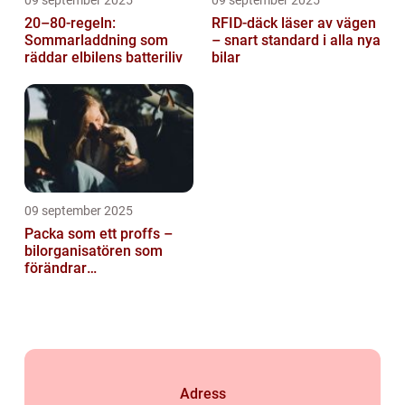
09 september 2025
09 september 2025
20–80-regeln:
RFID-däck läser av vägen
Sommarladdning som
– snart standard i alla nya
räddar elbilens batteriliv
bilar
09 september 2025
Packa som ett proffs –
bilorganisatören som
förändrar
familjesemestern
Adress