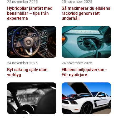
25 november 2025
25 november 2025
Hybridbilar jämfört med
Så maximerar du elbilens
bensinbilar – tips från
räckvidd genom rätt
experterna
underhåll
24 november 2025
24 november 2025
Byt säkring själv utan
Elbilens miljöpåverkan -
verktyg
För nybörjare