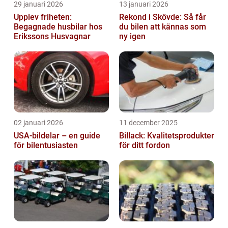
29 januari 2026
13 januari 2026
Upplev friheten:
Rekond i Skövde: Så får
Begagnade husbilar hos
du bilen att kännas som
Erikssons Husvagnar
ny igen
02 januari 2026
11 december 2025
USA-bildelar – en guide
Billack: Kvalitetsprodukter
för bilentusiasten
för ditt fordon