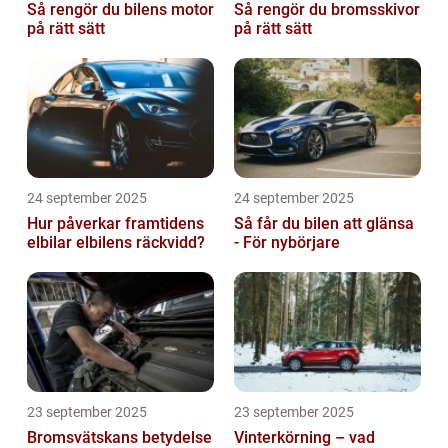
Så rengör du bilens motor
Så rengör du bromsskivor
på rätt sätt
på rätt sätt
24 september 2025
24 september 2025
Hur påverkar framtidens
Så får du bilen att glänsa
elbilar elbilens räckvidd?
- För nybörjare
23 september 2025
23 september 2025
Bromsvätskans betydelse
Vinterkörning – vad