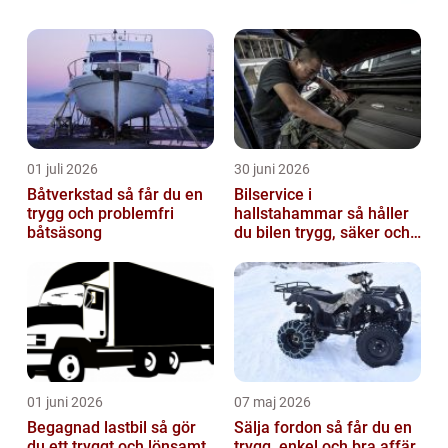
01 juli 2026
30 juni 2026
Båtverkstad så får du en
Bilservice i
trygg och problemfri
hallstahammar så håller
båtsäsong
du bilen trygg, säker och
värdefull
01 juni 2026
07 maj 2026
Begagnad lastbil så gör
Sälja fordon så får du en
du ett tryggt och lönsamt
trygg, enkel och bra affär