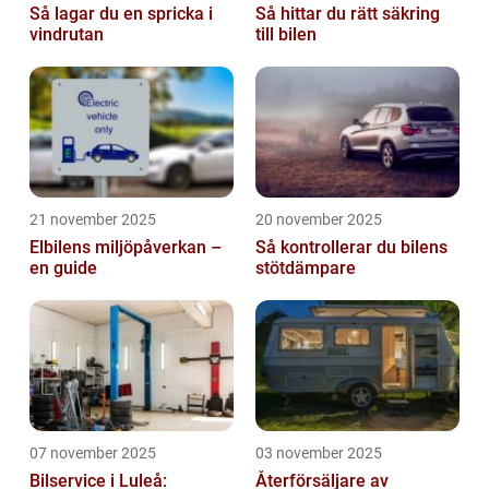
Så lagar du en spricka i
Så hittar du rätt säkring
vindrutan
till bilen
21 november 2025
20 november 2025
Elbilens miljöpåverkan –
Så kontrollerar du bilens
en guide
stötdämpare
07 november 2025
03 november 2025
Bilservice i Luleå:
Återförsäljare av