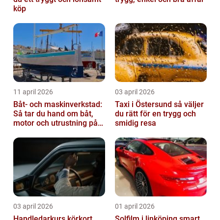
köp
11 april 2026
03 april 2026
Båt- och maskinverkstad:
Taxi i Östersund så väljer
Så tar du hand om båt,
du rätt för en trygg och
motor och utrustning på
smidig resa
rätt sätt
03 april 2026
01 april 2026
Handledarkurs körkort
Solfilm i linköping smart