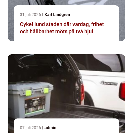
31 juli 2026
Karl Lindgren
Cykel lund staden där vardag, frihet
och hållbarhet möts på två hjul
07 juli 2026
admin