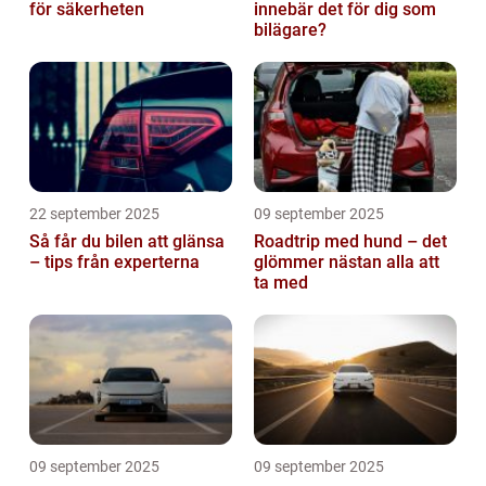
för säkerheten
innebär det för dig som
bilägare?
22 september 2025
09 september 2025
Så får du bilen att glänsa
Roadtrip med hund – det
– tips från experterna
glömmer nästan alla att
ta med
09 september 2025
09 september 2025