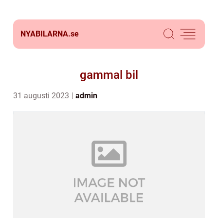
NYABILARNA.
se
gammal bil
31 augusti 2023
admin