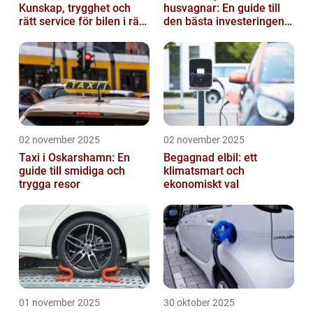
Kunskap, trygghet och
husvagnar: En guide till
rätt service för bilen i rätt
den bästa investeringen
tid
för din fritid
02 november 2025
02 november 2025
Taxi i Oskarshamn: En
Begagnad elbil: ett
guide till smidiga och
klimatsmart och
trygga resor
ekonomiskt val
01 november 2025
30 oktober 2025