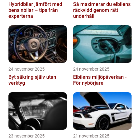
Hybridbilar jämfört med
Så maximerar du elbilens
bensinbilar – tips från
räckvidd genom rätt
experterna
underhåll
24 november 2025
24 november 2025
Byt säkring själv utan
Elbilens miljöpåverkan -
verktyg
För nybörjare
23 november 2025
21 november 2025