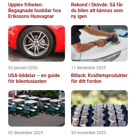
Upplev friheten:
Rekond i Skövde: Så får
Begagnade husbilar hos
du bilen att kännas som
Erikssons Husvagnar
ny igen
02 januari 2026
11 december 2025
USA-bildelar – en guide
Billack: Kvalitetsprodukter
för bilentusiasten
för ditt fordon
02 december 2025
30 november 2025