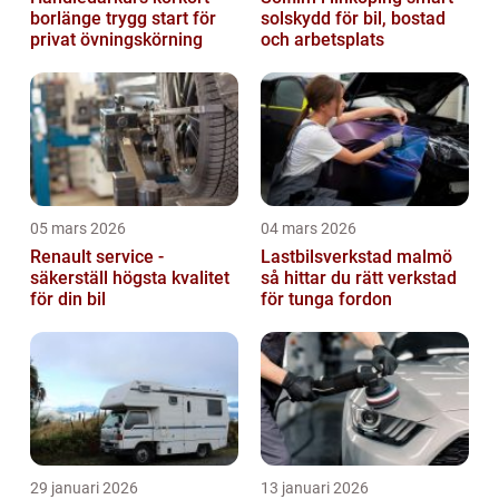
borlänge trygg start för
solskydd för bil, bostad
privat övningskörning
och arbetsplats
05 mars 2026
04 mars 2026
Renault service -
Lastbilsverkstad malmö
säkerställ högsta kvalitet
så hittar du rätt verkstad
för din bil
för tunga fordon
29 januari 2026
13 januari 2026