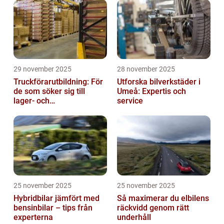
29 november 2025
28 november 2025
Truckförarutbildning: För
Utforska bilverkstäder i
de som söker sig till
Umeå: Expertis och
lager- och
service
logistikbranschen
25 november 2025
25 november 2025
Hybridbilar jämfört med
Så maximerar du elbilens
bensinbilar – tips från
räckvidd genom rätt
experterna
underhåll