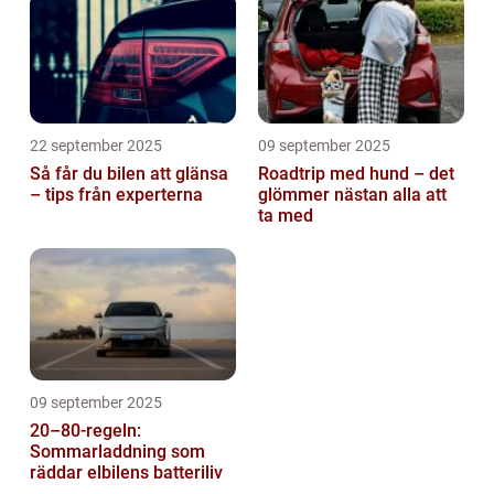
22 september 2025
09 september 2025
Så får du bilen att glänsa
Roadtrip med hund – det
– tips från experterna
glömmer nästan alla att
ta med
09 september 2025
20–80-regeln:
Sommarladdning som
räddar elbilens batteriliv