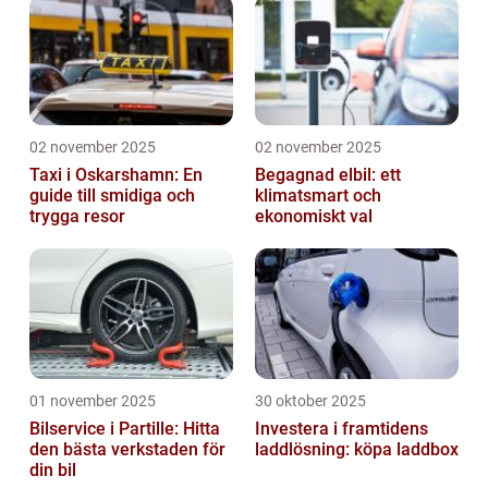
02 november 2025
02 november 2025
Taxi i Oskarshamn: En
Begagnad elbil: ett
guide till smidiga och
klimatsmart och
trygga resor
ekonomiskt val
01 november 2025
30 oktober 2025
Bilservice i Partille: Hitta
Investera i framtidens
den bästa verkstaden för
laddlösning: köpa laddbox
din bil