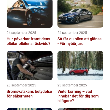
24 september 2025
24 september 2025
Hur påverkar framtidens
Så får du bilen att glänsa
elbilar elbilens räckvidd?
- För nybörjare
23 september 2025
23 september 2025
Bromsvätskans betydelse
Vinterkörning – vad
för säkerheten
innebär det för dig som
bilägare?