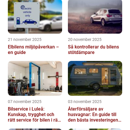
21 november 2025
20 november 2025
Elbilens miljöpåverkan –
Så kontrollerar du bilens
en guide
stötdämpare
07 november 2025
03 november 2025
Bilservice i Luleå:
Återförsäljare av
Kunskap, trygghet och
husvagnar: En guide till
rätt service för bilen i rätt
den bästa investeringen
tid
för din fritid