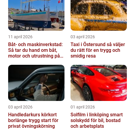
11 april 2026
03 april 2026
Båt- och maskinverkstad:
Taxi i Östersund så väljer
Så tar du hand om båt,
du rätt för en trygg och
motor och utrustning på
smidig resa
rätt sätt
03 april 2026
01 april 2026
Handledarkurs körkort
Solfilm i linköping smart
borlänge trygg start för
solskydd för bil, bostad
privat övningskörning
och arbetsplats