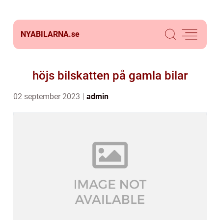
NYABILARNA.
se
höjs bilskatten på gamla bilar
02 september 2023
admin