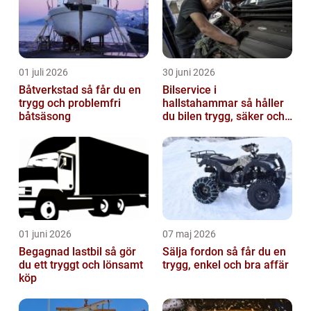
01 juli 2026
30 juni 2026
Båtverkstad så får du en
Bilservice i
trygg och problemfri
hallstahammar så håller
båtsäsong
du bilen trygg, säker och
värdefull
01 juni 2026
07 maj 2026
Begagnad lastbil så gör
Sälja fordon så får du en
du ett tryggt och lönsamt
trygg, enkel och bra affär
köp