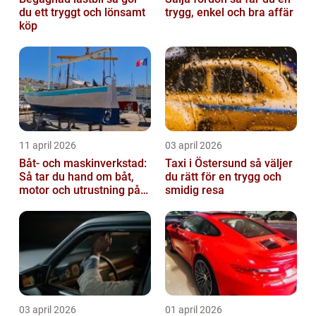
du ett tryggt och lönsamt
trygg, enkel och bra affär
köp
11 april 2026
03 april 2026
Båt- och maskinverkstad:
Taxi i Östersund så väljer
Så tar du hand om båt,
du rätt för en trygg och
motor och utrustning på
smidig resa
rätt sätt
03 april 2026
01 april 2026