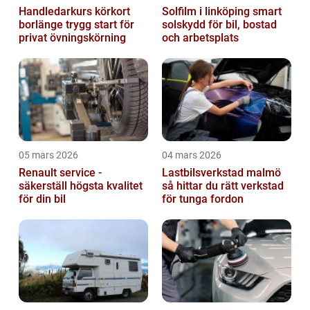
Handledarkurs körkort
Solfilm i linköping smart
borlänge trygg start för
solskydd för bil, bostad
privat övningskörning
och arbetsplats
05 mars 2026
04 mars 2026
Renault service -
Lastbilsverkstad malmö
säkerställ högsta kvalitet
så hittar du rätt verkstad
för din bil
för tunga fordon