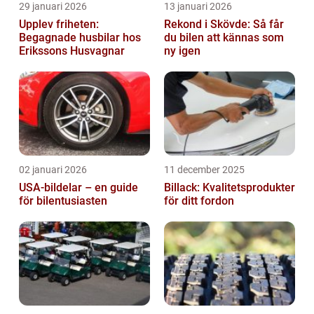
29 januari 2026
13 januari 2026
Upplev friheten:
Rekond i Skövde: Så får
Begagnade husbilar hos
du bilen att kännas som
Erikssons Husvagnar
ny igen
02 januari 2026
11 december 2025
USA-bildelar – en guide
Billack: Kvalitetsprodukter
för bilentusiasten
för ditt fordon