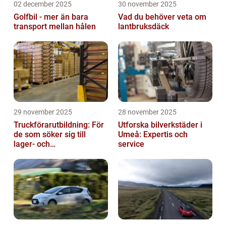
02 december 2025
30 november 2025
Golfbil - mer än bara
Vad du behöver veta om
transport mellan hålen
lantbruksdäck
29 november 2025
28 november 2025
Truckförarutbildning: För
Utforska bilverkstäder i
de som söker sig till
Umeå: Expertis och
lager- och
service
logistikbranschen