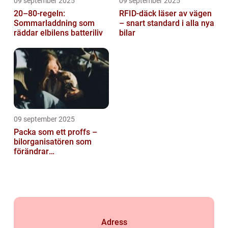
09 september 2025
09 september 2025
20–80-regeln:
RFID-däck läser av vägen
Sommarladdning som
– snart standard i alla nya
räddar elbilens batteriliv
bilar
09 september 2025
Packa som ett proffs –
bilorganisatören som
förändrar
familjesemestern
Adress