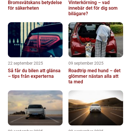
Bromsvätskans betydelse
Vinterkörning – vad
för säkerheten
innebär det för dig som
bilägare?
22 september 2025
09 september 2025
Så får du bilen att glänsa
Roadtrip med hund – det
– tips från experterna
glömmer nästan alla att
ta med