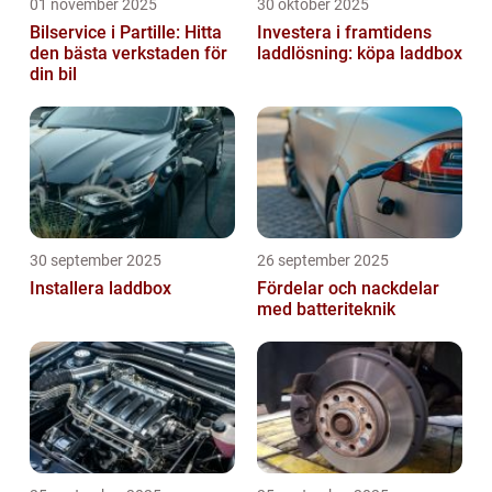
01 november 2025
30 oktober 2025
Bilservice i Partille: Hitta
Investera i framtidens
den bästa verkstaden för
laddlösning: köpa laddbox
din bil
30 september 2025
26 september 2025
Installera laddbox
Fördelar och nackdelar
med batteriteknik