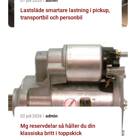
07 juli 2026
admin
Lastsläde smartare lastning i pickup,
transportbil och personbil
02 juli 2026
admin
Mg reservdelar så håller du din
klassiska britt i toppskick