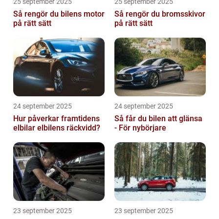
25 september 2025
25 september 2025
Så rengör du bilens motor
Så rengör du bromsskivor
på rätt sätt
på rätt sätt
24 september 2025
24 september 2025
Hur påverkar framtidens
Så får du bilen att glänsa
elbilar elbilens räckvidd?
- För nybörjare
23 september 2025
23 september 2025