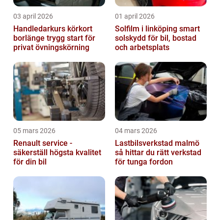
03 april 2026
01 april 2026
Handledarkurs körkort
Solfilm i linköping smart
borlänge trygg start för
solskydd för bil, bostad
privat övningskörning
och arbetsplats
05 mars 2026
04 mars 2026
Renault service -
Lastbilsverkstad malmö
säkerställ högsta kvalitet
så hittar du rätt verkstad
för din bil
för tunga fordon