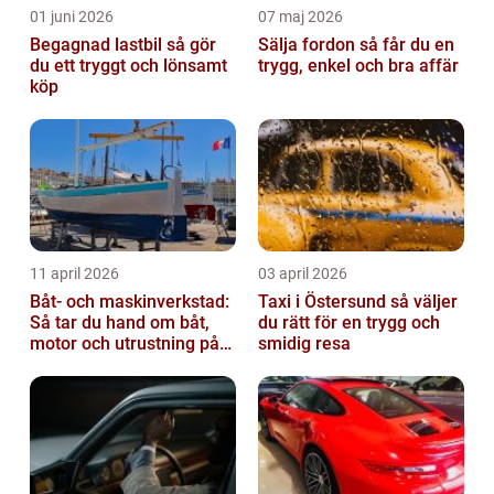
01 juni 2026
07 maj 2026
Begagnad lastbil så gör
Sälja fordon så får du en
du ett tryggt och lönsamt
trygg, enkel och bra affär
köp
11 april 2026
03 april 2026
Båt- och maskinverkstad:
Taxi i Östersund så väljer
Så tar du hand om båt,
du rätt för en trygg och
motor och utrustning på
smidig resa
rätt sätt