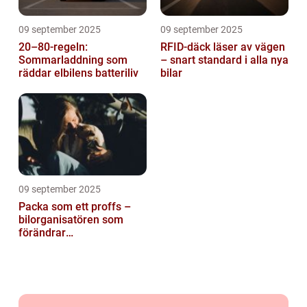
09 september 2025
09 september 2025
20–80-regeln:
RFID-däck läser av vägen
Sommarladdning som
– snart standard i alla nya
räddar elbilens batteriliv
bilar
09 september 2025
Packa som ett proffs –
bilorganisatören som
förändrar
familjesemestern