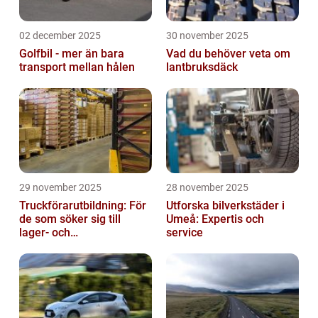
02 december 2025
30 november 2025
Golfbil - mer än bara
Vad du behöver veta om
transport mellan hålen
lantbruksdäck
29 november 2025
28 november 2025
Truckförarutbildning: För
Utforska bilverkstäder i
de som söker sig till
Umeå: Expertis och
lager- och
service
logistikbranschen