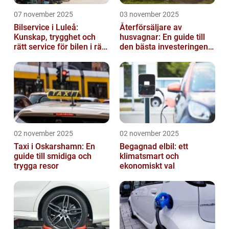
07 november 2025
03 november 2025
Bilservice i Luleå:
Återförsäljare av
Kunskap, trygghet och
husvagnar: En guide till
rätt service för bilen i rätt
den bästa investeringen
tid
för din fritid
02 november 2025
02 november 2025
Taxi i Oskarshamn: En
Begagnad elbil: ett
guide till smidiga och
klimatsmart och
trygga resor
ekonomiskt val