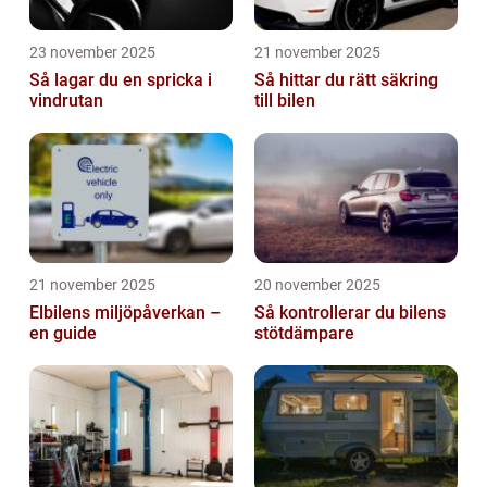
23 november 2025
21 november 2025
Så lagar du en spricka i
Så hittar du rätt säkring
vindrutan
till bilen
21 november 2025
20 november 2025
Elbilens miljöpåverkan –
Så kontrollerar du bilens
en guide
stötdämpare