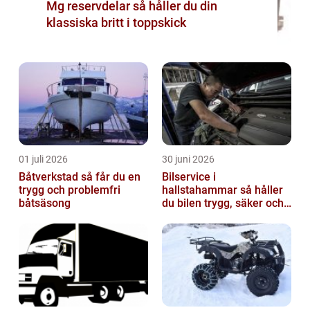
Mg reservdelar så håller du din
klassiska britt i toppskick
01 juli 2026
30 juni 2026
Båtverkstad så får du en
Bilservice i
trygg och problemfri
hallstahammar så håller
båtsäsong
du bilen trygg, säker och
värdefull