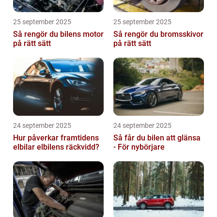
25 september 2025
25 september 2025
Så rengör du bilens motor
Så rengör du bromsskivor
på rätt sätt
på rätt sätt
24 september 2025
24 september 2025
Hur påverkar framtidens
Så får du bilen att glänsa
elbilar elbilens räckvidd?
- För nybörjare