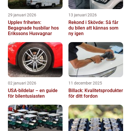
29 januari 2026
13 januari 2026
Upplev friheten:
Rekond i Skövde: Så får
Begagnade husbilar hos
du bilen att kännas som
Erikssons Husvagnar
ny igen
02 januari 2026
11 december 2025
USA-bildelar – en guide
Billack: Kvalitetsprodukter
för bilentusiasten
för ditt fordon