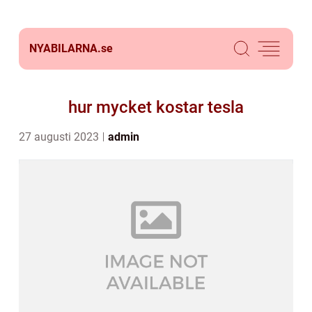
NYABILARNA.
se
hur mycket kostar tesla
27 augusti 2023
admin