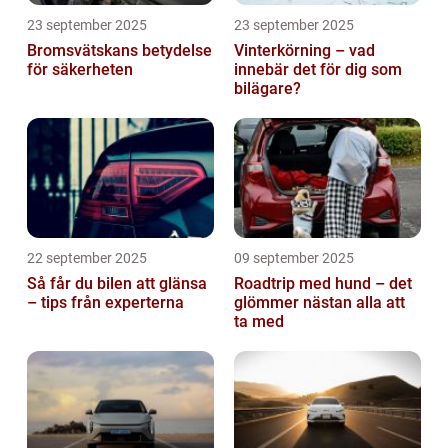
23 september 2025
23 september 2025
Bromsvätskans betydelse
Vinterkörning – vad
för säkerheten
innebär det för dig som
bilägare?
22 september 2025
09 september 2025
Så får du bilen att glänsa
Roadtrip med hund – det
– tips från experterna
glömmer nästan alla att
ta med