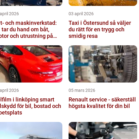
april 2026
03 april 2026
t- och maskinverkstad:
Taxi i Östersund så väljer
 tar du hand om båt,
du rätt för en trygg och
tor och utrustning på
smidig resa
tt sätt
april 2026
05 mars 2026
film i linköping smart
Renault service - säkerställ
lskydd för bil, bostad och
högsta kvalitet för din bil
betsplats