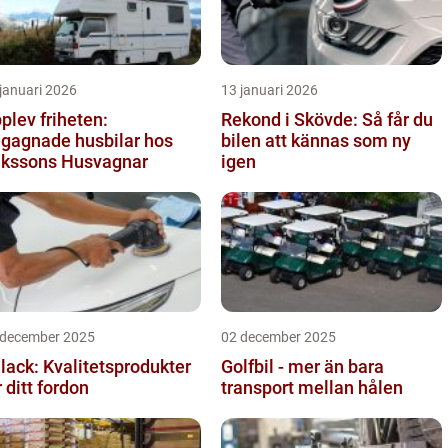
januari 2026
13 januari 2026
plev friheten:
Rekond i Skövde: Så får du
gagnade husbilar hos
bilen att kännas som ny
ikssons Husvagnar
igen
 december 2025
02 december 2025
llack: Kvalitetsprodukter
Golfbil - mer än bara
r ditt fordon
transport mellan hålen