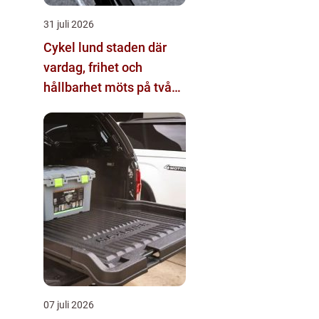
31 juli 2026
Cykel lund staden där
vardag, frihet och
hållbarhet möts på två
hjul
07 juli 2026