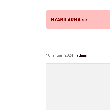
NYABILARNA.
se
18 januari 2024
admin