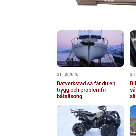
01 juli 2026
30 
Båtverkstad så får du en
Bi
trygg och problemfri
så
båtsäsong
sä