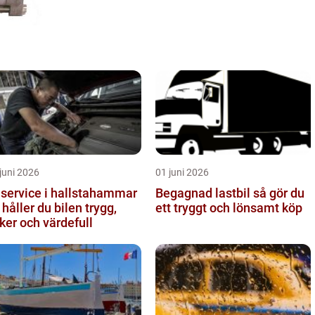
juni 2026
01 juni 2026
lservice i hallstahammar
Begagnad lastbil så gör du
 håller du bilen trygg,
ett tryggt och lönsamt köp
ker och värdefull