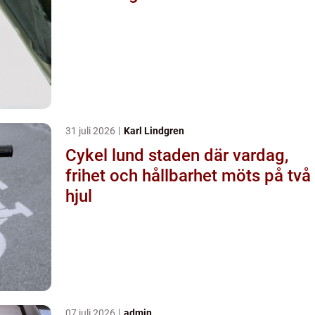
31 juli 2026
Karl Lindgren
Cykel lund staden där vardag,
frihet och hållbarhet möts på två
hjul
07 juli 2026
admin