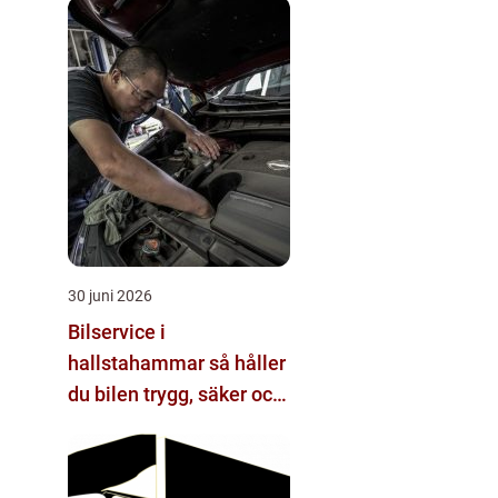
30 juni 2026
Bilservice i
hallstahammar så håller
du bilen trygg, säker och
värdefull