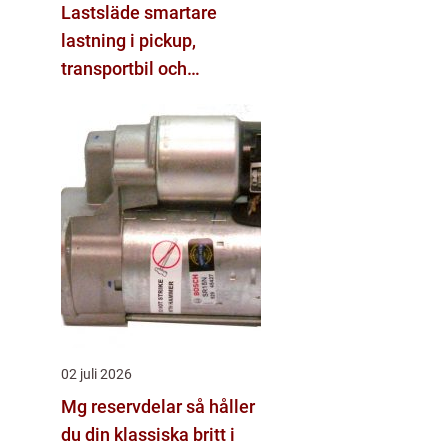
Lastsläde smartare
lastning i pickup,
transportbil och
personbil
02 juli 2026
Mg reservdelar så håller
du din klassiska britt i