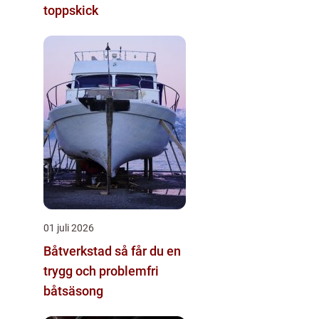
toppskick
01 juli 2026
Båtverkstad så får du en
trygg och problemfri
båtsäsong