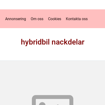
Annonsering
Om oss
Cookies
Kontakta oss
hybridbil nackdelar