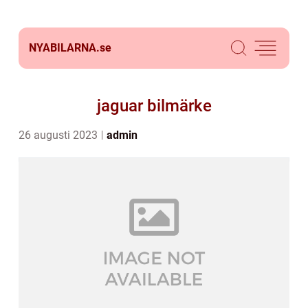
NYABILARNA.
se
jaguar bilmärke
26 augusti 2023
admin