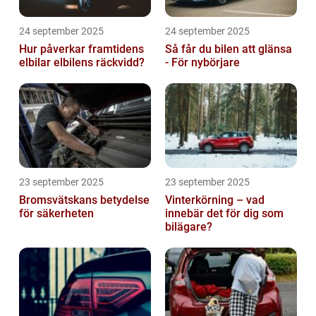
24 september 2025
24 september 2025
Hur påverkar framtidens
Så får du bilen att glänsa
elbilar elbilens räckvidd?
- För nybörjare
23 september 2025
23 september 2025
Bromsvätskans betydelse
Vinterkörning – vad
för säkerheten
innebär det för dig som
bilägare?