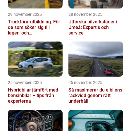
29 november 2025
28 november 2025
Truckförarutbildning: För
Utforska bilverkstäder i
de som söker sig till
Umeå: Expertis och
lager- och
service
logistikbranschen
25 november 2025
25 november 2025
Hybridbilar jämfört med
Så maximerar du elbilens
bensinbilar – tips från
räckvidd genom rätt
experterna
underhåll