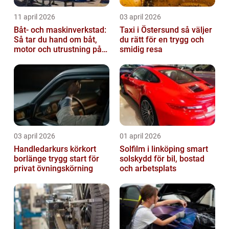
11 april 2026
03 april 2026
Båt- och maskinverkstad:
Taxi i Östersund så väljer
Så tar du hand om båt,
du rätt för en trygg och
motor och utrustning på
smidig resa
rätt sätt
03 april 2026
01 april 2026
Handledarkurs körkort
Solfilm i linköping smart
borlänge trygg start för
solskydd för bil, bostad
privat övningskörning
och arbetsplats