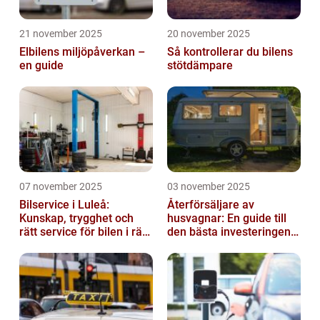
21 november 2025
20 november 2025
Elbilens miljöpåverkan –
Så kontrollerar du bilens
en guide
stötdämpare
07 november 2025
03 november 2025
Bilservice i Luleå:
Återförsäljare av
Kunskap, trygghet och
husvagnar: En guide till
rätt service för bilen i rätt
den bästa investeringen
tid
för din fritid