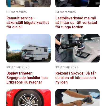
05 mars 2026
04 mars 2026
Renault service -
Lastbilsverkstad malmö
säkerställ högsta kvalitet
så hittar du rätt verkstad
för din bil
för tunga fordon
29 januari 2026
13 januari 2026
Upplev friheten:
Rekond i Skövde: Så får
Begagnade husbilar hos
du bilen att kännas som
Erikssons Husvagnar
ny igen