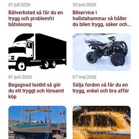
01 juli 2026
30 juni 2026
Båtverkstad så får du en
Bilservice i
trygg och problemfri
hallstahammar så håller
båtsäsong
du bilen trygg, säker och
värdefull
01 juni 2026
07 maj 2026
Begagnad lastbil så gör
Sälja fordon så får du en
du ett tryggt och lönsamt
trygg, enkel och bra affär
köp