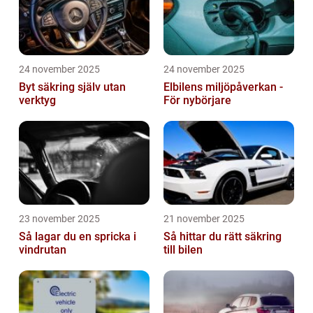
24 november 2025
24 november 2025
Byt säkring själv utan
Elbilens miljöpåverkan -
verktyg
För nybörjare
23 november 2025
21 november 2025
Så lagar du en spricka i
Så hittar du rätt säkring
vindrutan
till bilen