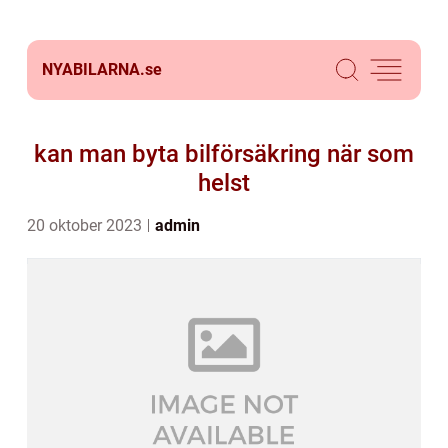
NYABILARNA.
se
kan man byta bilförsäkring när som
helst
20 oktober 2023
admin