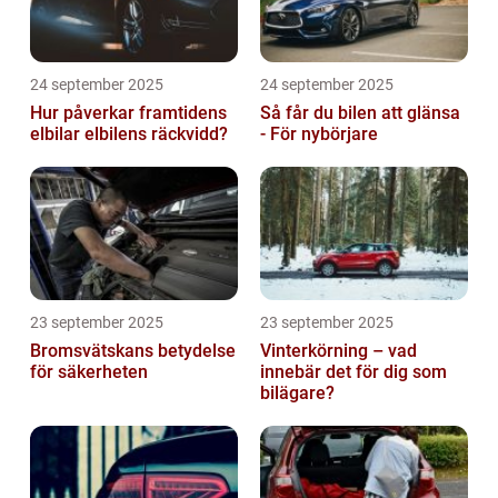
24 september 2025
24 september 2025
Hur påverkar framtidens
Så får du bilen att glänsa
elbilar elbilens räckvidd?
- För nybörjare
23 september 2025
23 september 2025
Bromsvätskans betydelse
Vinterkörning – vad
för säkerheten
innebär det för dig som
bilägare?