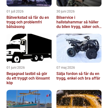
01 juli 2026
30 juni 2026
Båtverkstad så får du en
Bilservice i
trygg och problemfri
hallstahammar så håller
båtsäsong
du bilen trygg, säker och
värdefull
01 juni 2026
07 maj 2026
Begagnad lastbil så gör
Sälja fordon så får du en
du ett tryggt och lönsamt
trygg, enkel och bra affär
köp