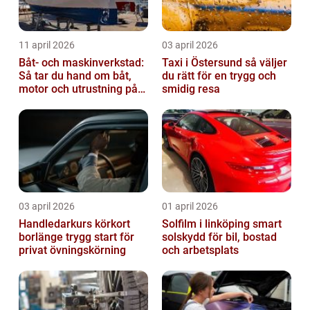
11 april 2026
03 april 2026
Båt- och maskinverkstad:
Taxi i Östersund så väljer
Så tar du hand om båt,
du rätt för en trygg och
motor och utrustning på
smidig resa
rätt sätt
03 april 2026
01 april 2026
Handledarkurs körkort
Solfilm i linköping smart
borlänge trygg start för
solskydd för bil, bostad
privat övningskörning
och arbetsplats