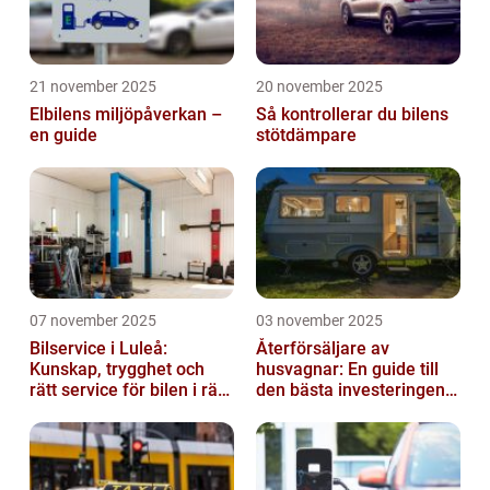
21 november 2025
20 november 2025
Elbilens miljöpåverkan –
Så kontrollerar du bilens
en guide
stötdämpare
07 november 2025
03 november 2025
Bilservice i Luleå:
Återförsäljare av
Kunskap, trygghet och
husvagnar: En guide till
rätt service för bilen i rätt
den bästa investeringen
tid
för din fritid