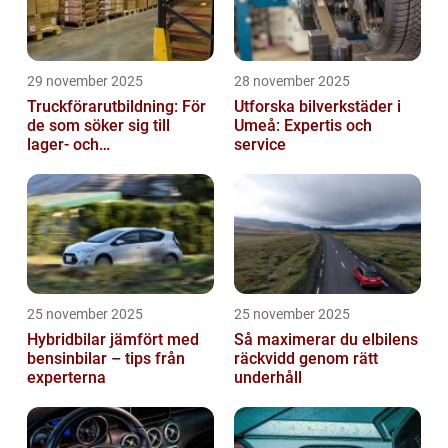
29 november 2025
28 november 2025
Truckförarutbildning: För
Utforska bilverkstäder i
de som söker sig till
Umeå: Expertis och
lager- och
service
logistikbranschen
25 november 2025
25 november 2025
Hybridbilar jämfört med
Så maximerar du elbilens
bensinbilar – tips från
räckvidd genom rätt
experterna
underhåll