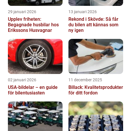
29 januari 2026
13 januari 2026
Upplev friheten:
Rekond i Skövde: Så får
Begagnade husbilar hos
du bilen att kännas som
Erikssons Husvagnar
ny igen
02 januari 2026
11 december 2025
USA-bildelar – en guide
Billack: Kvalitetsprodukter
för bilentusiasten
för ditt fordon