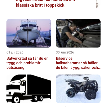
klassiska britt i toppskick
01 juli 2026
30 juni 2026
Båtverkstad så får du en
Bilservice i
trygg och problemfri
hallstahammar så håller
båtsäsong
du bilen trygg, säker och
värdefull