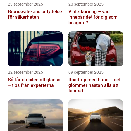
23 september 2025
23 september 2025
Bromsvätskans betydelse
Vinterkörning – vad
för säkerheten
innebär det för dig som
bilägare?
22 september 2025
09 september 2025
Så får du bilen att glänsa
Roadtrip med hund – det
– tips från experterna
glömmer nästan alla att
ta med