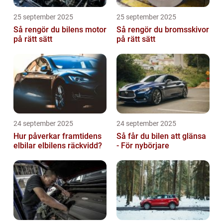
25 september 2025
25 september 2025
Så rengör du bilens motor
Så rengör du bromsskivor
på rätt sätt
på rätt sätt
24 september 2025
24 september 2025
Hur påverkar framtidens
Så får du bilen att glänsa
elbilar elbilens räckvidd?
- För nybörjare