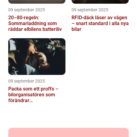
09 september 2025
09 september 2025
20–80-regeln:
RFID-däck läser av vägen
Sommarladdning som
– snart standard i alla nya
räddar elbilens batteriliv
bilar
09 september 2025
Packa som ett proffs –
bilorganisatören som
förändrar
familjesemestern