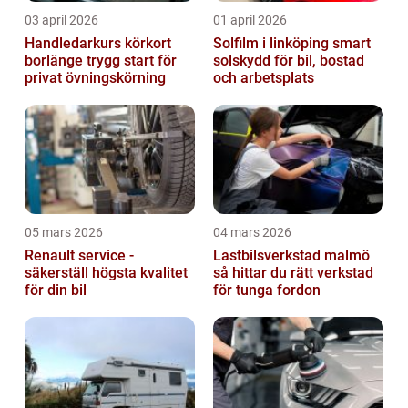
03 april 2026
01 april 2026
Handledarkurs körkort
Solfilm i linköping smart
borlänge trygg start för
solskydd för bil, bostad
privat övningskörning
och arbetsplats
05 mars 2026
04 mars 2026
Renault service -
Lastbilsverkstad malmö
säkerställ högsta kvalitet
så hittar du rätt verkstad
för din bil
för tunga fordon