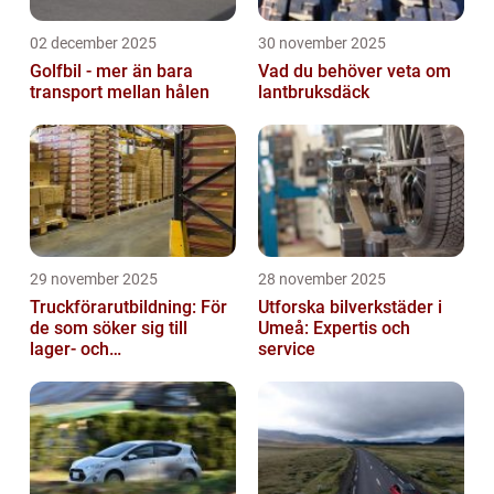
02 december 2025
30 november 2025
Golfbil - mer än bara
Vad du behöver veta om
transport mellan hålen
lantbruksdäck
29 november 2025
28 november 2025
Truckförarutbildning: För
Utforska bilverkstäder i
de som söker sig till
Umeå: Expertis och
lager- och
service
logistikbranschen