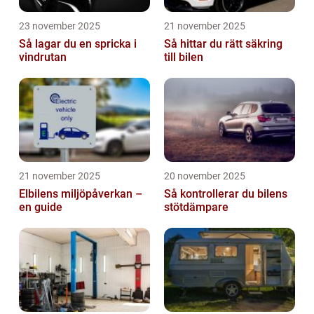
23 november 2025
21 november 2025
Så lagar du en spricka i
Så hittar du rätt säkring
vindrutan
till bilen
21 november 2025
20 november 2025
Elbilens miljöpåverkan –
Så kontrollerar du bilens
en guide
stötdämpare