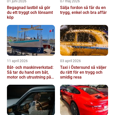
01 juni 2026
07 maj 2026
Begagnad lastbil så gör
Sälja fordon så får du en
du ett tryggt och lönsamt
trygg, enkel och bra affär
köp
11 april 2026
03 april 2026
Båt- och maskinverkstad:
Taxi i Östersund så väljer
Så tar du hand om båt,
du rätt för en trygg och
motor och utrustning på
smidig resa
rätt sätt