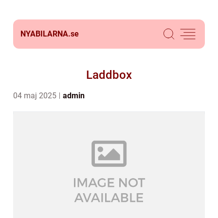
NYABILARNA.
se
Laddbox
04 maj 2025
admin