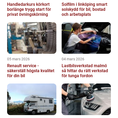
Handledarkurs körkort
Solfilm i linköping smart
borlänge trygg start för
solskydd för bil, bostad
privat övningskörning
och arbetsplats
05 mars 2026
04 mars 2026
Renault service -
Lastbilsverkstad malmö
säkerställ högsta kvalitet
så hittar du rätt verkstad
för din bil
för tunga fordon