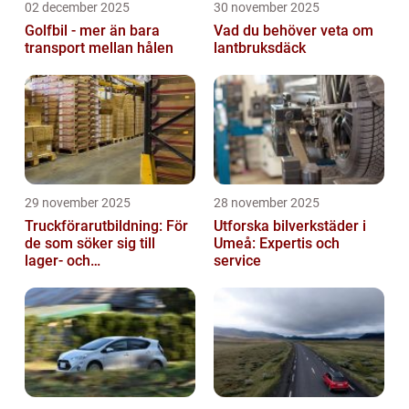
02 december 2025
30 november 2025
Golfbil - mer än bara
Vad du behöver veta om
transport mellan hålen
lantbruksdäck
29 november 2025
28 november 2025
Truckförarutbildning: För
Utforska bilverkstäder i
de som söker sig till
Umeå: Expertis och
lager- och
service
logistikbranschen