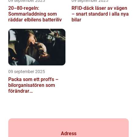
09 september 2025
09 september 2025
20–80-regeln:
RFID-däck läser av vägen
Sommarladdning som
– snart standard i alla nya
räddar elbilens batteriliv
bilar
09 september 2025
Packa som ett proffs –
bilorganisatören som
förändrar
familjesemestern
Adress