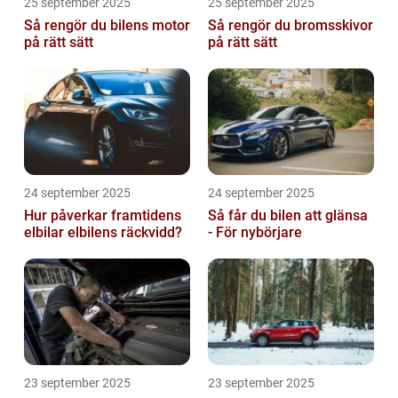
25 september 2025
25 september 2025
Så rengör du bilens motor
Så rengör du bromsskivor
på rätt sätt
på rätt sätt
24 september 2025
24 september 2025
Hur påverkar framtidens
Så får du bilen att glänsa
elbilar elbilens räckvidd?
- För nybörjare
23 september 2025
23 september 2025