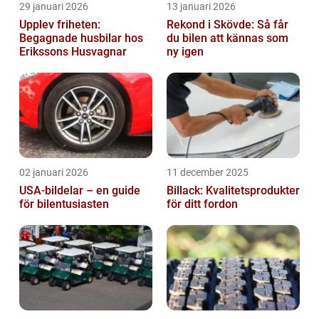
29 januari 2026
13 januari 2026
Upplev friheten:
Rekond i Skövde: Så får
Begagnade husbilar hos
du bilen att kännas som
Erikssons Husvagnar
ny igen
02 januari 2026
11 december 2025
USA-bildelar – en guide
Billack: Kvalitetsprodukter
för bilentusiasten
för ditt fordon