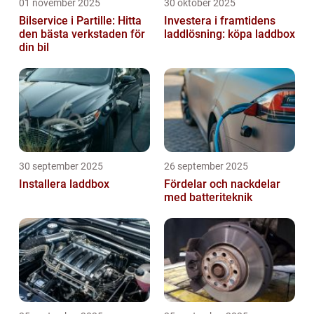
01 november 2025
30 oktober 2025
Bilservice i Partille: Hitta
Investera i framtidens
den bästa verkstaden för
laddlösning: köpa laddbox
din bil
30 september 2025
26 september 2025
Installera laddbox
Fördelar och nackdelar
med batteriteknik