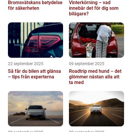
Bromsvätskans betydelse
Vinterkörning – vad
för säkerheten
innebär det för dig som
bilägare?
22 september 2025
09 september 2025
Så får du bilen att glänsa
Roadtrip med hund – det
– tips från experterna
glömmer nästan alla att
ta med