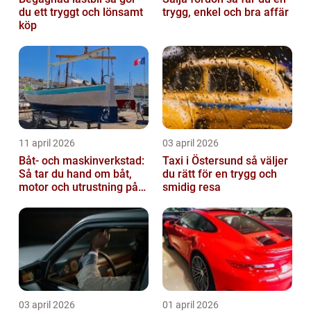
du ett tryggt och lönsamt
trygg, enkel och bra affär
köp
11 april 2026
03 april 2026
Båt- och maskinverkstad:
Taxi i Östersund så väljer
Så tar du hand om båt,
du rätt för en trygg och
motor och utrustning på
smidig resa
rätt sätt
03 april 2026
01 april 2026