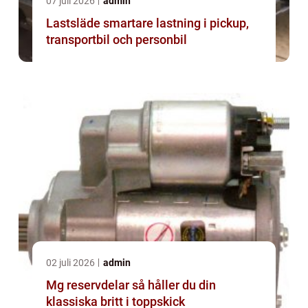
07 juli 2026
admin
Lastsläde smartare lastning i pickup,
transportbil och personbil
02 juli 2026
admin
Mg reservdelar så håller du din
klassiska britt i toppskick