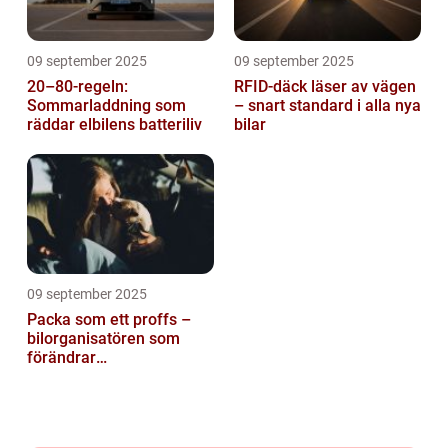
09 september 2025
09 september 2025
20–80-regeln:
RFID-däck läser av vägen
Sommarladdning som
– snart standard i alla nya
räddar elbilens batteriliv
bilar
09 september 2025
Packa som ett proffs –
bilorganisatören som
förändrar
familjesemestern