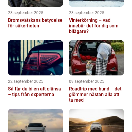
23 september 2025
23 september 2025
Bromsvätskans betydelse
Vinterkörning – vad
för säkerheten
innebär det för dig som
bilägare?
22 september 2025
09 september 2025
Så får du bilen att glänsa
Roadtrip med hund – det
– tips från experterna
glömmer nästan alla att
ta med