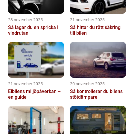
23 november 2025
21 november 2025
Så lagar du en spricka i
Så hittar du rätt säkring
vindrutan
till bilen
21 november 2025
20 november 2025
Elbilens miljöpåverkan –
Så kontrollerar du bilens
en guide
stötdämpare