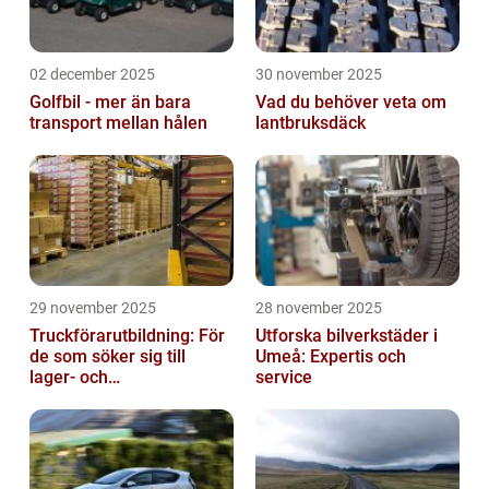
02 december 2025
30 november 2025
Golfbil - mer än bara
Vad du behöver veta om
transport mellan hålen
lantbruksdäck
29 november 2025
28 november 2025
Truckförarutbildning: För
Utforska bilverkstäder i
de som söker sig till
Umeå: Expertis och
lager- och
service
logistikbranschen