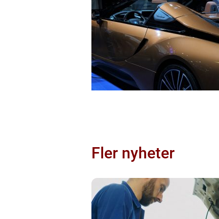
Fler nyheter