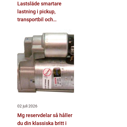
Lastsläde smartare
lastning i pickup,
transportbil och
personbil
02 juli 2026
Mg reservdelar så håller
du din klassiska britt i