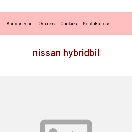
Annonsering
Om oss
Cookies
Kontakta oss
nissan hybridbil