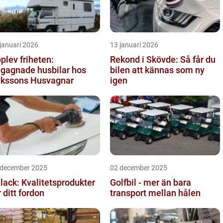
januari 2026
13 januari 2026
plev friheten:
Rekond i Skövde: Så får du
gagnade husbilar hos
bilen att kännas som ny
ikssons Husvagnar
igen
 december 2025
02 december 2025
llack: Kvalitetsprodukter
Golfbil - mer än bara
r ditt fordon
transport mellan hålen