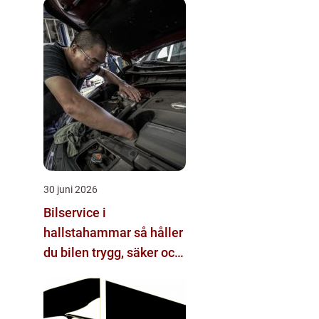
30 juni 2026
Bilservice i
hallstahammar så håller
du bilen trygg, säker och
värdefull