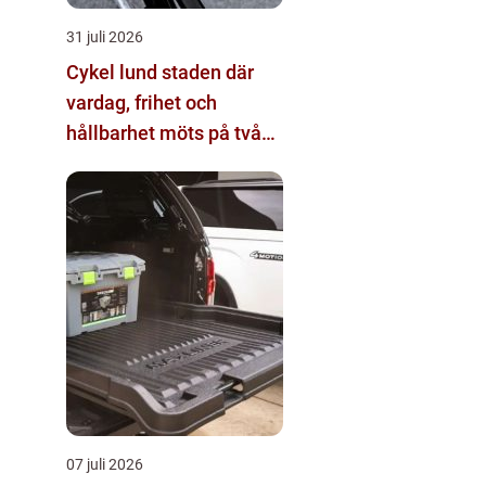
31 juli 2026
Cykel lund staden där
vardag, frihet och
hållbarhet möts på två
hjul
07 juli 2026