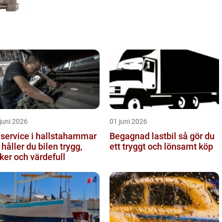
juni 2026
01 juni 2026
lservice i hallstahammar
Begagnad lastbil så gör du
 håller du bilen trygg,
ett tryggt och lönsamt köp
ker och värdefull