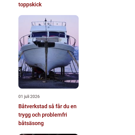
toppskick
01 juli 2026
Båtverkstad så får du en
trygg och problemfri
båtsäsong