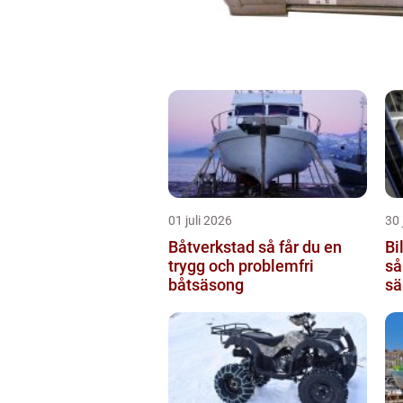
01 juli 2026
30 
Båtverkstad så får du en
Bi
trygg och problemfri
så
båtsäsong
sä