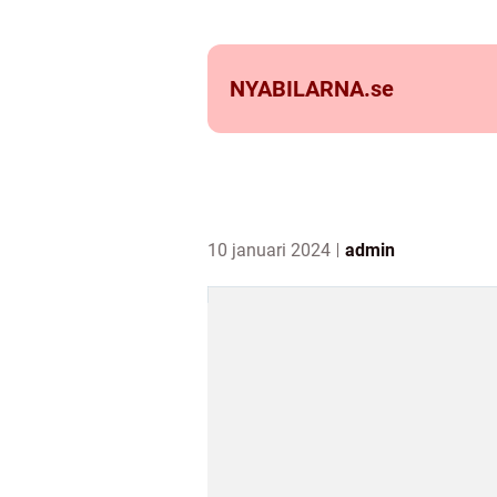
NYABILARNA.
se
10 januari 2024
admin