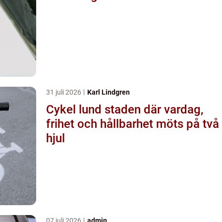
31 juli 2026
Karl Lindgren
Cykel lund staden där vardag,
frihet och hållbarhet möts på två
hjul
07 juli 2026
admin