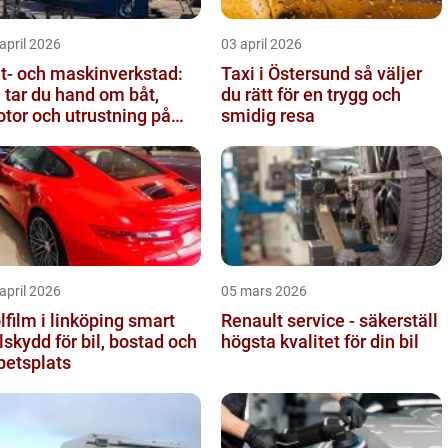
april 2026
03 april 2026
t- och maskinverkstad:
Taxi i Östersund så väljer
 tar du hand om båt,
du rätt för en trygg och
tor och utrustning på
smidig resa
tt sätt
april 2026
05 mars 2026
film i linköping smart
Renault service - säkerställ
lskydd för bil, bostad och
högsta kvalitet för din bil
betsplats