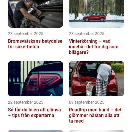
23 september 2025
23 september 2025
Bromsvätskans betydelse
Vinterkörning – vad
för säkerheten
innebär det för dig som
bilägare?
22 september 2025
09 september 2025
Så får du bilen att glänsa
Roadtrip med hund – det
– tips från experterna
glömmer nästan alla att
ta med