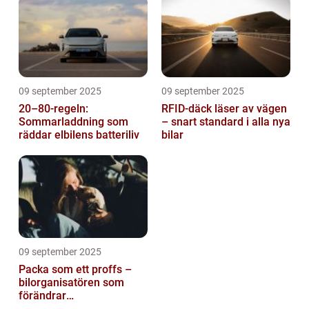
09 september 2025
09 september 2025
20–80-regeln:
RFID-däck läser av vägen
Sommarladdning som
– snart standard i alla nya
räddar elbilens batteriliv
bilar
09 september 2025
Packa som ett proffs –
bilorganisatören som
förändrar
familjesemestern