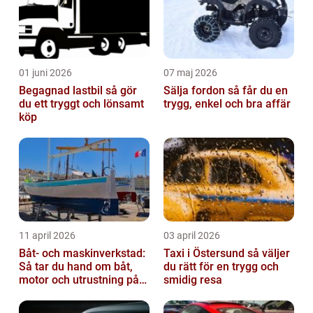
01 juni 2026
07 maj 2026
Begagnad lastbil så gör
Sälja fordon så får du en
du ett tryggt och lönsamt
trygg, enkel och bra affär
köp
11 april 2026
03 april 2026
Båt- och maskinverkstad:
Taxi i Östersund så väljer
Så tar du hand om båt,
du rätt för en trygg och
motor och utrustning på
smidig resa
rätt sätt