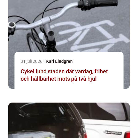
31 juli 2026
Karl Lindgren
Cykel lund staden där vardag, frihet
och hållbarhet möts på två hjul