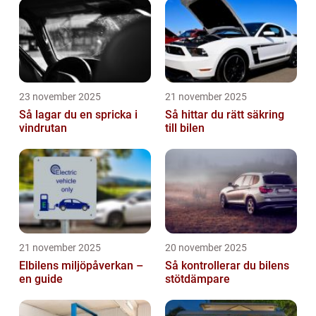
23 november 2025
21 november 2025
Så lagar du en spricka i
Så hittar du rätt säkring
vindrutan
till bilen
21 november 2025
20 november 2025
Elbilens miljöpåverkan –
Så kontrollerar du bilens
en guide
stötdämpare