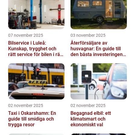
07 november 2025
03 november 2025
Bilservice i Luleå:
Återförsäljare av
Kunskap, trygghet och
husvagnar: En guide till
rätt service för bilen i rätt
den bästa investeringen
tid
för din fritid
02 november 2025
02 november 2025
Taxi i Oskarshamn: En
Begagnad elbil: ett
guide till smidiga och
klimatsmart och
trygga resor
ekonomiskt val