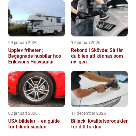
29 januari 2026
13 januari 2026
Upplev friheten:
Rekond i Skövde: Så får
Begagnade husbilar hos
du bilen att kännas som
Erikssons Husvagnar
ny igen
02 januari 2026
11 december 2025
USA-bildelar – en guide
Billack: Kvalitetsprodukter
för bilentusiasten
för ditt fordon