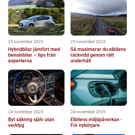
25 november 2025
25 november 2025
Hybridbilar jämfört med
Så maximerar du elbilens
bensinbilar – tips från
räckvidd genom rätt
experterna
underhåll
24 november 2025
24 november 2025
Byt säkring själv utan
Elbilens miljöpåverkan -
verktyg
För nybörjare