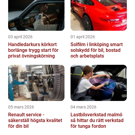
03 april 2026
01 april 2026
Handledarkurs körkort
Solfilm i linköping smart
borlänge trygg start för
solskydd för bil, bostad
privat övningskörning
och arbetsplats
05 mars 2026
04 mars 2026
Renault service -
Lastbilsverkstad malmö
säkerställ högsta kvalitet
så hittar du rätt verkstad
för din bil
för tunga fordon