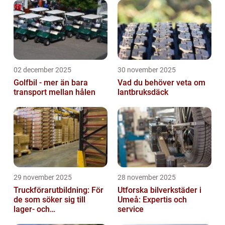
02 december 2025
30 november 2025
Golfbil - mer än bara
Vad du behöver veta om
transport mellan hålen
lantbruksdäck
29 november 2025
28 november 2025
Truckförarutbildning: För
Utforska bilverkstäder i
de som söker sig till
Umeå: Expertis och
lager- och
service
logistikbranschen