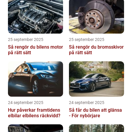
25 september 2025
25 september 2025
Så rengör du bilens motor
Så rengör du bromsskivor
på rätt sätt
på rätt sätt
24 september 2025
24 september 2025
Hur påverkar framtidens
Så får du bilen att glänsa
elbilar elbilens räckvidd?
- För nybörjare