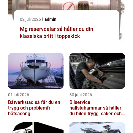
02 juli 2026
admin
Mg reservdelar så håller du din
klassiska britt i toppskick
01 juli 2026
30 juni 2026
Båtverkstad så får du en
Bilservice i
trygg och problemfri
hallstahammar så håller
båtsäsong
du bilen trygg, säker och
värdefull