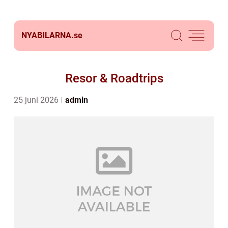
NYABILARNA.
se
Resor & Roadtrips
25 juni 2026
admin