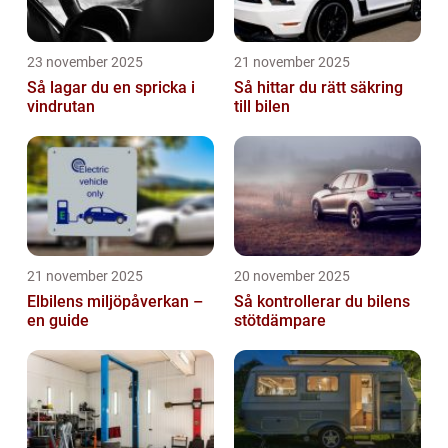
23 november 2025
21 november 2025
Så lagar du en spricka i
Så hittar du rätt säkring
vindrutan
till bilen
21 november 2025
20 november 2025
Elbilens miljöpåverkan –
Så kontrollerar du bilens
en guide
stötdämpare