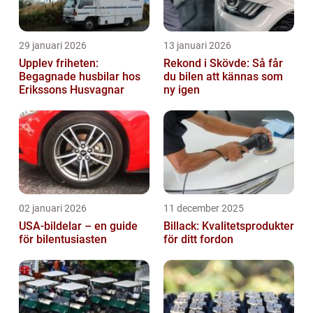
29 januari 2026
13 januari 2026
Upplev friheten:
Rekond i Skövde: Så får
Begagnade husbilar hos
du bilen att kännas som
Erikssons Husvagnar
ny igen
02 januari 2026
11 december 2025
USA-bildelar – en guide
Billack: Kvalitetsprodukter
för bilentusiasten
för ditt fordon