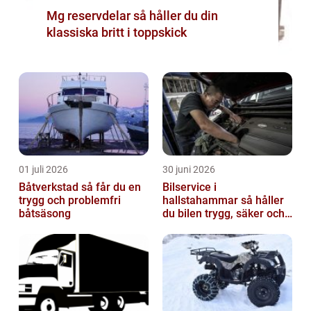
Mg reservdelar så håller du din
klassiska britt i toppskick
01 juli 2026
30 juni 2026
Båtverkstad så får du en
Bilservice i
trygg och problemfri
hallstahammar så håller
båtsäsong
du bilen trygg, säker och
värdefull