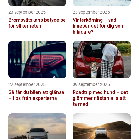
23 september 2025
23 september 2025
Bromsvätskans betydelse
Vinterkörning – vad
för säkerheten
innebär det för dig som
bilägare?
22 september 2025
09 september 2025
Så får du bilen att glänsa
Roadtrip med hund – det
– tips från experterna
glömmer nästan alla att
ta med