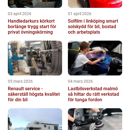
03 april 2026
01 april 2026
Handledarkurs körkort
Solfilm i linköping smart
borlänge trygg start för
solskydd för bil, bostad
privat övningskörning
och arbetsplats
05 mars 2026
04 mars 2026
Renault service -
Lastbilsverkstad malmö
säkerställ högsta kvalitet
så hittar du rätt verkstad
för din bil
för tunga fordon