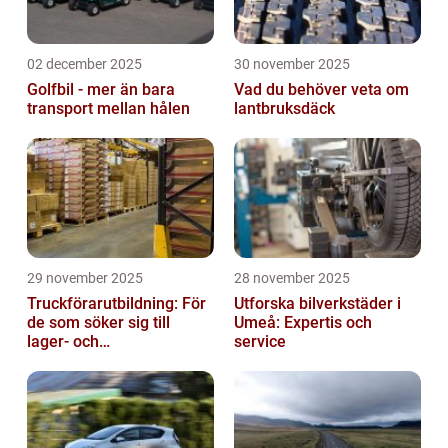
02 december 2025
30 november 2025
Golfbil - mer än bara
Vad du behöver veta om
transport mellan hålen
lantbruksdäck
29 november 2025
28 november 2025
Truckförarutbildning: För
Utforska bilverkstäder i
de som söker sig till
Umeå: Expertis och
lager- och
service
logistikbranschen