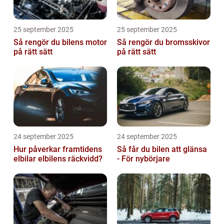
25 september 2025
25 september 2025
Så rengör du bilens motor
Så rengör du bromsskivor
på rätt sätt
på rätt sätt
24 september 2025
24 september 2025
Hur påverkar framtidens
Så får du bilen att glänsa
elbilar elbilens räckvidd?
- För nybörjare