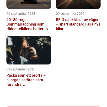
09 september 2025
09 september 2025
20–80-regeln:
RFID-däck läser av vägen
Sommarladdning som
– snart standard i alla nya
räddar elbilens batteriliv
bilar
09 september 2025
Packa som ett proffs –
bilorganisatören som
förändrar
familjesemestern