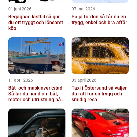
01 juni 2026
07 maj 2026
Begagnad lastbil så gör
Sälja fordon så får du en
du ett tryggt och lönsamt
trygg, enkel och bra affär
köp
11 april 2026
03 april 2026
Båt- och maskinverkstad:
Taxi i Östersund så väljer
Så tar du hand om båt,
du rätt för en trygg och
motor och utrustning på
smidig resa
rätt sätt