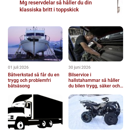
Mg reservdelar så håller du din
klassiska britt i toppskick
01 juli 2026
30 juni 2026
Båtverkstad så får du en
Bilservice i
trygg och problemfri
hallstahammar så håller
båtsäsong
du bilen trygg, säker och
värdefull