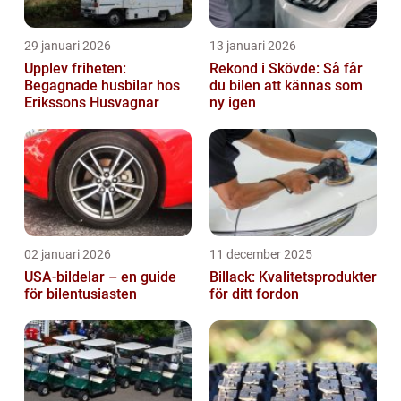
29 januari 2026
13 januari 2026
Upplev friheten:
Rekond i Skövde: Så får
Begagnade husbilar hos
du bilen att kännas som
Erikssons Husvagnar
ny igen
02 januari 2026
11 december 2025
USA-bildelar – en guide
Billack: Kvalitetsprodukter
för bilentusiasten
för ditt fordon