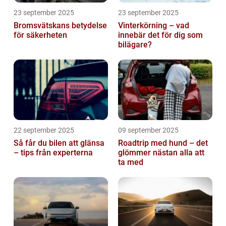
23 september 2025
23 september 2025
Bromsvätskans betydelse
Vinterkörning – vad
för säkerheten
innebär det för dig som
bilägare?
22 september 2025
09 september 2025
Så får du bilen att glänsa
Roadtrip med hund – det
– tips från experterna
glömmer nästan alla att
ta med