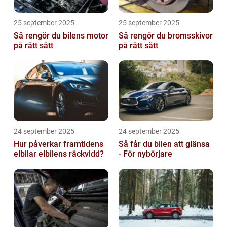
25 september 2025
25 september 2025
Så rengör du bilens motor
Så rengör du bromsskivor
på rätt sätt
på rätt sätt
24 september 2025
24 september 2025
Hur påverkar framtidens
Så får du bilen att glänsa
elbilar elbilens räckvidd?
- För nybörjare