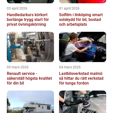
03 april 2026
01 april 2026
Handledarkurs körkort
Solfilm i linköping smart
borlänge trygg start för
solskydd för bil, bostad
privat övningskörning
och arbetsplats
05 mars 2026
04 mars 2026
Renault service -
Lastbilsverkstad malmö
säkerställ högsta kvalitet
så hittar du rätt verkstad
för din bil
för tunga fordon