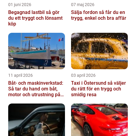
01 juni 2026
07 maj 2026
Begagnad lastbil så gör
Sälja fordon så får du en
du ett tryggt och lönsamt
trygg, enkel och bra affär
köp
11 april 2026
03 april 2026
Båt- och maskinverkstad:
Taxi i Östersund så väljer
Så tar du hand om båt,
du rätt för en trygg och
motor och utrustning på
smidig resa
rätt sätt