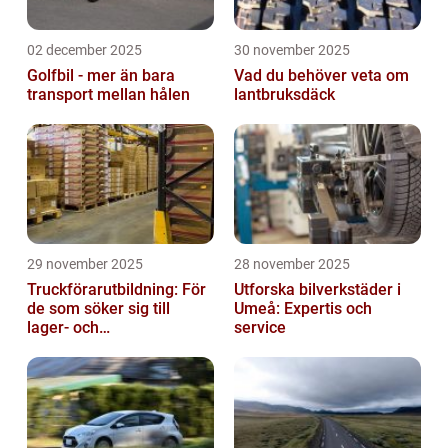
02 december 2025
30 november 2025
Golfbil - mer än bara
Vad du behöver veta om
transport mellan hålen
lantbruksdäck
29 november 2025
28 november 2025
Truckförarutbildning: För
Utforska bilverkstäder i
de som söker sig till
Umeå: Expertis och
lager- och
service
logistikbranschen