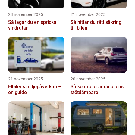
23 november 2025
21 november 2025
Så lagar du en spricka i
Så hittar du rätt säkring
vindrutan
till bilen
21 november 2025
20 november 2025
Elbilens miljöpåverkan –
Så kontrollerar du bilens
en guide
stötdämpare