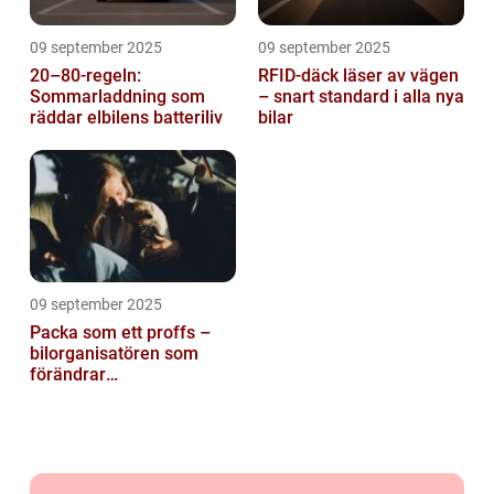
09 september 2025
09 september 2025
20–80-regeln:
RFID-däck läser av vägen
Sommarladdning som
– snart standard i alla nya
räddar elbilens batteriliv
bilar
09 september 2025
Packa som ett proffs –
bilorganisatören som
förändrar
familjesemestern