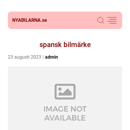
NYABILARNA.
se
spansk bilmärke
23 augusti 2023
admin