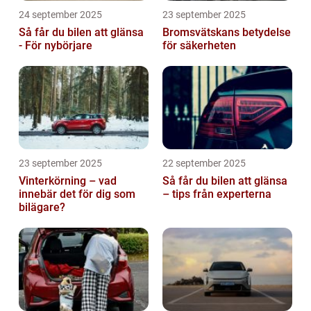
24 september 2025
23 september 2025
Så får du bilen att glänsa
Bromsvätskans betydelse
- För nybörjare
för säkerheten
23 september 2025
22 september 2025
Vinterkörning – vad
Så får du bilen att glänsa
innebär det för dig som
– tips från experterna
bilägare?