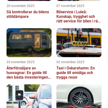
20 november 2025
07 november 2025
Så kontrollerar du bilens
Bilservice i Luleå:
stötdämpare
Kunskap, trygghet och
rätt service för bilen i rätt
tid
03 november 2025
02 november 2025
Återförsäljare av
Taxi i Oskarshamn: En
husvagnar: En guide till
guide till smidiga och
den bästa investeringen
trygga resor
för din fritid