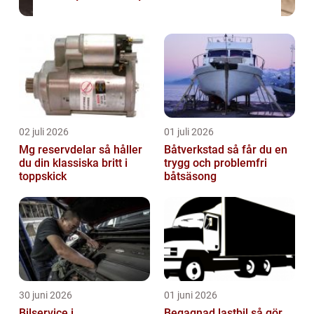
02 juli 2026
01 juli 2026
Mg reservdelar så håller
Båtverkstad så får du en
du din klassiska britt i
trygg och problemfri
toppskick
båtsäsong
30 juni 2026
01 juni 2026
Bilservice i
Begagnad lastbil så gör