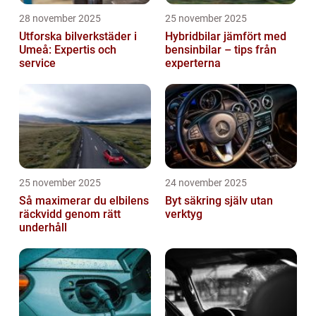
28 november 2025
25 november 2025
Utforska bilverkstäder i
Hybridbilar jämfört med
Umeå: Expertis och
bensinbilar – tips från
service
experterna
25 november 2025
24 november 2025
Så maximerar du elbilens
Byt säkring själv utan
räckvidd genom rätt
verktyg
underhåll