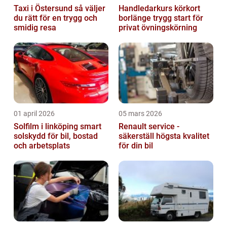
Taxi i Östersund så väljer
Handledarkurs körkort
du rätt för en trygg och
borlänge trygg start för
smidig resa
privat övningskörning
01 april 2026
05 mars 2026
Solfilm i linköping smart
Renault service -
solskydd för bil, bostad
säkerställ högsta kvalitet
och arbetsplats
för din bil