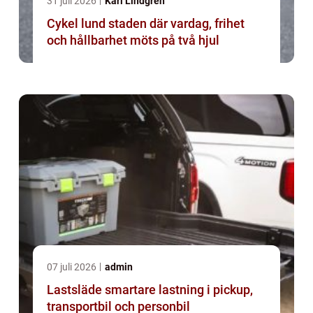
31 juli 2026
Karl Lindgren
Cykel lund staden där vardag, frihet
och hållbarhet möts på två hjul
07 juli 2026
admin
Lastsläde smartare lastning i pickup,
transportbil och personbil