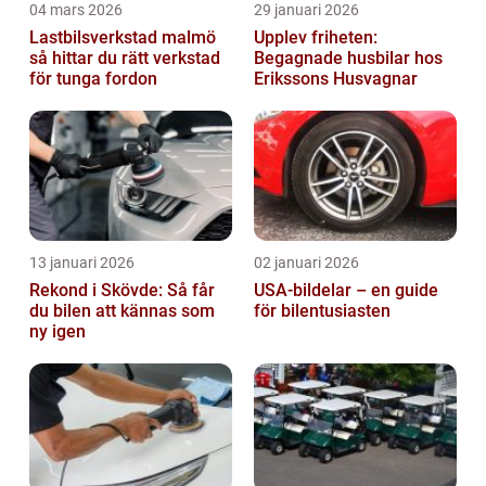
04 mars 2026
29 januari 2026
Lastbilsverkstad malmö
Upplev friheten:
så hittar du rätt verkstad
Begagnade husbilar hos
för tunga fordon
Erikssons Husvagnar
13 januari 2026
02 januari 2026
Rekond i Skövde: Så får
USA-bildelar – en guide
du bilen att kännas som
för bilentusiasten
ny igen