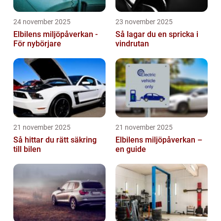
24 november 2025
23 november 2025
Elbilens miljöpåverkan -
Så lagar du en spricka i
För nybörjare
vindrutan
21 november 2025
21 november 2025
Så hittar du rätt säkring
Elbilens miljöpåverkan –
till bilen
en guide