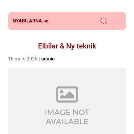
NYABILARNA.
se
Elbilar & Ny teknik
16 mars 2026
admin