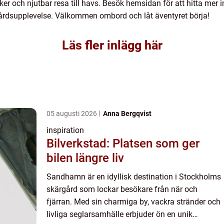
er och njutbar resa till havs. Besök hemsidan för att hitta mer i
gårdsupplevelse. Välkommen ombord och låt äventyret börja!
Läs fler inlägg här
05 augusti 2026
Anna Bergqvist
inspiration
Bilverkstad: Platsen som ger
bilen längre liv
Sandhamn är en idyllisk destination i Stockholms
skärgård som lockar besökare från när och
fjärran. Med sin charmiga by, vackra stränder och
livliga seglarsamhälle erbjuder ön en unik