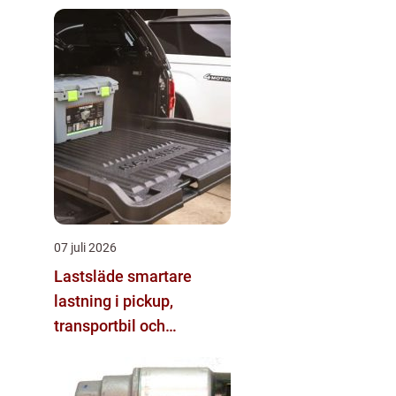
hjul
07 juli 2026
Lastsläde smartare
lastning i pickup,
transportbil och
personbil