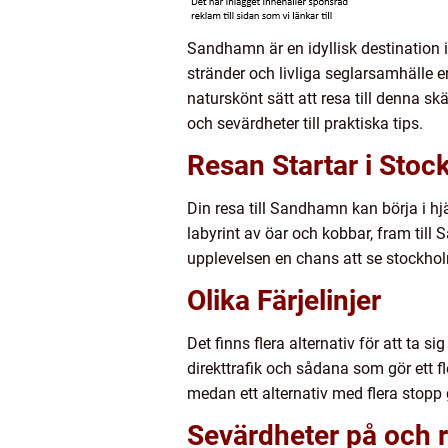
Sandhamn är en idyllisk destination 
stränder och livliga seglarsamhälle e
naturskönt sätt att resa till denna sk
och sevärdheter till praktiska tips.
Resan Startar i Sto
Din resa till Sandhamn kan börja i hj
labyrint av öar och kobbar, fram till S
upplevelsen en chans att se stockho
Olika Färjelinjer
Det finns flera alternativ för att ta
direkttrafik och sådana som gör ett f
medan ett alternativ med flera stopp
Sevärdheter på och