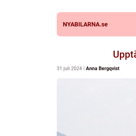
NYABILARNA.
se
Uppt
31 juli 2024
Anna Bergqvist