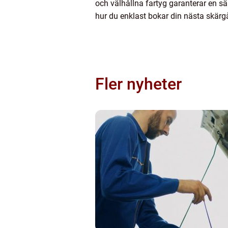
och välhållna fartyg garanterar en säk
hur du enklast bokar din nästa skär
Fler nyheter