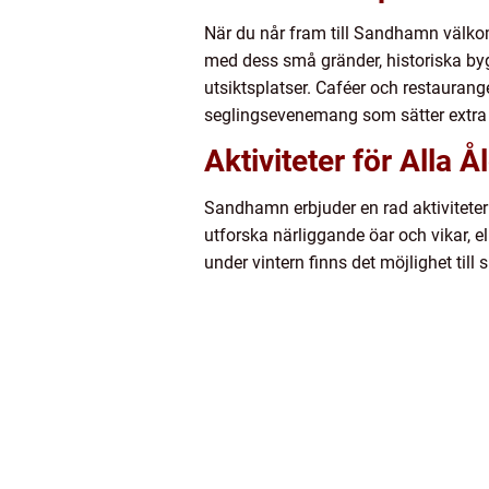
När du når fram till Sandhamn välk
med dess små gränder, historiska byg
utsiktsplatser. Caféer och restaurang
seglingsevenemang som sätter extra 
Aktiviteter för Alla Å
Sandhamn erbjuder en rad aktivitete
utforska närliggande öar och vikar, e
under vintern finns det möjlighet till