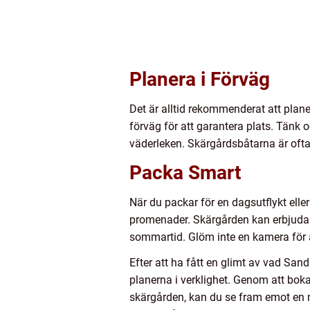
Planera i Förväg
Det är alltid rekommenderat att plane
förväg för att garantera plats. Tänk o
väderleken. Skärgårdsbåtarna är ofta 
Packa Smart
När du packar för en dagsutflykt ell
promenader. Skärgården kan erbjuda 
sommartid. Glöm inte en kamera för a
Efter att ha fått en glimt av vad San
planerna i verklighet. Genom att boka 
skärgården, kan du se fram emot en m