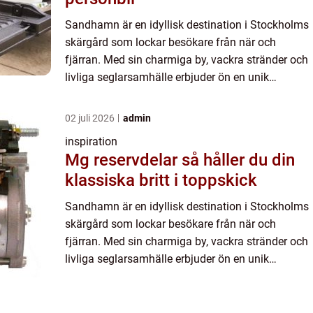
Sandhamn är en idyllisk destination i Stockholms
skärgård som lockar besökare från när och
fjärran. Med sin charmiga by, vackra stränder och
livliga seglarsamhälle erbjuder ön en unik
skärg&ari...
02 juli 2026
admin
inspiration
Mg reservdelar så håller du din
klassiska britt i toppskick
Sandhamn är en idyllisk destination i Stockholms
skärgård som lockar besökare från när och
fjärran. Med sin charmiga by, vackra stränder och
livliga seglarsamhälle erbjuder ön en unik
skärg&ari...