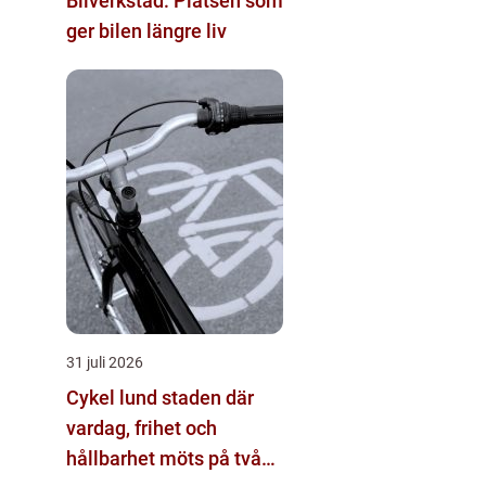
Bilverkstad: Platsen som
ger bilen längre liv
31 juli 2026
Cykel lund staden där
vardag, frihet och
hållbarhet möts på två