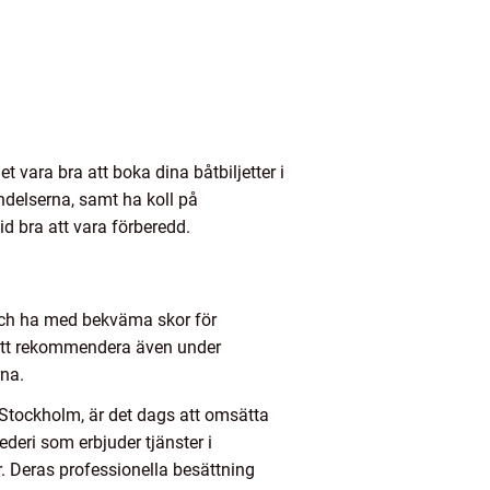
 vara bra att boka dina båtbiljetter i
indelserna, samt ha koll på
id bra att vara förberedd.
 och ha med bekväma skor för
 att rekommendera även under
rna.
n Stockholm, är det dags att omsätta
ederi som erbjuder tjänster i
. Deras professionella besättning