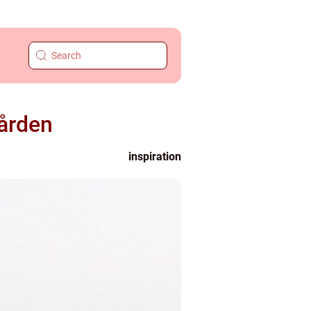
ården
inspiration