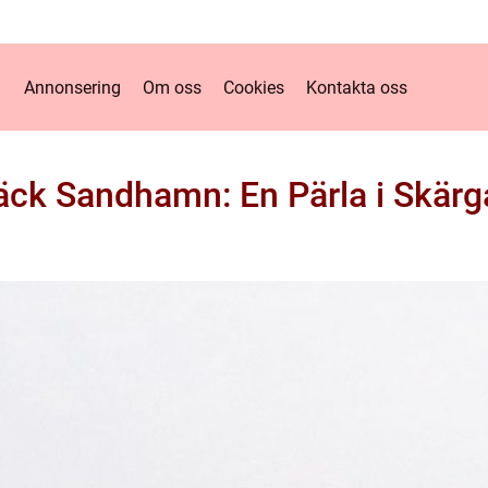
Annonsering
Om oss
Cookies
Kontakta oss
äck Sandhamn: En Pärla i Skärg