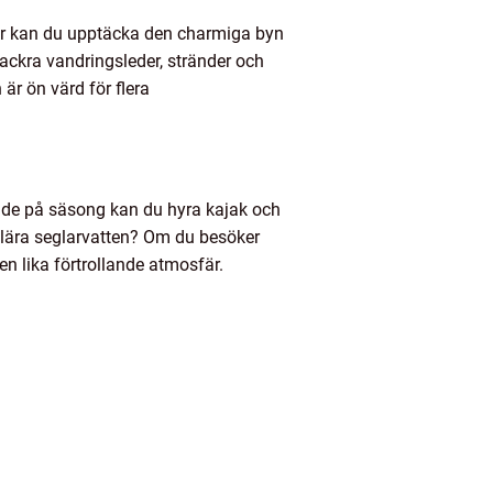
är kan du upptäcka den charmiga byn
ackra vandringsleder, stränder och
är ön värd för flera
nde på säsong kan du hyra kajak och
pulära seglarvatten? Om du besöker
en lika förtrollande atmosfär.