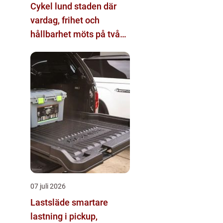
Cykel lund staden där
vardag, frihet och
hållbarhet möts på två
hjul
07 juli 2026
Lastsläde smartare
lastning i pickup,