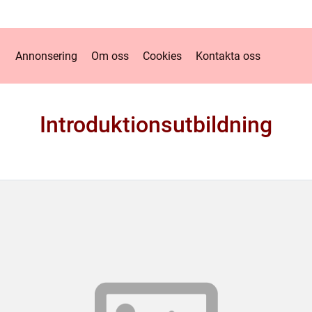
Annonsering
Om oss
Cookies
Kontakta oss
Introduktionsutbildning