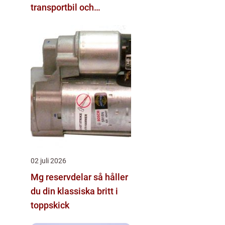
transportbil och
personbil
02 juli 2026
Mg reservdelar så håller
du din klassiska britt i
toppskick