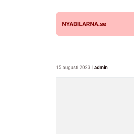
NYABILARNA.
se
15 augusti 2023
admin