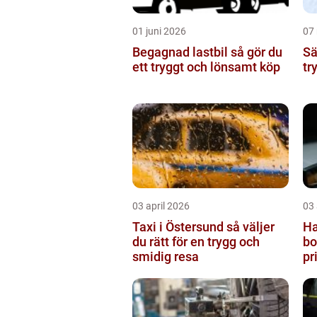
01 juni 2026
07
Begagnad lastbil så gör du
Sälj
ett tryggt och lönsamt köp
tr
03 april 2026
03 
Taxi i Östersund så väljer
Ha
du rätt för en trygg och
borlän
smidig resa
pr