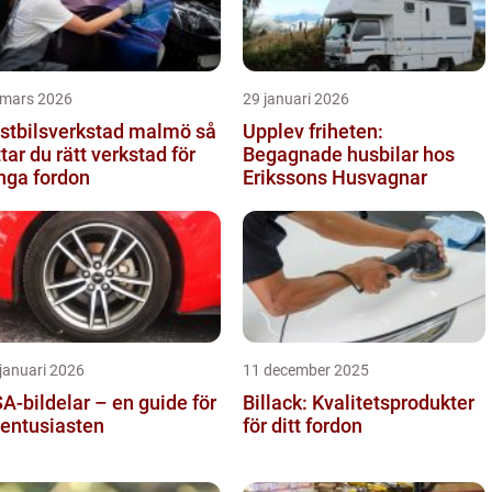
 mars 2026
29 januari 2026
stbilsverkstad malmö så
Upplev friheten:
ttar du rätt verkstad för
Begagnade husbilar hos
nga fordon
Erikssons Husvagnar
januari 2026
11 december 2025
A-bildelar – en guide för
Billack: Kvalitetsprodukter
lentusiasten
för ditt fordon