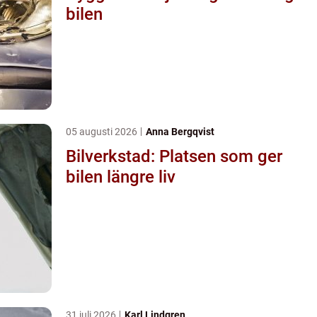
bilen
05 augusti 2026
Anna Bergqvist
Bilverkstad: Platsen som ger
bilen längre liv
31 juli 2026
Karl Lindgren