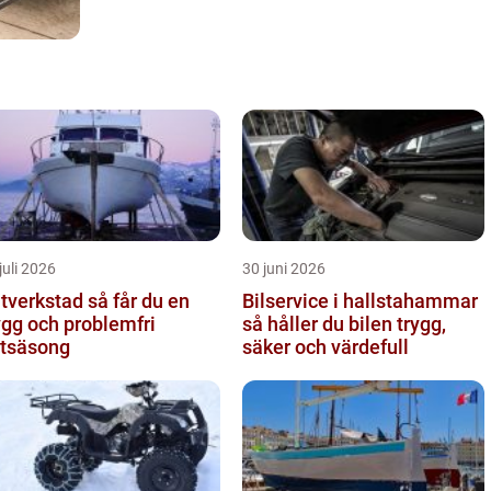
juli 2026
30 juni 2026
erkstad så får du en
Bilservice i hallstahammar
ygg och problemfri
så håller du bilen trygg,
tsäsong
säker och värdefull