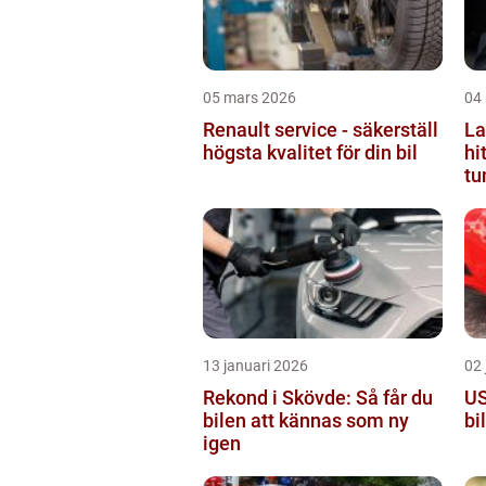
05 mars 2026
04
Renault service - säkerställ
La
högsta kvalitet för din bil
hi
tu
13 januari 2026
02 
Rekond i Skövde: Så får du
US
bilen att kännas som ny
bi
igen