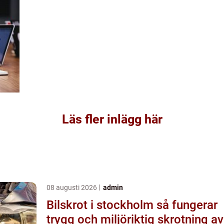
Läs fler inlägg här
08 augusti 2026
admin
Bilskrot i stockholm så fungerar
trygg och miljöriktig skrotning av