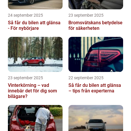
24 september 2025
23 september 2025
Så får du bilen att glänsa
Bromsvätskans betydelse
- För nybörjare
för säkerheten
23 september 2025
22 september 2025
Vinterkörning – vad
Så får du bilen att glänsa
innebär det för dig som
– tips från experterna
bilägare?