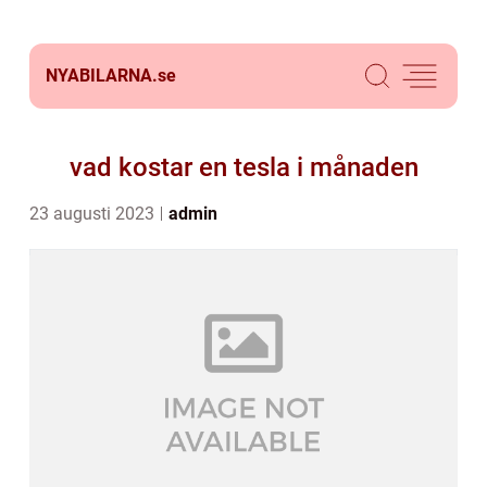
NYABILARNA.
se
vad kostar en tesla i månaden
23 augusti 2023
admin