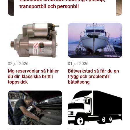
transportbil och personbil
02 juli 2026
01 juli 2026
Mg reservdelar så håller
Båtverkstad så får du en
du din klassiska britt i
trygg och problemfri
toppskick
båtsäsong