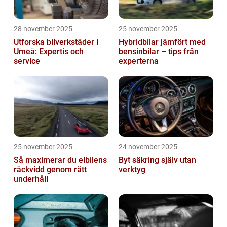
28 november 2025
25 november 2025
Utforska bilverkstäder i
Hybridbilar jämfört med
Umeå: Expertis och
bensinbilar – tips från
service
experterna
25 november 2025
24 november 2025
Så maximerar du elbilens
Byt säkring själv utan
räckvidd genom rätt
verktyg
underhåll