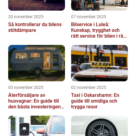
20 november 2025
07 november 2025
Så kontrollerar du bilens
Bilservice i Luleå:
stötdämpare
Kunskap, trygghet och
rätt service för bilen i rätt
tid
03 november 2025
02 november 2025
Återförsäljare av
Taxi i Oskarshamn: En
husvagnar: En guide till
guide till smidiga och
den bästa investeringen
trygga resor
för din fritid