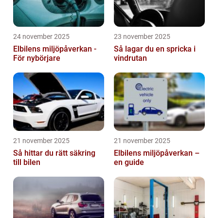
24 november 2025
23 november 2025
Elbilens miljöpåverkan -
Så lagar du en spricka i
För nybörjare
vindrutan
21 november 2025
21 november 2025
Så hittar du rätt säkring
Elbilens miljöpåverkan –
till bilen
en guide