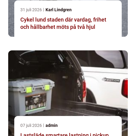
31 juli 2026
Karl Lindgren
Cykel lund staden där vardag, frihet
och hållbarhet möts på två hjul
07 juli 2026
admin
Lastsläde smartare lastning i pickup,