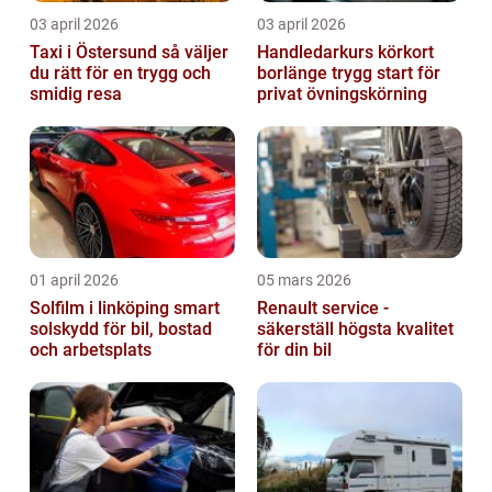
03 april 2026
03 april 2026
Taxi i Östersund så väljer
Handledarkurs körkort
du rätt för en trygg och
borlänge trygg start för
smidig resa
privat övningskörning
01 april 2026
05 mars 2026
Solfilm i linköping smart
Renault service -
solskydd för bil, bostad
säkerställ högsta kvalitet
och arbetsplats
för din bil