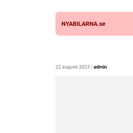
NYABILARNA.
se
22 augusti 2023
admin