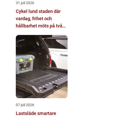
31 juli 2026
Cykel lund staden där
vardag, frihet och
hållbarhet möts på två
hjul
07 juli 2026
Lastsläde smartare