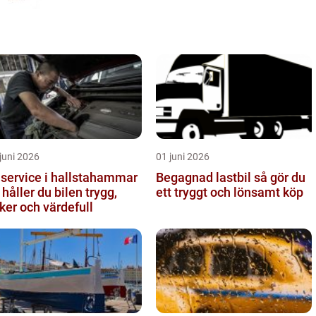
juni 2026
01 juni 2026
lservice i hallstahammar
Begagnad lastbil så gör du
 håller du bilen trygg,
ett tryggt och lönsamt köp
ker och värdefull