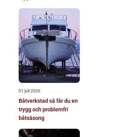
01 juli 2026
Båtverkstad så får du en
trygg och problemfri
båtsäsong