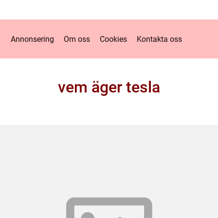
Annonsering
Om oss
Cookies
Kontakta oss
vem äger tesla