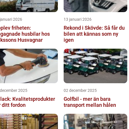
januari 2026
13 januari 2026
plev friheten:
Rekond i Skövde: Så får du
gagnade husbilar hos
bilen att kännas som ny
ikssons Husvagnar
igen
 december 2025
02 december 2025
llack: Kvalitetsprodukter
Golfbil - mer än bara
r ditt fordon
transport mellan hålen