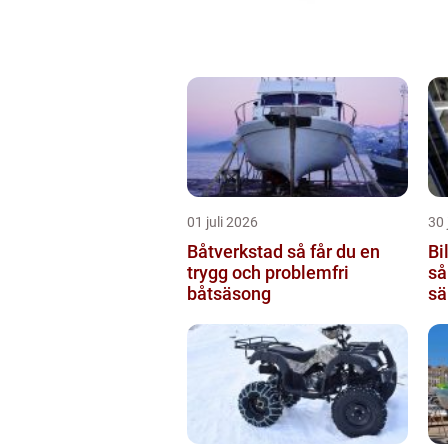
01 juli 2026
30 
Båtverkstad så får du en
Bi
trygg och problemfri
så
båtsäsong
sä