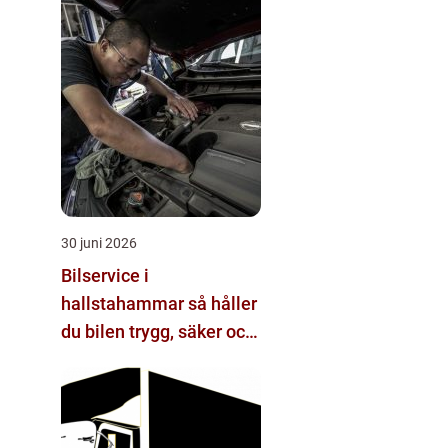
30 juni 2026
Bilservice i
hallstahammar så håller
du bilen trygg, säker och
värdefull