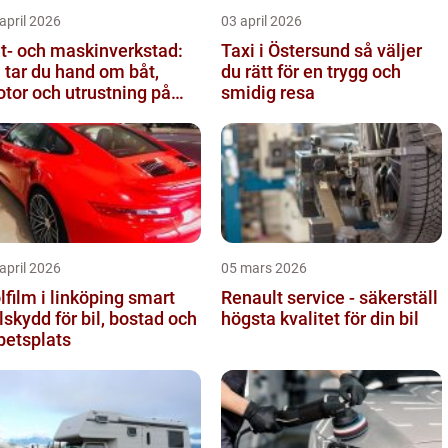
april 2026
03 april 2026
t- och maskinverkstad:
Taxi i Östersund så väljer
 tar du hand om båt,
du rätt för en trygg och
tor och utrustning på
smidig resa
tt sätt
april 2026
05 mars 2026
film i linköping smart
Renault service - säkerställ
lskydd för bil, bostad och
högsta kvalitet för din bil
betsplats