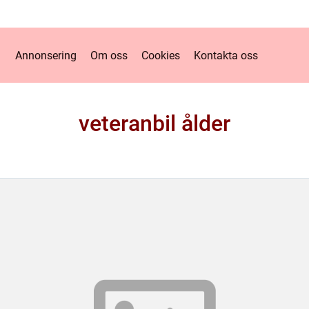
Annonsering
Om oss
Cookies
Kontakta oss
veteranbil ålder