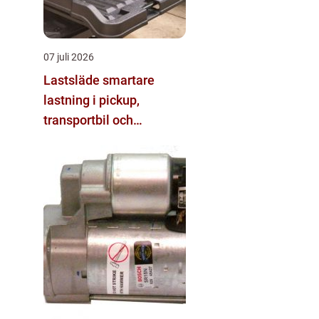
07 juli 2026
Lastsläde smartare
lastning i pickup,
transportbil och
personbil