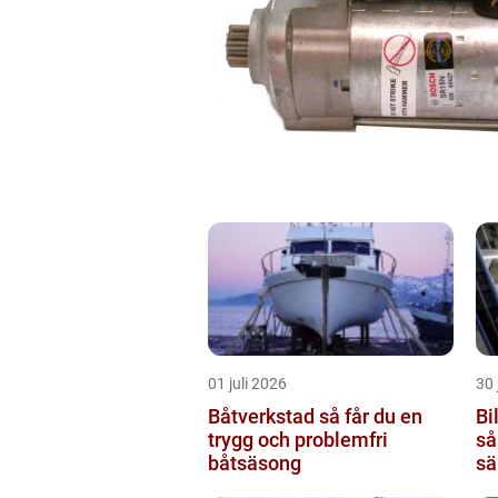
01 juli 2026
30 
Båtverkstad så får du en
Bi
trygg och problemfri
så
båtsäsong
sä