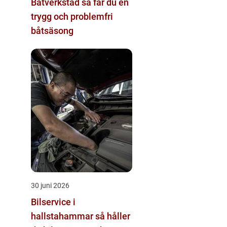
Båtverkstad så får du en
trygg och problemfri
båtsäsong
30 juni 2026
Bilservice i
hallstahammar så håller