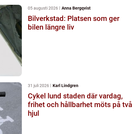
05 augusti 2026
Anna Bergqvist
Bilverkstad: Platsen som ger
bilen längre liv
31 juli 2026
Karl Lindgren
Cykel lund staden där vardag,
frihet och hållbarhet möts på två
hjul