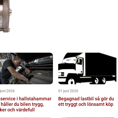
juni 2026
01 juni 2026
lservice i hallstahammar
Begagnad lastbil så gör du
 håller du bilen trygg,
ett tryggt och lönsamt köp
ker och värdefull