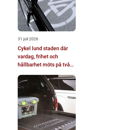
31 juli 2026
Cykel lund staden där
vardag, frihet och
hållbarhet möts på två
hjul