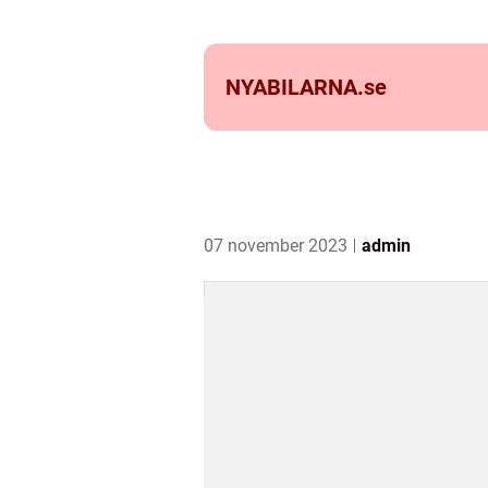
NYABILARNA.
se
07 november 2023
admin