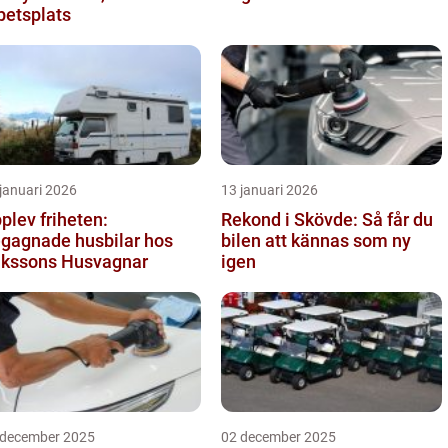
betsplats
januari 2026
13 januari 2026
plev friheten:
Rekond i Skövde: Så får du
gagnade husbilar hos
bilen att kännas som ny
ikssons Husvagnar
igen
 december 2025
02 december 2025