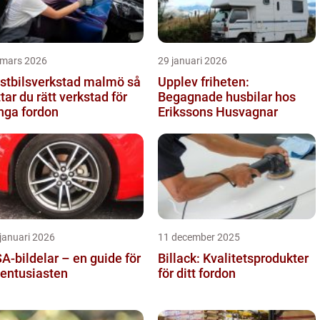
 mars 2026
29 januari 2026
stbilsverkstad malmö så
Upplev friheten:
ttar du rätt verkstad för
Begagnade husbilar hos
nga fordon
Erikssons Husvagnar
januari 2026
11 december 2025
A-bildelar – en guide för
Billack: Kvalitetsprodukter
lentusiasten
för ditt fordon