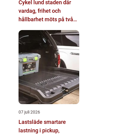
Cykel lund staden där
vardag, frihet och
hållbarhet möts på två
hjul
07 juli 2026
Lastsläde smartare
lastning i pickup,