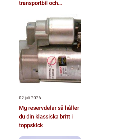
transportbil och
personbil
02 juli 2026
Mg reservdelar så håller
du din klassiska britt i
toppskick