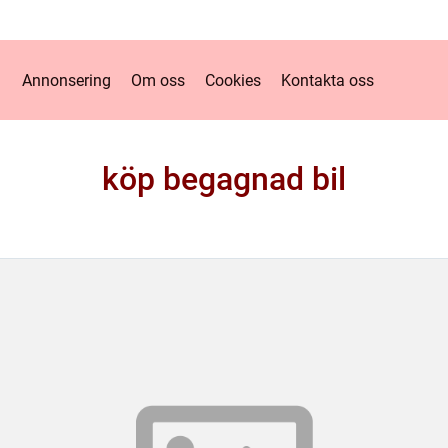
Annonsering
Om oss
Cookies
Kontakta oss
köp begagnad bil