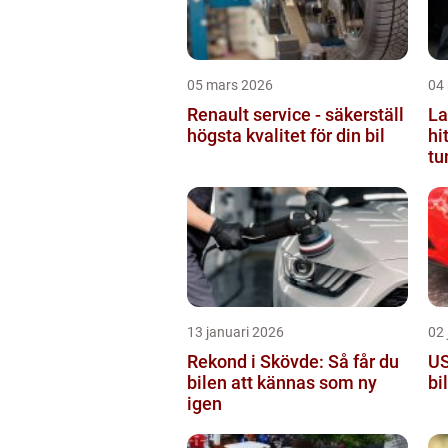
05 mars 2026
04
Renault service - säkerställ
La
högsta kvalitet för din bil
hi
tu
13 januari 2026
02 
Rekond i Skövde: Så får du
US
bilen att kännas som ny
bi
igen