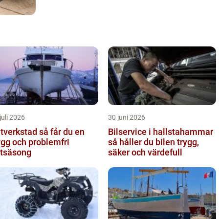
juli 2026
30 juni 2026
erkstad så får du en
Bilservice i hallstahammar
ygg och problemfri
så håller du bilen trygg,
tsäsong
säker och värdefull