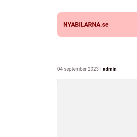
NYABILARNA.
se
04 september 2023
admin