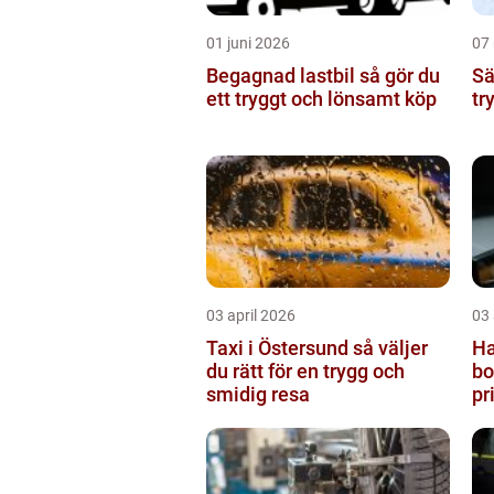
01 juni 2026
07
Begagnad lastbil så gör du
Sälj
ett tryggt och lönsamt köp
tr
03 april 2026
03 
Taxi i Östersund så väljer
Ha
du rätt för en trygg och
borlän
smidig resa
pr