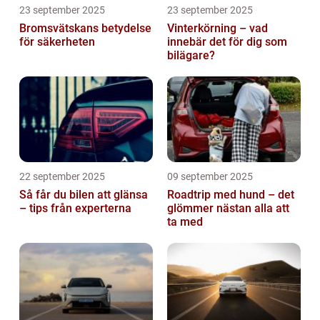
23 september 2025
23 september 2025
Bromsvätskans betydelse
Vinterkörning – vad
för säkerheten
innebär det för dig som
bilägare?
22 september 2025
09 september 2025
Så får du bilen att glänsa
Roadtrip med hund – det
– tips från experterna
glömmer nästan alla att
ta med