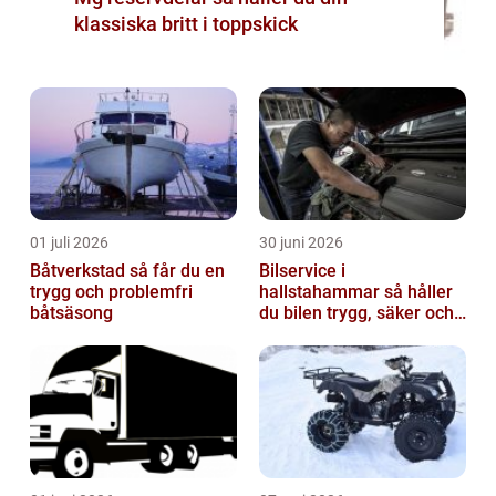
klassiska britt i toppskick
01 juli 2026
30 juni 2026
Båtverkstad så får du en
Bilservice i
trygg och problemfri
hallstahammar så håller
båtsäsong
du bilen trygg, säker och
värdefull