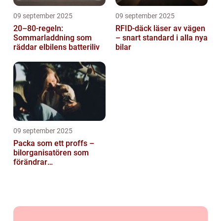
09 september 2025
09 september 2025
20–80-regeln:
RFID-däck läser av vägen
Sommarladdning som
– snart standard i alla nya
räddar elbilens batteriliv
bilar
09 september 2025
Packa som ett proffs –
bilorganisatören som
förändrar
familjesemestern