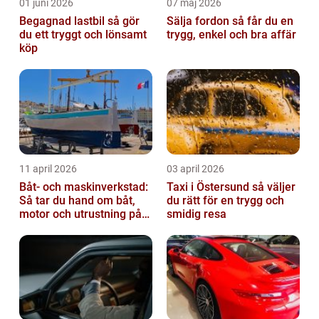
01 juni 2026
07 maj 2026
Begagnad lastbil så gör
Sälja fordon så får du en
du ett tryggt och lönsamt
trygg, enkel och bra affär
köp
11 april 2026
03 april 2026
Båt- och maskinverkstad:
Taxi i Östersund så väljer
Så tar du hand om båt,
du rätt för en trygg och
motor och utrustning på
smidig resa
rätt sätt