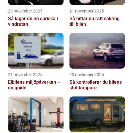
23 november 2025
21 november 2025
Så lagar du en spricka i
Så hittar du rätt säkring
vindrutan
till bilen
21 november 2025
20 november 2025
Elbilens miljöpåverkan –
Så kontrollerar du bilens
en guide
stötdämpare