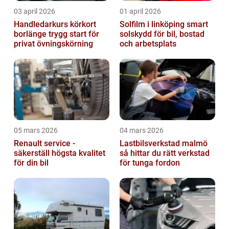
03 april 2026
01 april 2026
Handledarkurs körkort
Solfilm i linköping smart
borlänge trygg start för
solskydd för bil, bostad
privat övningskörning
och arbetsplats
05 mars 2026
04 mars 2026
Renault service -
Lastbilsverkstad malmö
säkerställ högsta kvalitet
så hittar du rätt verkstad
för din bil
för tunga fordon