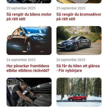
25 september 2025
25 september 2025
Så rengör du bilens motor
Så rengör du bromsskivor
på rätt sätt
på rätt sätt
24 september 2025
24 september 2025
Hur påverkar framtidens
Så får du bilen att glänsa
elbilar elbilens räckvidd?
- För nybörjare