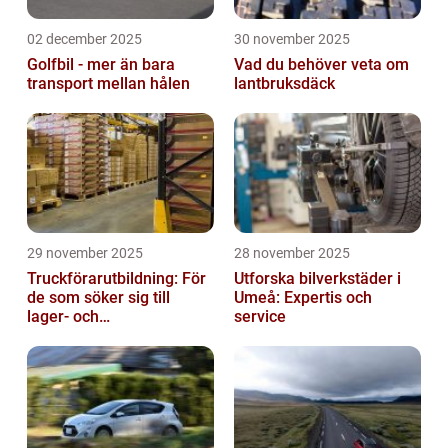
02 december 2025
30 november 2025
Golfbil - mer än bara
Vad du behöver veta om
transport mellan hålen
lantbruksdäck
29 november 2025
28 november 2025
Truckförarutbildning: För
Utforska bilverkstäder i
de som söker sig till
Umeå: Expertis och
lager- och
service
logistikbranschen