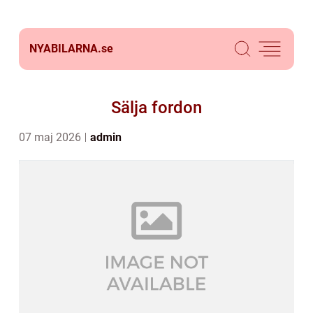
NYABILARNA.
se
Sälja fordon
07 maj 2026
admin