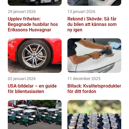
29 januari 2026
13 januari 2026
Upplev friheten:
Rekond i Skövde: Så får
Begagnade husbilar hos
du bilen att kännas som
Erikssons Husvagnar
ny igen
02 januari 2026
11 december 2025
USA-bildelar – en guide
Billack: Kvalitetsprodukter
för bilentusiasten
för ditt fordon