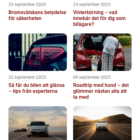
23 september 2025
23 september 2025
Bromsvätskans betydelse
Vinterkörning – vad
för säkerheten
innebär det för dig som
bilägare?
22 september 2025
09 september 2025
Så får du bilen att glänsa
Roadtrip med hund – det
– tips från experterna
glömmer nästan alla att
ta med