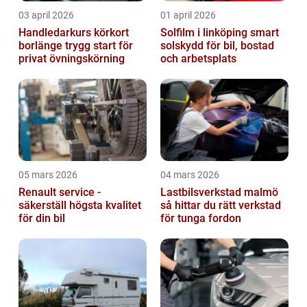
03 april 2026
01 april 2026
Handledarkurs körkort
Solfilm i linköping smart
borlänge trygg start för
solskydd för bil, bostad
privat övningskörning
och arbetsplats
05 mars 2026
04 mars 2026
Renault service -
Lastbilsverkstad malmö
säkerställ högsta kvalitet
så hittar du rätt verkstad
för din bil
för tunga fordon