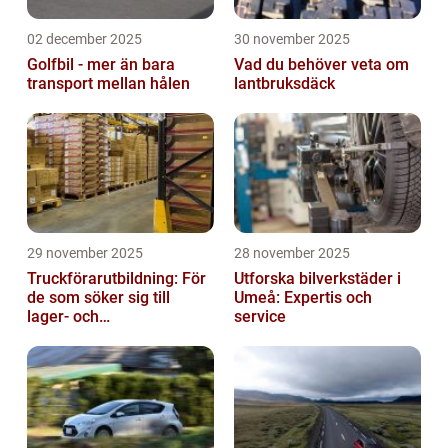
02 december 2025
30 november 2025
Golfbil - mer än bara
Vad du behöver veta om
transport mellan hålen
lantbruksdäck
29 november 2025
28 november 2025
Truckförarutbildning: För
Utforska bilverkstäder i
de som söker sig till
Umeå: Expertis och
lager- och
service
logistikbranschen