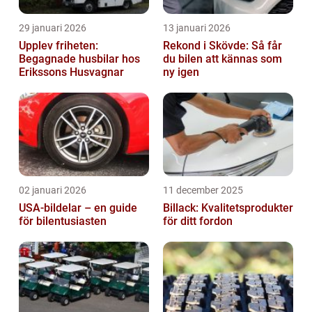
29 januari 2026
13 januari 2026
Upplev friheten:
Rekond i Skövde: Så får
Begagnade husbilar hos
du bilen att kännas som
Erikssons Husvagnar
ny igen
02 januari 2026
11 december 2025
USA-bildelar – en guide
Billack: Kvalitetsprodukter
för bilentusiasten
för ditt fordon