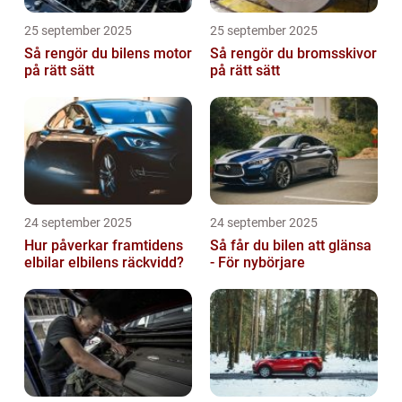
25 september 2025
25 september 2025
Så rengör du bilens motor
Så rengör du bromsskivor
på rätt sätt
på rätt sätt
24 september 2025
24 september 2025
Hur påverkar framtidens
Så får du bilen att glänsa
elbilar elbilens räckvidd?
- För nybörjare