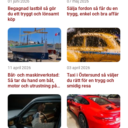
01 juni 2026
07 maj 2026
Begagnad lastbil så gör
Sälja fordon så får du en
du ett tryggt och lönsamt
trygg, enkel och bra affär
köp
11 april 2026
03 april 2026
Båt- och maskinverkstad:
Taxi i Östersund så väljer
Så tar du hand om båt,
du rätt för en trygg och
motor och utrustning på
smidig resa
rätt sätt