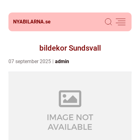
NYABILARNA.
se
bildekor Sundsvall
07 september 2025
admin