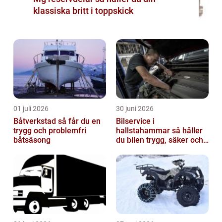
klassiska britt i toppskick
01 juli 2026
30 juni 2026
Båtverkstad så får du en
Bilservice i
trygg och problemfri
hallstahammar så håller
båtsäsong
du bilen trygg, säker och
värdefull