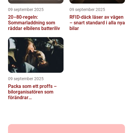
09 september 2025
09 september 2025
20–80-regeln:
RFID-däck läser av vägen
Sommarladdning som
– snart standard i alla nya
räddar elbilens batteriliv
bilar
09 september 2025
Packa som ett proffs –
bilorganisatören som
förändrar
familjesemestern