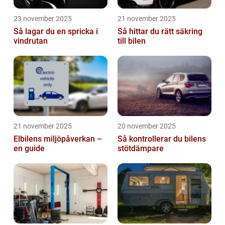
23 november 2025
21 november 2025
Så lagar du en spricka i
Så hittar du rätt säkring
vindrutan
till bilen
21 november 2025
20 november 2025
Elbilens miljöpåverkan –
Så kontrollerar du bilens
en guide
stötdämpare