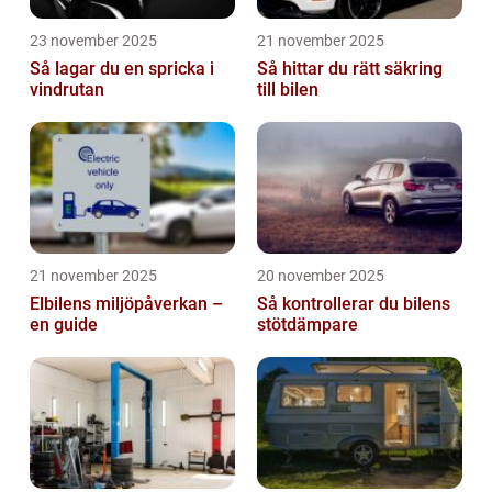
23 november 2025
21 november 2025
Så lagar du en spricka i
Så hittar du rätt säkring
vindrutan
till bilen
21 november 2025
20 november 2025
Elbilens miljöpåverkan –
Så kontrollerar du bilens
en guide
stötdämpare