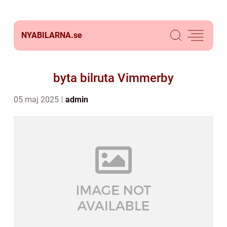
NYABILARNA.
se
byta bilruta Vimmerby
05 maj 2025
admin