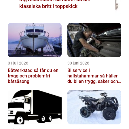
klassiska britt i toppskick
01 juli 2026
30 juni 2026
Båtverkstad så får du en
Bilservice i
trygg och problemfri
hallstahammar så håller
båtsäsong
du bilen trygg, säker och
värdefull