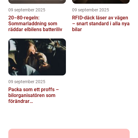
09 september 2025
09 september 2025
20–80-regeln:
RFID-däck läser av vägen
Sommarladdning som
– snart standard i alla nya
räddar elbilens batteriliv
bilar
09 september 2025
Packa som ett proffs –
bilorganisatören som
förändrar
familjesemestern