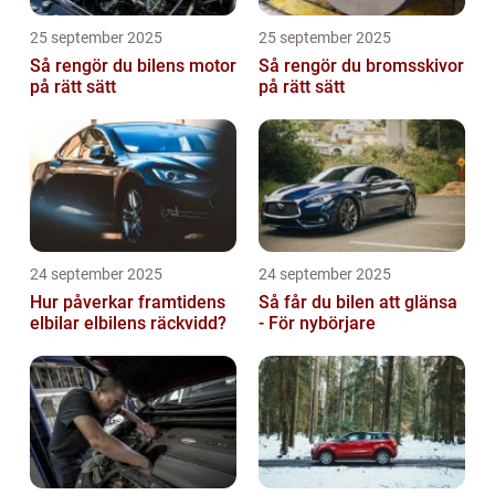
25 september 2025
25 september 2025
Så rengör du bilens motor
Så rengör du bromsskivor
på rätt sätt
på rätt sätt
24 september 2025
24 september 2025
Hur påverkar framtidens
Så får du bilen att glänsa
elbilar elbilens räckvidd?
- För nybörjare