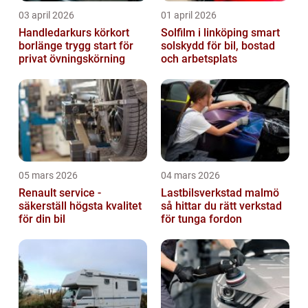
03 april 2026
01 april 2026
Handledarkurs körkort
Solfilm i linköping smart
borlänge trygg start för
solskydd för bil, bostad
privat övningskörning
och arbetsplats
05 mars 2026
04 mars 2026
Renault service -
Lastbilsverkstad malmö
säkerställ högsta kvalitet
så hittar du rätt verkstad
för din bil
för tunga fordon