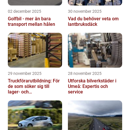
02 december 2025
30 november 2025
Golfbil - mer än bara
Vad du behöver veta om
transport mellan hålen
lantbruksdäck
29 november 2025
28 november 2025
Truckförarutbildning: För
Utforska bilverkstäder i
de som söker sig till
Umeå: Expertis och
lager- och
service
logistikbranschen