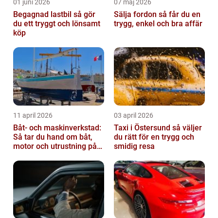
01 juni 2026
07 maj 2026
Begagnad lastbil så gör
Sälja fordon så får du en
du ett tryggt och lönsamt
trygg, enkel och bra affär
köp
11 april 2026
03 april 2026
Båt- och maskinverkstad:
Taxi i Östersund så väljer
Så tar du hand om båt,
du rätt för en trygg och
motor och utrustning på
smidig resa
rätt sätt