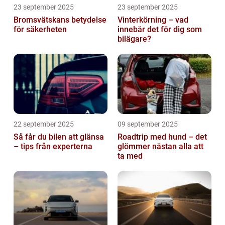
23 september 2025
23 september 2025
Bromsvätskans betydelse
Vinterkörning – vad
för säkerheten
innebär det för dig som
bilägare?
22 september 2025
09 september 2025
Så får du bilen att glänsa
Roadtrip med hund – det
– tips från experterna
glömmer nästan alla att
ta med