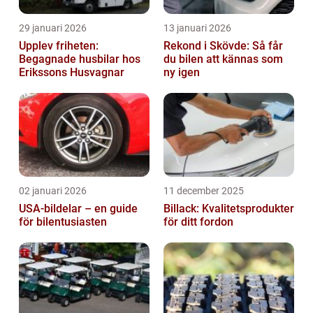
29 januari 2026
13 januari 2026
Upplev friheten:
Rekond i Skövde: Så får
Begagnade husbilar hos
du bilen att kännas som
Erikssons Husvagnar
ny igen
02 januari 2026
11 december 2025
USA-bildelar – en guide
Billack: Kvalitetsprodukter
för bilentusiasten
för ditt fordon