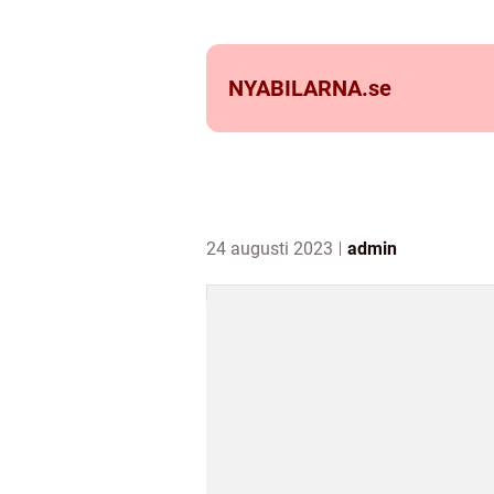
NYABILARNA.
se
24 augusti 2023
admin