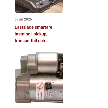
07 juli 2026
Lastsläde smartare
lastning i pickup,
transportbil och
personbil