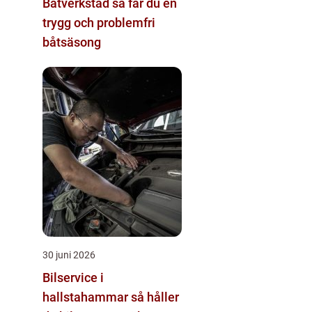
Båtverkstad så får du en
trygg och problemfri
båtsäsong
30 juni 2026
Bilservice i
hallstahammar så håller