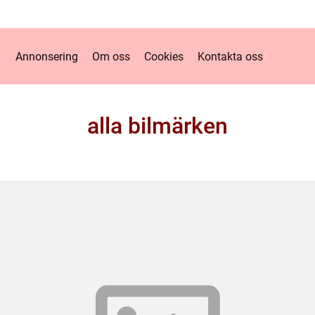
Annonsering
Om oss
Cookies
Kontakta oss
alla bilmärken