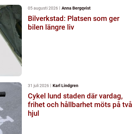
05 augusti 2026
Anna Bergqvist
Bilverkstad: Platsen som ger
bilen längre liv
31 juli 2026
Karl Lindgren
Cykel lund staden där vardag,
frihet och hållbarhet möts på två
hjul