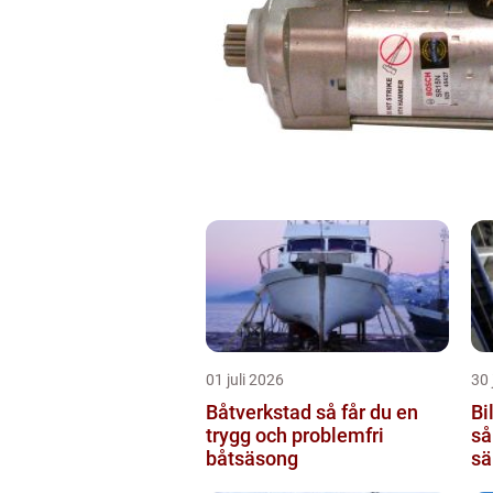
01 juli 2026
30 
Båtverkstad så får du en
Bi
trygg och problemfri
så
båtsäsong
sä