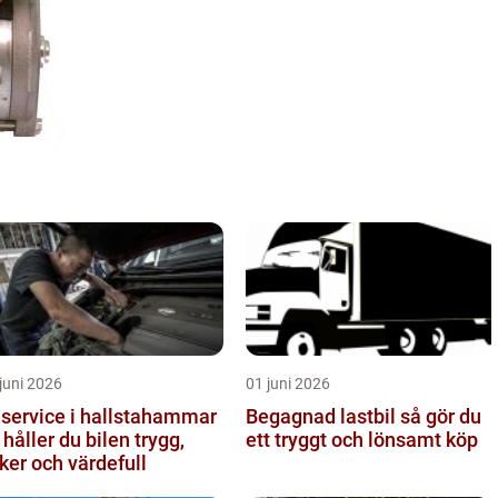
juni 2026
01 juni 2026
lservice i hallstahammar
Begagnad lastbil så gör du
 håller du bilen trygg,
ett tryggt och lönsamt köp
ker och värdefull