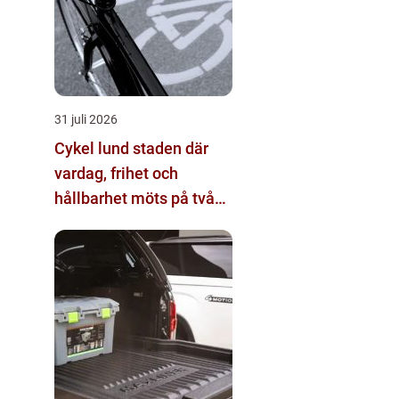
31 juli 2026
Cykel lund staden där
vardag, frihet och
hållbarhet möts på två
hjul