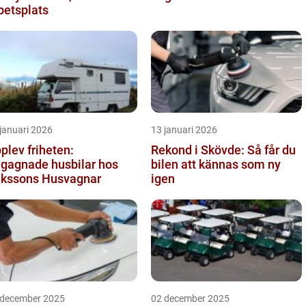
betsplats
januari 2026
13 januari 2026
plev friheten:
Rekond i Skövde: Så får du
gagnade husbilar hos
bilen att kännas som ny
ikssons Husvagnar
igen
 december 2025
02 december 2025