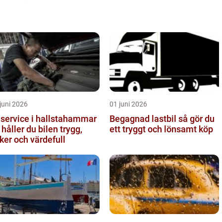
juni 2026
01 juni 2026
lservice i hallstahammar
Begagnad lastbil så gör du
 håller du bilen trygg,
ett tryggt och lönsamt köp
ker och värdefull