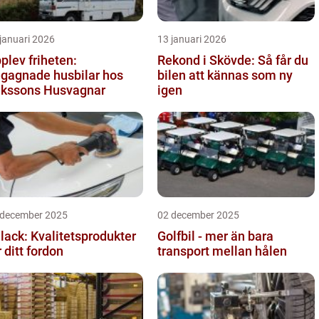
januari 2026
13 januari 2026
plev friheten:
Rekond i Skövde: Så får du
gagnade husbilar hos
bilen att kännas som ny
ikssons Husvagnar
igen
 december 2025
02 december 2025
llack: Kvalitetsprodukter
Golfbil - mer än bara
r ditt fordon
transport mellan hålen