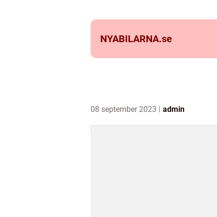
NYABILARNA.
se
08 september 2023
admin