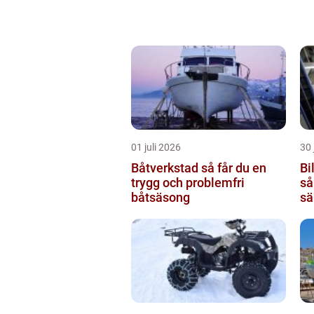
01 juli 2026
30 
Båtverkstad så får du en
Bi
trygg och problemfri
så
båtsäsong
sä