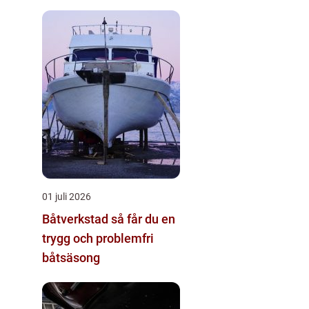
01 juli 2026
Båtverkstad så får du en
trygg och problemfri
båtsäsong