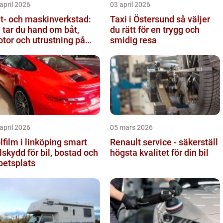
april 2026
03 april 2026
t- och maskinverkstad:
Taxi i Östersund så väljer
 tar du hand om båt,
du rätt för en trygg och
tor och utrustning på
smidig resa
tt sätt
april 2026
05 mars 2026
film i linköping smart
Renault service - säkerställ
lskydd för bil, bostad och
högsta kvalitet för din bil
betsplats