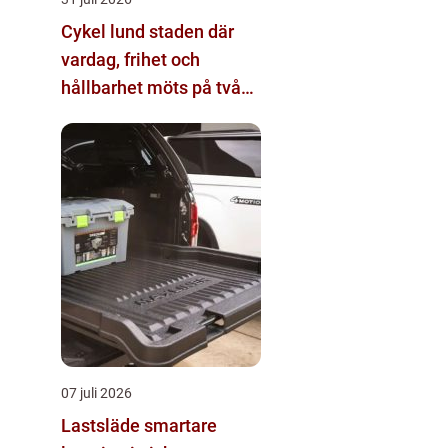
Cykel lund staden där
vardag, frihet och
hållbarhet möts på två
hjul
07 juli 2026
Lastsläde smartare