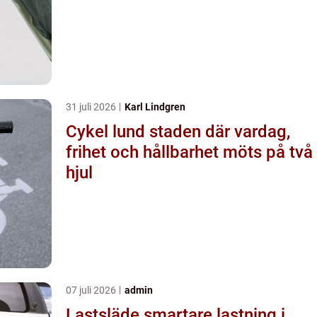
31 juli 2026
Karl Lindgren
Cykel lund staden där vardag,
frihet och hållbarhet möts på två
hjul
07 juli 2026
admin
Lastsläde smartare lastning i