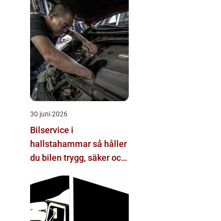
30 juni 2026
Bilservice i
hallstahammar så håller
du bilen trygg, säker och
värdefull