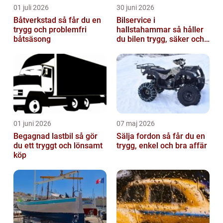
01 juli 2026
30 juni 2026
Båtverkstad så får du en
Bilservice i
trygg och problemfri
hallstahammar så håller
båtsäsong
du bilen trygg, säker och
värdefull
01 juni 2026
07 maj 2026
Begagnad lastbil så gör
Sälja fordon så får du en
du ett tryggt och lönsamt
trygg, enkel och bra affär
köp