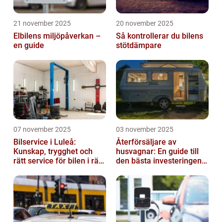
21 november 2025
20 november 2025
Elbilens miljöpåverkan –
Så kontrollerar du bilens
en guide
stötdämpare
07 november 2025
03 november 2025
Bilservice i Luleå:
Återförsäljare av
Kunskap, trygghet och
husvagnar: En guide till
rätt service för bilen i rätt
den bästa investeringen
tid
för din fritid