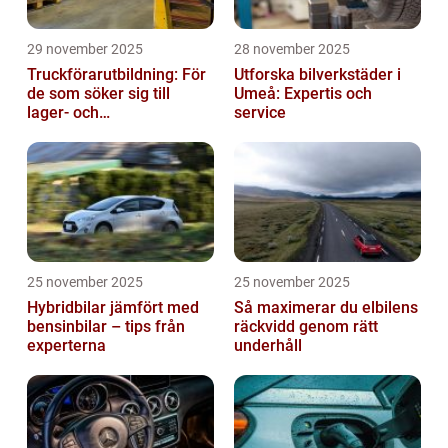
29 november 2025
28 november 2025
Truckförarutbildning: För
Utforska bilverkstäder i
de som söker sig till
Umeå: Expertis och
lager- och
service
logistikbranschen
25 november 2025
25 november 2025
Hybridbilar jämfört med
Så maximerar du elbilens
bensinbilar – tips från
räckvidd genom rätt
experterna
underhåll