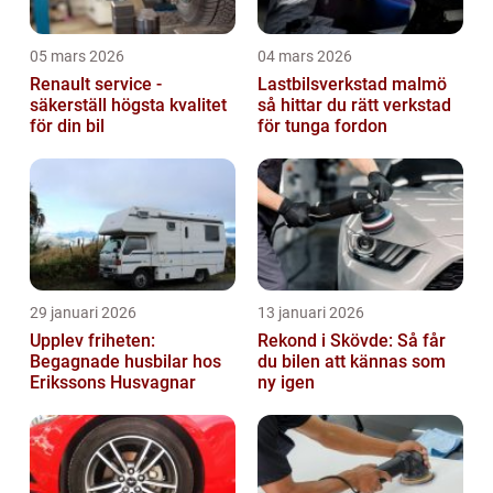
05 mars 2026
04 mars 2026
Renault service -
Lastbilsverkstad malmö
säkerställ högsta kvalitet
så hittar du rätt verkstad
för din bil
för tunga fordon
29 januari 2026
13 januari 2026
Upplev friheten:
Rekond i Skövde: Så får
Begagnade husbilar hos
du bilen att kännas som
Erikssons Husvagnar
ny igen