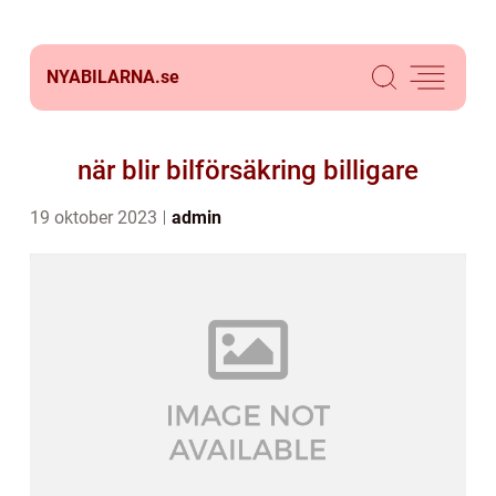
NYABILARNA.
se
när blir bilförsäkring billigare
19 oktober 2023
admin