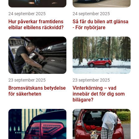
24 september 2025
24 september 2025
Hur påverkar framtidens
Så får du bilen att glänsa
elbilar elbilens räckvidd?
- För nybörjare
23 september 2025
23 september 2025
Bromsvätskans betydelse
Vinterkörning – vad
för säkerheten
innebär det för dig som
bilägare?