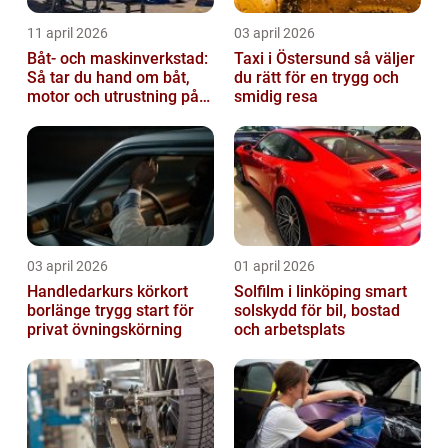
11 april 2026
03 april 2026
Båt- och maskinverkstad:
Taxi i Östersund så väljer
Så tar du hand om båt,
du rätt för en trygg och
motor och utrustning på
smidig resa
rätt sätt
03 april 2026
01 april 2026
Handledarkurs körkort
Solfilm i linköping smart
borlänge trygg start för
solskydd för bil, bostad
privat övningskörning
och arbetsplats